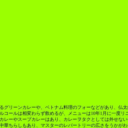
グリーンカレーや、ベトナム料理のフォーなどがあり、仏太的
ルコールは相変わらず飲めるが、メニューは10年1月に一度リ
カレーやスープカレーはあり、カレーヲタクとしては外せない
中華ちらしもあり、マスターのレパートリーの広さをうかがわ