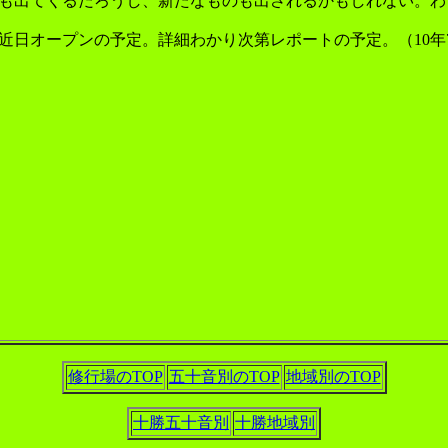
も出てくるだろうし、新たなものも出されるかもしれない。わ
て近日オープンの予定。詳細わかり次第レポートの予定。（10年
修行場のTOP
五十音別のTOP
地域別のTOP
十勝五十音別
十勝地域別