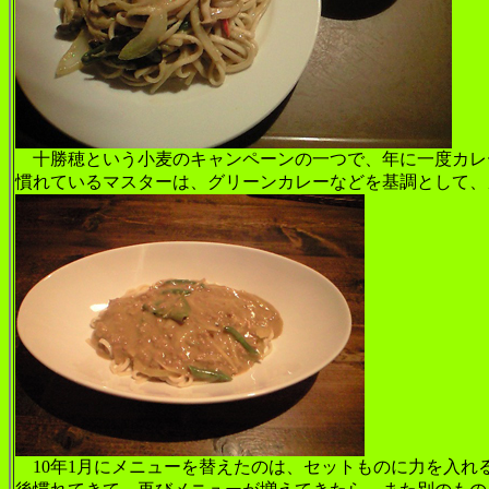
十勝穂という小麦のキャンペーンの一つで、年に一度カレー
慣れているマスターは、グリーンカレーなどを基調として、
10年1月にメニューを替えたのは、セットものに力を入れ