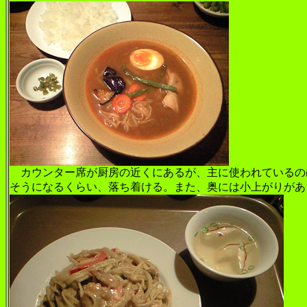
カウンター席が厨房の近くにあるが、主に使われているの
そうになるくらい、落ち着ける。また、奥には小上がりがあ