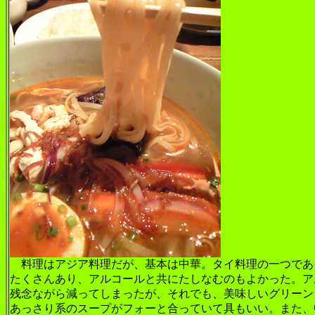
料理はアジア料理だが、基本は中華。タイ料理の一つである
たくさんあり、アルコールと共にたしなむのもよかった。ア
残念ながら減ってしまったが、それでも、美味しいグリーン
あっさり系のスープがフォーと合っていて具もいい。また、