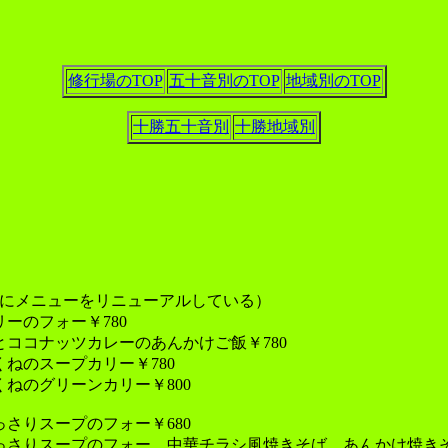
修行場のTOP
五十音別のTOP
地域別のTOP
十勝五十音別
十勝地域別
1月にメニューをリニューアルしている）
ーのフォー￥780
とココナッツカレーのあんかけご飯￥780
ねのスープカリー￥780
くねのグリーンカリー￥800
っさりスープのフォー￥680
っさりスープのフォー、中華チラシ風焼きそば、あんかけ焼きそ