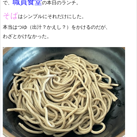
職員食堂
で、
の本日のランチ。
そば
はシンプルにそれだけにした。
本当はつゆ（出汁？かえし？）をかけるのだが、
わざとかけなかった。