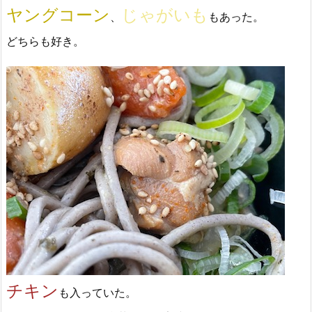
ヤングコーン
じゃがいも
、
もあった。
どちらも好き。
チキン
も入っていた。