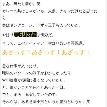
まあ、当たり前か。笑
カレーの具はじゃがいも、人参、チキンだけだと思った
ら、
実はヤングコーン、うずら玉子も入っていた。
無印良品
やはり
は優秀だ。
そして、このアイディア、やはり良いと再認識。
あざっす！あざっす！あざっす！
急な仕事が入ったり、
職場のパソコンの調子がおかしかったり、
WiFi速度が極端に遅くなっていたり、
と、細かいことで色々とあった一日。
でも、まあ、充実していたので、
それらは、ある意味小言というか愚痴というか。笑