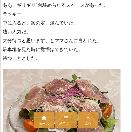
ああ、ギリギリ1台駐められるスペースがあった。
ラッキー。
中に入ると、案の定、混んでいた。
凄い人気だ。
大分待つと思います、とママさんに言われた。
駐車場を見た時に覚悟はできていた。
待つこととした。



メニュー
上へ
ホーム