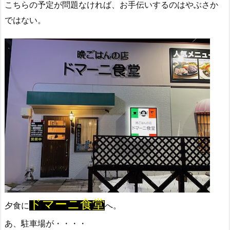
こちらの予定が問題なければ、お手伝いするのはやぶさか
ではない。
ドマーニ食堂
夕食に
へ。
あ、駐車場が・・・・