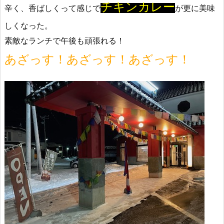
チキンカレー
辛く、香ばしくって感じで
が更に美味
しくなった。
素敵なランチで午後も頑張れる！
あざっす！あざっす！あざっす！