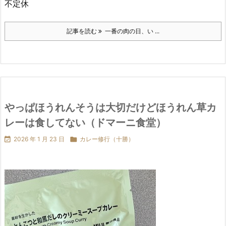
不定休
記事を読む
一番の肉の日、い ...
やっぱほうれんそうは大切だけどほうれん草カ
レーは食してない（ドマーニ食堂）

2026 年 1 月 23 日

カレー修行（十勝）