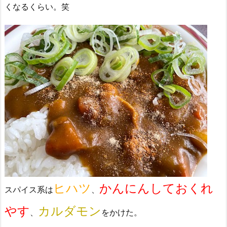
くなるくらい。笑
ヒハツ
かんにんしておくれ
スパイス系は
、
やす
カルダモン
、
をかけた。