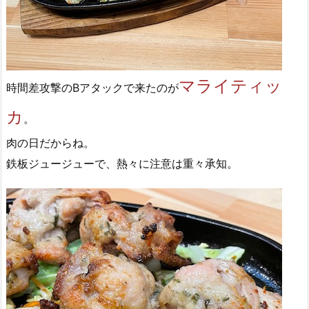
マライティッ
時間差攻撃のBアタックで来たのが
カ
。
肉の日だからね。
鉄板ジュージューで、熱々に注意は重々承知。