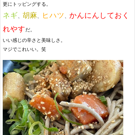
更にトッピングする。
ネギ
胡麻
ヒハツ
かんにんしておく
、
、
、
れやす
だ。
いい感じの辛さと美味しさ。
マジでこれいい。笑