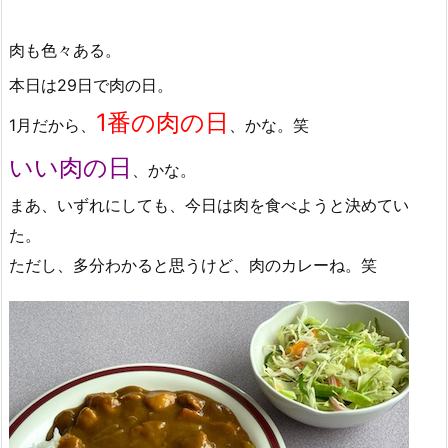
肉も色々ある。
本日は29日で肉の日。
1番の肉の日
1月だから、
、かな。笑
いい肉の日
、かな。
まあ、いずれにしても、今日は肉を食べようと決めてい
た。
ただし、多分わかると思うけど、肉のカレーね。笑