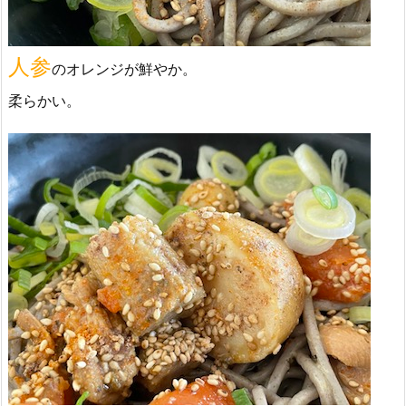
人参
のオレンジが鮮やか。
柔らかい。