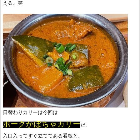
える。笑
日替わりカリーは今回は
ポークかぼちゃカリー
だ。
入口入ってすぐ立ててある看板と、