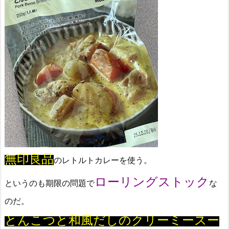
無印良品
のレトルトカレーを使う。
ローリングストック
というのも期限の問題で
な
のだ。
とんこつと和風だしのクリーミースー