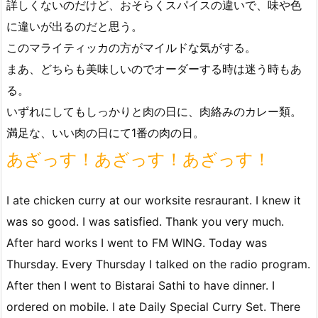
詳しくないのだけど、おそらくスパイスの違いで、味や色
に違いが出るのだと思う。
このマライティッカの方がマイルドな気がする。
まあ、どちらも美味しいのでオーダーする時は迷う時もあ
る。
いずれにしてもしっかりと肉の日に、肉絡みのカレー類。
満足な、いい肉の日にて1番の肉の日。
あざっす！あざっす！あざっす！
I ate chicken curry at our worksite resraurant. I knew it
was so good. I was satisfied. Thank you very much.
After hard works I went to FM WING. Today was
Thursday. Every Thursday I talked on the radio program.
After then I went to Bistarai Sathi to have dinner. I
ordered on mobile. I ate Daily Special Curry Set. There