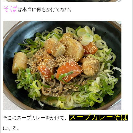
そば
は本当に何もかけてない。
スープカレーそば
そこにスープカレーをかけて、
にする。