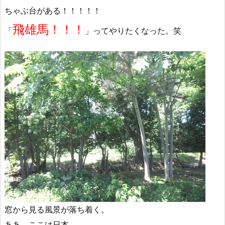
ちゃぶ台がある！！！！！
飛雄馬！！！
「
」ってやりたくなった。笑
窓から見る風景が落ち着く。
ああ、ここは日本。