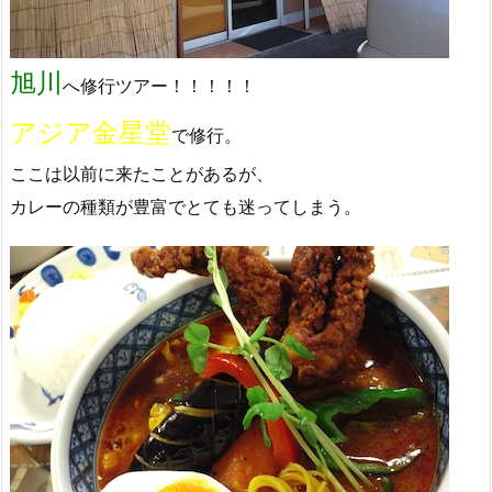
旭川
へ修行ツアー！！！！！
アジア金星堂
で修行。
ここは以前に来たことがあるが、
カレーの種類が豊富でとても迷ってしまう。