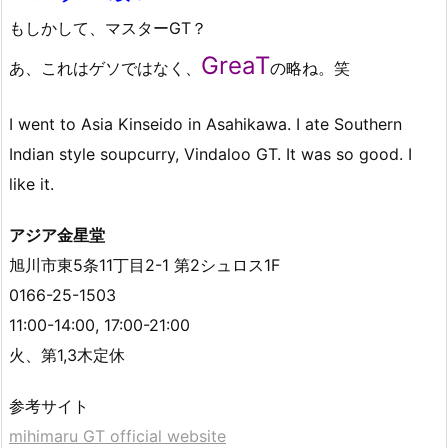
もしかして、マスターGT？
GreaT
あ、これはゲソではなく、
の略ね。笑
I went to Asia Kinseido in Asahikawa. I ate Southern
Indian style soupcurry, Vindaloo GT. It was so good. I
like it.
アジア金星堂
旭川市東5条11丁目2-1 第2シュロス1F
0166-25-1503
11:00-14:00, 17:00-21:00
火、第1,3木定休
参考サイト
mihimaru GT official website