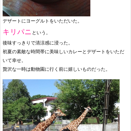
デザートにヨーグルトをいただいた。
キリパニ
という。
後味すっきりで清涼感に浸った。
初夏の素敵な時間帯に美味しいカレーとデザートをいただ
いて幸せ。
贅沢な一時は動物園に行く前に嬉しいものだった。