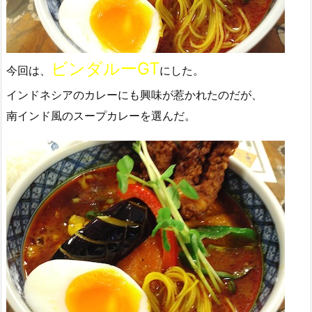
ビンダルーGT
今回は、
にした。
インドネシアのカレーにも興味が惹かれたのだが、
南インド風のスープカレーを選んだ。