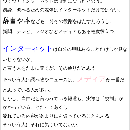
つくづくインターネットは便利になったと思う。
勿論、調べるための媒体はインターネットだけではない。
辞書や本
なども十分その役割をはたすだろうし、
新聞、テレビ、ラジオなどメディアもある程度役立つ。
インターネット
は自分の興味あることだけしか見な
いじゃないか、
と言う人をたまに聞くが、その通りだと思う。
メディア
そういう人は調べ物やニュースは、
が一番だ
と思っている人が多い。
しかし、自由だと言われている報道も、実際は「規制」が
かかっていることだってあるし、
流れている内容があまりにも偏っていることもある。
そういう人はそれに気づいてないか、