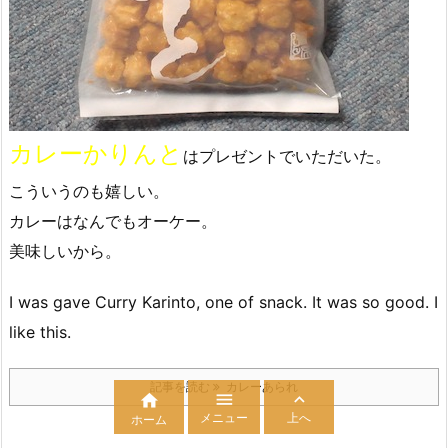
カレーかりんと
はプレゼントでいただいた。
こういうのも嬉しい。
カレーはなんでもオーケー。
美味しいから。
I was gave Curry Karinto, one of snack. It was so good. I
like this.
記事を読む
カレーあられ



メニュー
上へ
ホーム