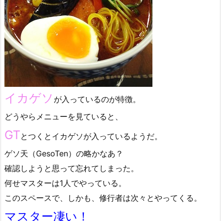
イカゲソ
が入っているのが特徴。
どうやらメニューを見ていると、
GT
とつくとイカゲソが入っているようだ。
ゲソ天（GesoTen）の略かなあ？
確認しようと思って忘れてしまった。
何せマスターは1人でやっている。
このスペースで、しかも、修行者は次々とやってくる。
マスター凄い！