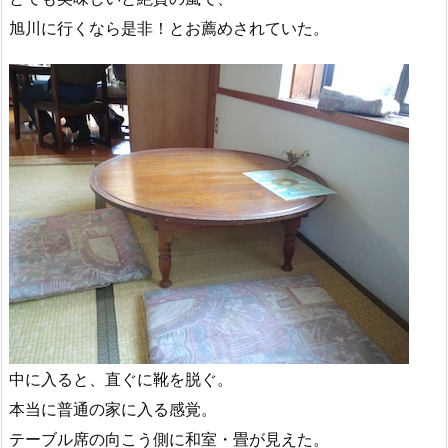
旭川に行くなら是非！とお薦めされていた。
中に入ると、直ぐに靴を脱ぐ。
本当に普通の家に入る感覚。
テーブル席の向こう側に和室・畳が見えた。