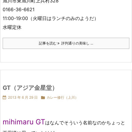
旭川市東旭川町上兵村328
0166-36-6621
11:00-19:00（火曜日はランチのみのようだ）
水曜定休
記事を読む
評判通りの美味し ...
GT（アジア金星堂）

2013 年 6 月 29 日

カレー修行（上川）
mihimaru GT
はなんでそういう名前なのかちょっと