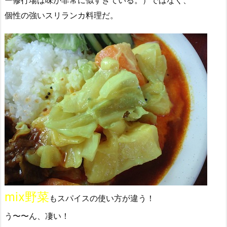
個性の強いスリランカ料理だ。
mix野菜
もスパイスの使い方が違う！
う〜〜ん、凄い！