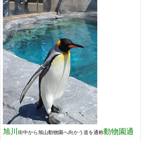
旭川
動物園通
街中から旭山動物園へ向かう道を通称