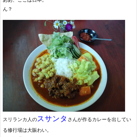
ん？
スサンタ
スリランカ人の
さんが作るカレーを出してい
る修行場は大賑わい。