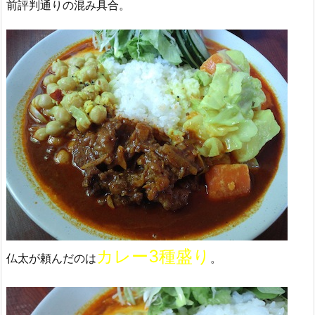
前評判通りの混み具合。
カレー3種盛り
仏太が頼んだのは
。