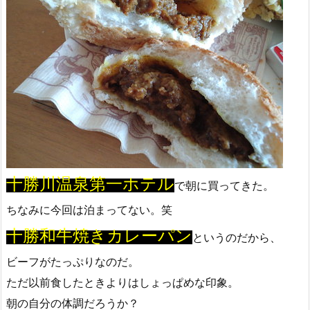
十勝川温泉第一ホテル
で朝に買ってきた。
ちなみに今回は泊まってない。笑
十勝和牛焼きカレーパン
というのだから、
ビーフがたっぷりなのだ。
ただ以前食したときよりはしょっぱめな印象。
朝の自分の体調だろうか？