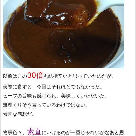
30倍
以前はこの
も結構辛いと思っていたのだが、
実際に食すと、今回はそれほどでもなかった。
ビーフの旨味も感じられ、美味しくいただいた。
無理くりそう言っているわけではない。
素直な感想だ。
素直
物事色々、
にいけるのが一番じゃないかなあと思