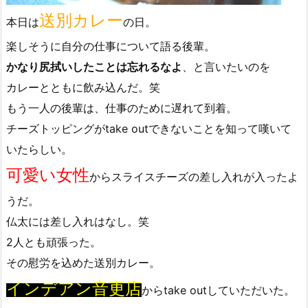
送別カレー
本日は
の日。
楽しそうに自分の仕事について語る後輩。
かなり尻拭いしたことは忘れるなよ
、と言いたいのを
カレーとともに飲み込んだ。笑
もう一人の後輩は、仕事のために遅れて到着。
チーズトッピングがtake outできないことを知って嘆いて
いたらしい。
可愛い女性
からスライスチーズの差し入れが入ったよ
うだ。
仏太には差し入れはなし。笑
2人とも頑張った。
その慰労を込めた送別カレー。
インデアン音更店
からtake outしていただいた。