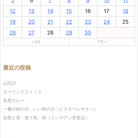
5
6
7
8
9
10
11
12
13
14
15
16
17
18
19
20
21
22
23
24
25
26
27
28
29
30
« 5月
7月 »
最近の投稿
お詫び
ローリングストック
妄想カレー
一番の肉の日、いい肉の日（ビスターレサティ）
自然と昼・夜で魚・肉（インデアン音更店）