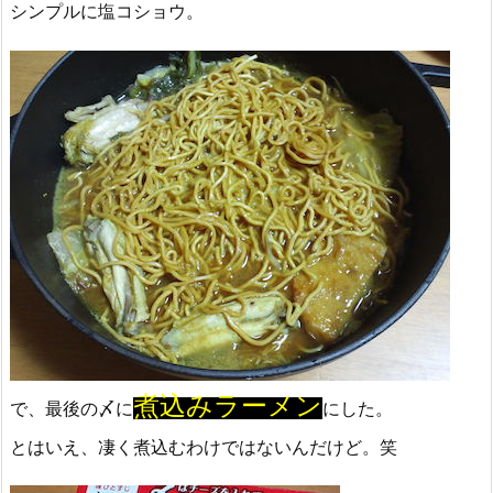
シンプルに塩コショウ。
煮込みラーメン
で、最後の〆に
にした。
とはいえ、凄く煮込むわけではないんだけど。笑