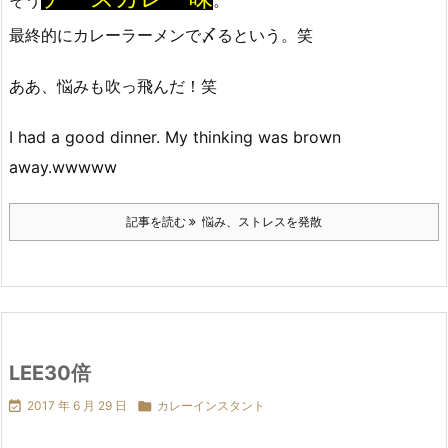
そう
。
最終的にカレーラーメンで〆るという。笑
ああ、悩みも吹っ飛んだ！笑
I had a good dinner. My thinking was brown
away.wwwww
記事を読む
悩み、ストレスを発散
LEE30倍

2017 年 6 月 29 日

カレーインスタント