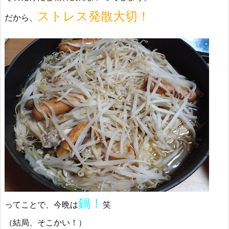
ストレス発散大切！
だから、
鍋！
ってことで、今晩は
笑
（結局、そこかい！）