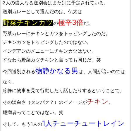
2人の盛大なる送別会はまた別に予定されている。
送別カレーとして選んだのは、仏太は
野菜チキンカツ
極辛3倍
の
だ。
野菜カレーにチキンとカツをトッピングしたのだ。
チキンカツをトッピングしたのではない。
インデアンのメニューにチキンカツはない。
すなわち野菜カツチキンと言っても同じだ。笑
物静かなる男
今回送別される
は、人間が暗いのでは
なく、
冷静に物事を見て行動したり話したりするということで、
チキン
その淡白さ（タンパク？）のイメージが
。
臆病者ってことではない。笑
1人チューチュートレイン
そして、もう1人の