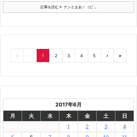
記事を読む
ナンとまあ！（ビ ...
«
‹
1
2
3
4
5
›
»
2017年6月
月
火
水
木
金
土
日
1
2
3
4