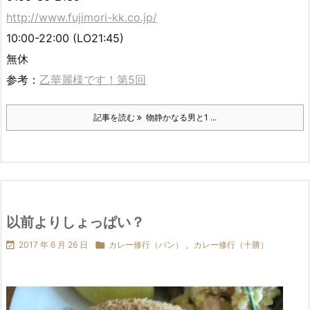
http://www.fujimori-kk.co.jp/
10:00-22:00 (LO21:45)
無休
参考：
乙華麗様です！第5回
記事を読む
物静かなる男と1 ...
以前よりしょっぱい？

2017 年 6 月 26 日

カレー修行（パン）
,
カレー修行（十勝）