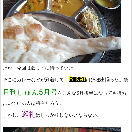
だが、今回は飲まずに待っていた。
B set
そこにカレーなどが到着して、
はほぼ出揃った。笑
月刊しゅん5月号
をこんな6月後半になっても持ち
歩いている人は稀有だろう。
巡礼
しかし、
はしっかりしないとならない。