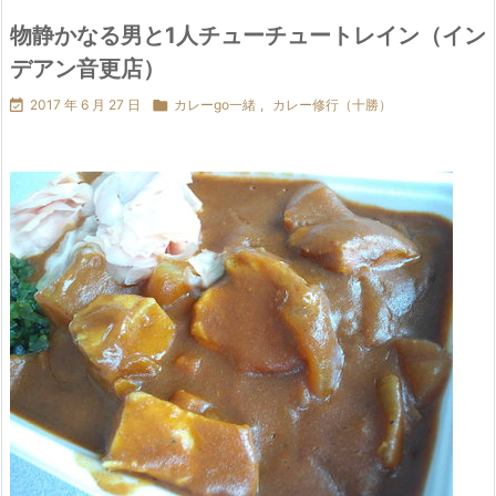
物静かなる男と1人チューチュートレイン（イン
デアン音更店）

2017 年 6 月 27 日

カレーgo一緒
,
カレー修行（十勝）