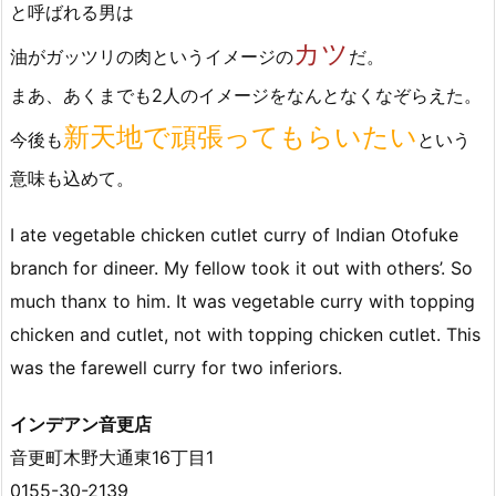
と呼ばれる男は
カツ
油がガッツリの肉というイメージの
だ。
まあ、あくまでも2人のイメージをなんとなくなぞらえた。
新天地で頑張ってもらいたい
今後も
という
意味も込めて。
I ate vegetable chicken cutlet curry of Indian Otofuke
branch for dineer. My fellow took it out with others’. So
much thanx to him. It was vegetable curry with topping
chicken and cutlet, not with topping chicken cutlet. This
was the farewell curry for two inferiors.
インデアン音更店
音更町木野大通東16丁目1
0155-30-2139