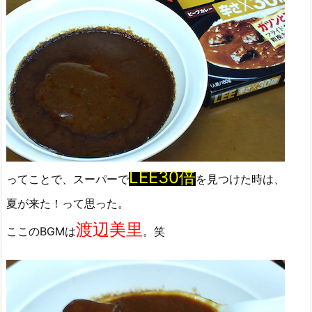
LEE30倍
ってことで、スーパーで
を見つけた時は、
夏が来た！って思った。
渡辺美里
ここのBGMは
。笑