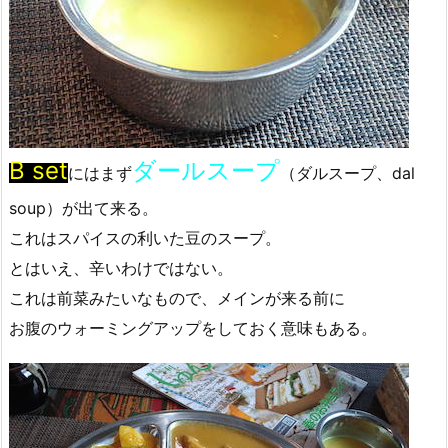
B set
ダールスープ
にはまず
（ダルスープ、dal
soup）が出て来る。
これはスパイスの利いた豆のスープ。
とはいえ、辛いわけではない。
これは前菜みたいなもので、メインが来る前に
お腹のウォーミングアップをしておく意味もある。