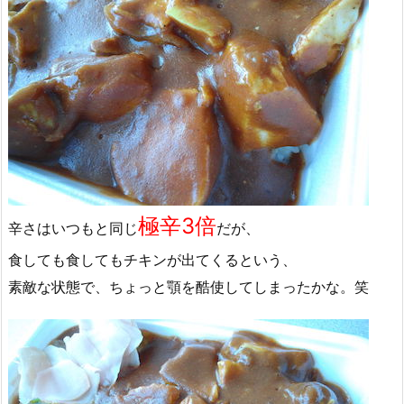
極辛3倍
辛さはいつもと同じ
だが、
食しても食してもチキンが出てくるという、
素敵な状態で、ちょっと顎を酷使してしまったかな。笑