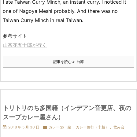
I ate Taiwan Curry Minch, an instant curry. I noticed it
one of Nagoya Meshi probably. And there was no
Taiwan Curry Minch in real Taiwan.
参考サイト
山茶花五十郎が行く
記事を読む
台湾
トリトリのち多国籍（インデアン音更店、夜の
スープカレー屋さん）

2018 年 5 月 30 日

カレーgo一緒
,
カレー修行（十勝）
,
飲み会