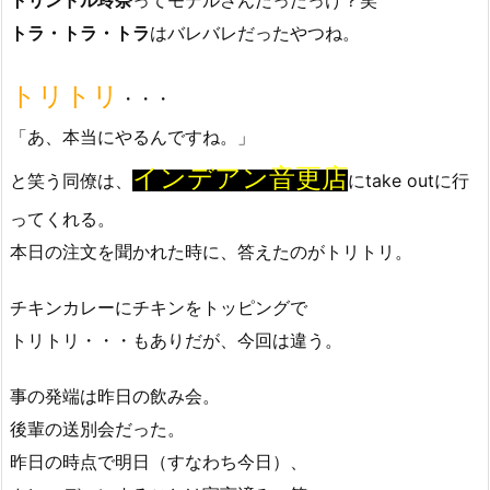
トラ・トラ・トラ
はバレバレだったやつね。
トリトリ
・・・
「あ、本当にやるんですね。」
インデアン音更店
と笑う同僚は、
にtake outに行
ってくれる。
本日の注文を聞かれた時に、答えたのがトリトリ。
チキンカレーにチキンをトッピングで
トリトリ・・・もありだが、今回は違う。
事の発端は昨日の飲み会。
後輩の送別会だった。
昨日の時点で明日（すなわち今日）、