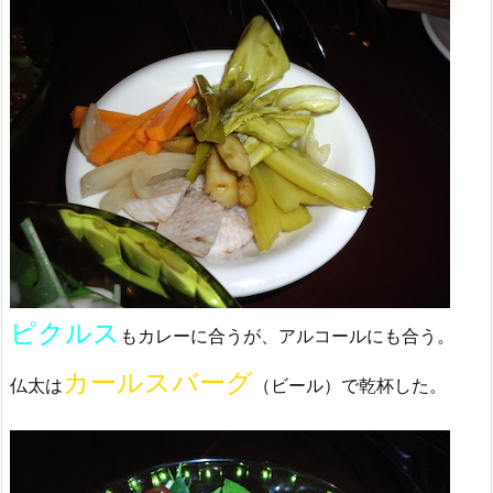
ピクルス
もカレーに合うが、アルコールにも合う。
カールスバーグ
仏太は
（ビール）で乾杯した。