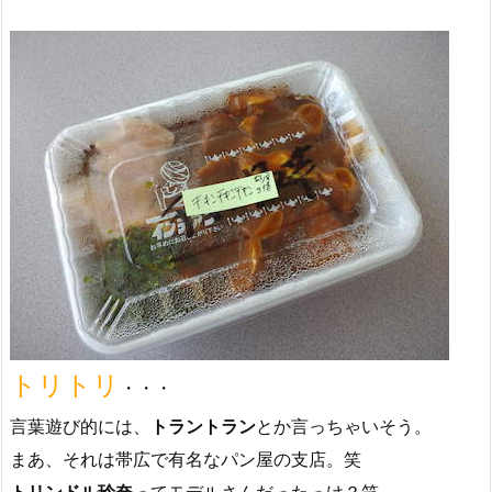
トリトリ
・・・
言葉遊び的には、
トラントラン
とか言っちゃいそう。
まあ、それは帯広で有名なパン屋の支店。笑
トリンドル玲奈
ってモデルさんだったっけ？笑