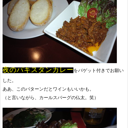
夜のパキスタンカレー
をバゲット付きでお願い
した。
ああ、このパターンだとワインもいいかも。
（と言いながら、カールスバーグの仏太。笑）