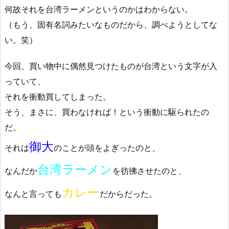
何故それを台湾ラーメンというのかはわからない。
（もう、固有名詞みたいなものだから、調べようとしてな
い。笑）
今回、買い物中に偶然見つけたものが台湾という文字が入
っていて、
それを衝動買してしまった。
そう、まさに、買わなければ！という衝動に駆られたの
だ。
御大
それは
のことが頭をよぎったのと、
台湾ラーメン
なんだか
を彷彿させたのと、
カレー
なんと言っても
だからだった。