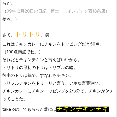
らだ。
（
09年12月20日の日記「博士！（インデアン西18条店）」
参照。）
トリトリ
さて、
。笑
これはチキンカレーにチキンをトッピングだと50点。
（100点満点でね。）
それだとチキンチキンと言えばいいから。
トリトリの最初のトリはトリプルの略。
後半のトリは鶏で、すなわちチキン。
トリプルチキンをトリトリと言う、アホな言葉遊び。
チキンカレーにチキントッピングを2つ分で、チキンが3つ
ってことだ。
チキンチキンチキ
take outしてもらった蓋には