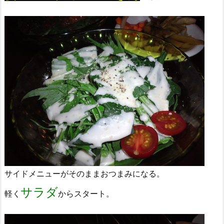
サイドメニューがそのままおつまみになる。
サラダ
軽く
からスタート。