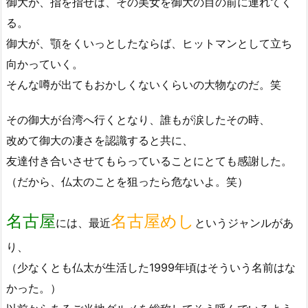
御大が、指を指せば、その美女を御大の目の前に連れてく
る。
御大が、顎をくいっとしたならば、ヒットマンとして立ち
向かっていく。
そんな噂が出てもおかしくないくらいの大物なのだ。笑
その御大が台湾へ行くとなり、誰もが涙したその時、
改めて御大の凄さを認識すると共に、
友達付き合いさせてもらっていることにとても感謝した。
（だから、仏太のことを狙ったら危ないよ。笑）
名古屋
名古屋めし
には、最近
というジャンルがあ
り、
（少なくとも仏太が生活した1999年頃はそういう名前はな
かった。）