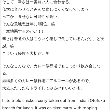
そして、辛さは一番弱い人に合わせる。
仏太に合わせるとみんな食しにくくなってしまう。
ってか、食せない可能性が高い。
そんな意地悪は年に1回位。笑
（意地悪するのかい！）
辛さは普通の人はこういう感じで食しているんだな、と実
感。笑
こういう経験も大切だ。笑
そんなこんなで、カレー修行場でもしっかり飲み会にな
る。
結構多くのカレー修行場にアルコールがあるので、
大丈夫だったらトライしてみるのもいいかも。
I ate triple chicken curry taken out from Indian Otofuke
branch for lunch. It was chicken curry with topping