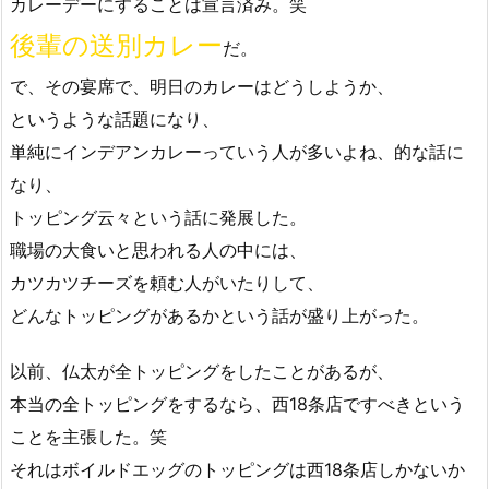
カレーデーにすることは宣言済み。笑
後輩の送別カレー
だ。
で、その宴席で、明日のカレーはどうしようか、
というような話題になり、
単純にインデアンカレーっていう人が多いよね、的な話に
なり、
トッピング云々という話に発展した。
職場の大食いと思われる人の中には、
カツカツチーズを頼む人がいたりして、
どんなトッピングがあるかという話が盛り上がった。
以前、仏太が全トッピングをしたことがあるが、
本当の全トッピングをするなら、西18条店ですべきという
ことを主張した。笑
それはボイルドエッグのトッピングは西18条店しかないか