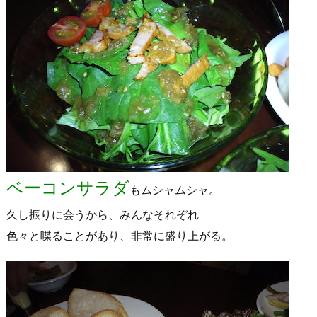
ベーコンサラダ
もムシャムシャ。
久し振りに会うから、みんなそれぞれ
色々と喋ることがあり、非常に盛り上がる。