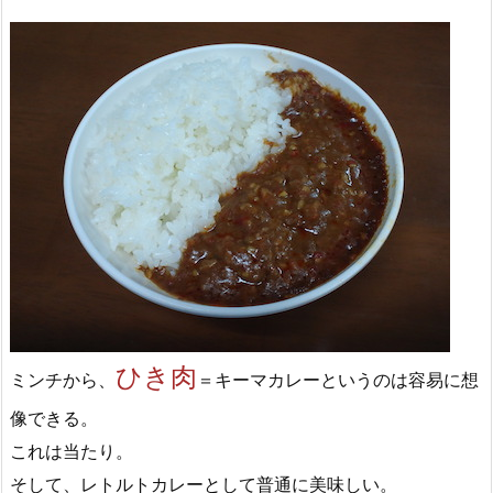
ひき肉
ミンチから、
＝キーマカレーというのは容易に想
像できる。
これは当たり。
そして、レトルトカレーとして普通に美味しい。