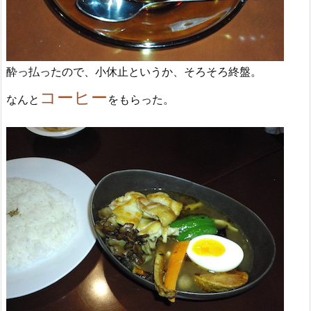
酔っ払ったので、小休止というか、そろそろ終盤。
コーヒー
なんと
をもらった。