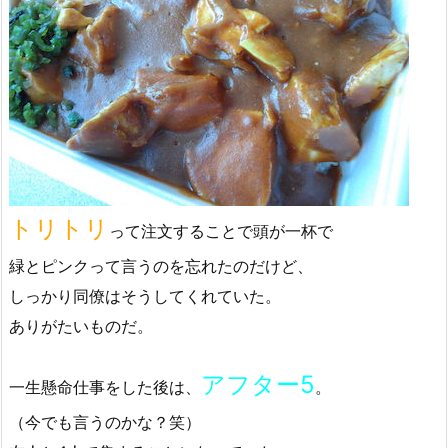
トリトリ
って注文することで頭が一杯で
緑とピンクって言うのを忘れたのだけど、
しっかり同僚はそうしてくれていた。
ありがたいものだ。
アフター5
一生懸命仕事をした後は、
。
（今でも言うのかな？笑）