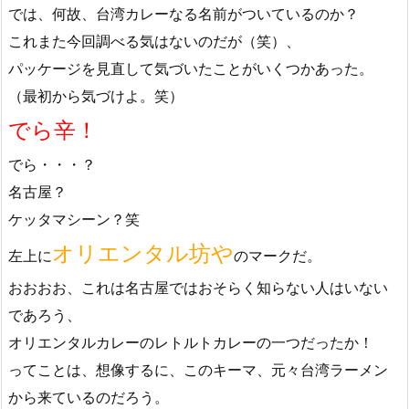
では、何故、台湾カレーなる名前がついているのか？
これまた今回調べる気はないのだが（笑）、
パッケージを見直して気づいたことがいくつかあった。
（最初から気づけよ。笑）
でら辛！
でら・・・？
名古屋？
ケッタマシーン？笑
オリエンタル坊や
左上に
のマークだ。
おおおお、これは名古屋ではおそらく知らない人はいない
であろう、
オリエンタルカレーのレトルトカレーの一つだったか！
ってことは、想像するに、このキーマ、元々台湾ラーメン
から来ているのだろう。