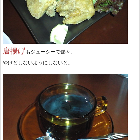
唐揚げ
もジューシーで熱々。
やけどしないようにしないと。