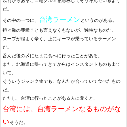
以前からあるご当地グルメを総称してそう呼んでいるよう
だ。
台湾ラーメン
その中の一つに、
というのがある。
担々麺の亜種？とも言えなくもないが、独特なものだ。
スープが程よく辛く、上にキーマが乗っているラーメン
だ。
呑んだ後の〆にたまに食べに行ったことがある。
また、北海道に帰ってきてからはインスタントものも出て
いて、
そういうジャンク物でも、なんだか合っていて食べたもの
だ。
ただし、台湾に行ったことがある人に聞くと、
台湾には、台湾ラーメンなるものがな
い
そうだ。