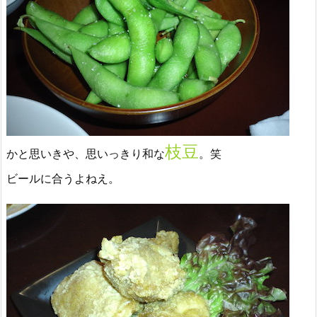
枝豆
かと思いきや、思いっきり和な
。笑
ビールに合うよねえ。