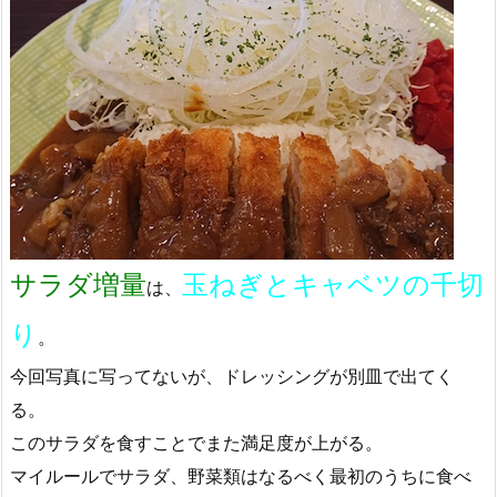
サラダ増量
玉ねぎとキャベツの千切
は、
り
。
今回写真に写ってないが、ドレッシングが別皿で出てく
る。
このサラダを食すことでまた満足度が上がる。
マイルールでサラダ、野菜類はなるべく最初のうちに食べ