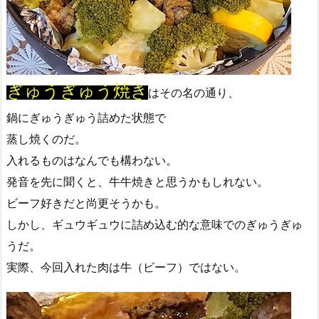
ぎゅうぎゅう焼き
はその名の通り、
鍋にぎゅうぎゅう詰めた状態で
蒸し焼くのだ。
入れるものはなんでも構わない。
発音を先に聞くと、牛牛焼きと思うかもしれない。
ビーフ好きだと尚更そうかも。
しかし、ギュウギュウに詰め込む的な意味でのぎゅうぎゅ
うだ。
実際、今回入れた肉は牛（ビーフ）ではない。