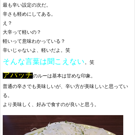
最も辛い設定の次だ。
辛さも軽めにしてある。
え？
大辛って軽いの？
軽いって意味わかっている？
辛いじゃないよ、軽いだよ。笑
そんな言葉は聞こえない
。笑
アパッチ
のルーは基本は甘めな印象。
普通の辛さでも美味しいが、辛い方が美味しいと思ってい
る。
より美味しく、好みで食すのが良いと思う。