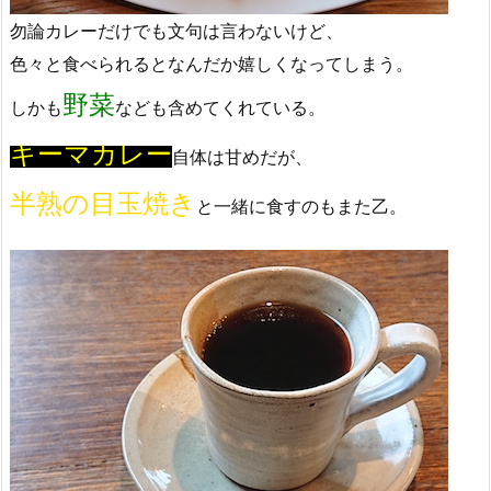
勿論カレーだけでも文句は言わないけど、
色々と食べられるとなんだか嬉しくなってしまう。
野菜
しかも
なども含めてくれている。
キーマカレー
自体は甘めだが、
半熟の目玉焼き
と一緒に食すのもまた乙。