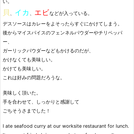
い。
貝
イカ
エビ
、
、
などが入っている。
デスソースはカレーをよそったらすぐにかけてしまう。
後からマイスパイスのフェンネルパウダーやチリペッパ
ー、
ガーリックパウダーなどもかけるのだが、
かけなくても美味しい。
かけても美味しい。
これは好みの問題だろうな。
美味しく頂いた。
手を合わせて、しっかりと感謝して
ごちそうさまでした！
I ate seafood curry at our worksite restaurant for lunch.