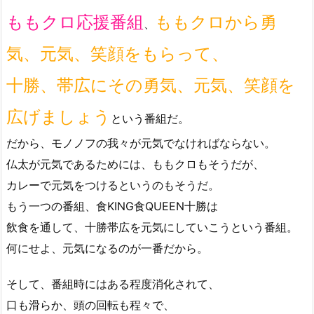
ももクロ応援番組
ももクロから勇
、
気、元気、笑顔をもらって、
十勝、帯広にその勇気、元気、笑顔を
広げましょう
という番組だ。
だから、モノノフの我々が元気でなければならない。
仏太が元気であるためには、ももクロもそうだが、
カレーで元気をつけるというのもそうだ。
もう一つの番組、食KING食QUEEN十勝は
飲食を通して、十勝帯広を元気にしていこうという番組。
何にせよ、元気になるのが一番だから。
そして、番組時にはある程度消化されて、
口も滑らか、頭の回転も程々で、