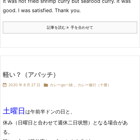
It was not fried shrimp curry but seafood curry. It was
good. I was satisfied. Thank you.
記事を読む
手を合わせて
軽い？（アパッチ）

2020 年 8 月 27 日

カレーgo一緒
,
カレー修行（十勝）
土曜日
は午前半ドンの日と、
休み（日曜日と合わせて週休二日状態）となる場合があ
る。