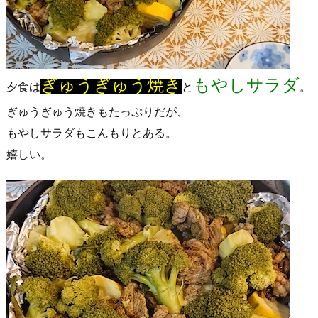
ぎゅうぎゅう焼き
もやしサラダ
夕食は
と
。
ぎゅうぎゅう焼きもたっぷりだが、
もやしサラダもこんもりとある。
嬉しい。