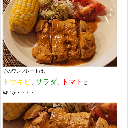
そのワンプレートは、
トウキビ
サラダ
トマト
、
、
と、
匂いが・・・・