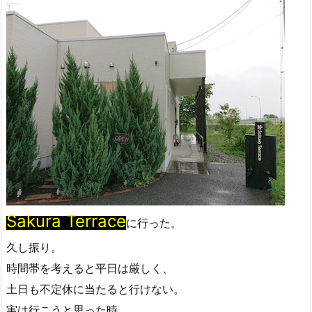
Sakura Terrace
に行った。
久し振り。
時間帯を考えると平日は厳しく、
土日も不定休に当たると行けない。
実は行こうと思った時、