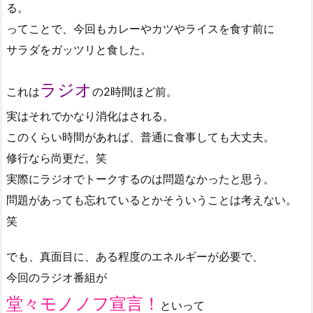
る。
ってことで、今回もカレーやカツやライスを食す前に
サラダをガッツリと食した。
ラジオ
これは
の2時間ほど前。
実はそれでかなり消化はされる。
このくらい時間があれば、普通に食事しても大丈夫。
修行なら尚更だ。笑
実際にラジオでトークするのは問題なかったと思う。
問題があっても忘れているとかそういうことは考えない。
笑
でも、真面目に、ある程度のエネルギーが必要で、
今回のラジオ番組が
堂々モノノフ宣言！
といって