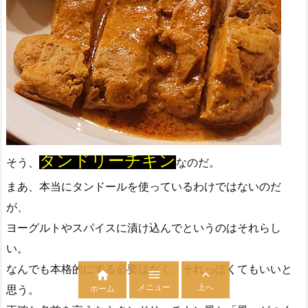
タンドリーチキン
そう、
なのだ。
まあ、本当にタンドールを使っているわけではないのだ
が、
ヨーグルトやスパイスに漬け込んでというのはそれらし
い。
なんでも本格的にする必要はなく、それっぽくてもいいと



メニュー
上へ
思う。
ホーム