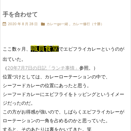
手を合わせて

2020 年 8 月 28 日

カレーgo一緒
,
カレー修行（十勝）
職員食堂
ここ数ヶ月、
でエビフライカレーというのが
出ていた。
（
20年7月7日の日記「ランチ事情」
参照。）
位置づけとしては、カレーローテーションの中で、
シーフードカレーの位置にあったと思う。
シーフードカレーにエビフライをトッピングというイメー
ジだったのだ。
この方がお得感が強いので、しばらくエビフライカレーが
ローテーションの一角を占めるのかと思っていた。
すると、そのあたりは裏をかいてきた。笑