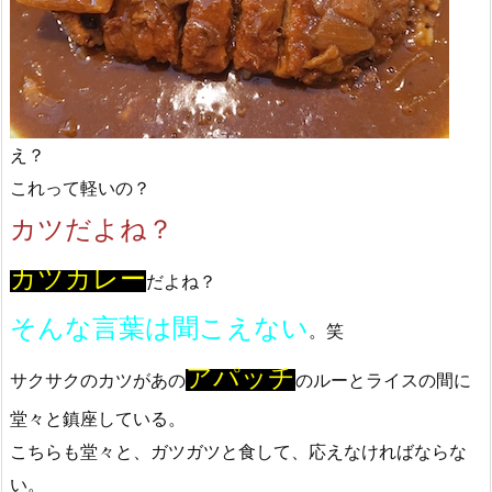
え？
これって軽いの？
カツだよね？
カツカレー
だよね？
そんな言葉は聞こえない
。笑
アパッチ
サクサクのカツがあの
のルーとライスの間に
堂々と鎮座している。
こちらも堂々と、ガツガツと食して、応えなければならな
い。