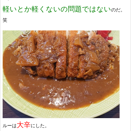
軽いとか軽くないの問題ではない
のだ。
笑
大辛
ルーは
にした。