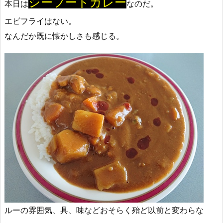
シーフードカレー
本日は
なのだ。
エビフライはない。
なんだか既に懐かしさも感じる。
ルーの雰囲気、具、味などおそらく殆ど以前と変わらな