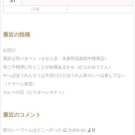
31
« 7月
最近の投稿
お詫び
満足な同パターン（せせらぎ、木多郎倶楽部中標津店）
冬に中標津に行くことが結構あるかも（むらかみうどん）
やっぱほうれんそうは大切だけどほうれん草カレーは食してない
（ドマーニ食堂）
カレーの日（ビスターレサティ）
最近のコメント
朝カレーブームはどこへ行った
に
butta-pc
より