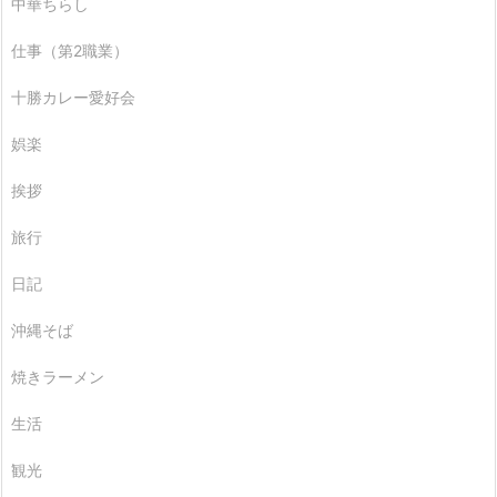
中華ちらし
仕事（第2職業）
十勝カレー愛好会
娯楽
挨拶
旅行
日記
沖縄そば
焼きラーメン
生活
観光