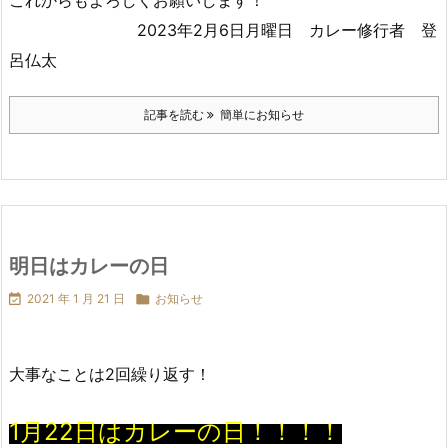
2023年2月6日月曜日 カレー修行者 登
呂仏太
記事を読む
簡単にお知らせ
明日はカレーの日

2021 年 1 月 21 日

お知らせ
大事なことは2回繰り返す！
1月22日はカレーの日！！！！