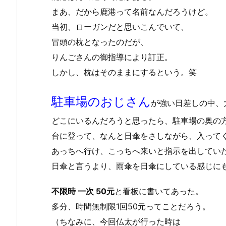
まあ、だから鹿港って名前なんだろうけど。
当初、ローガンだと思いこんでいて、
冒頭の枕となったのだが、
りんごさんの御指導により訂正。
しかし、枕はそのままにするという。笑
駐車場のおじさん
が強い日差しの中、
どこにいるんだろうと思ったら、駐車場の奥の
台に登って、なんと日傘をさしながら、入って
あっちへ行け、こっちへ来いと指示を出してい
日傘と言うより、雨傘を日傘にしている感じに
不限時 一次 50元
と看板に書いてあった。
多分、時間無制限1回50元ってことだろう。
（ちなみに、今回仏太が行った時は