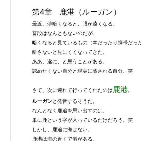
第4章 鹿港（ルーガン）
最近、薄暗くなると、眼が遠くなる。
普段はなんともないのだが、
暗くなると見ているもの（本だったり携帯だっ
離さないと見にくくなってきた。
ああ、遂に、と思うことがある。
認めたくない自分と現実に晒される自分。笑
鹿港
さて、次に連れて行ってくれたのは
。
ルーガン
と発音するそうだ。
なんとなく鹿追を思い出すのは、
単に鹿という字が入っているだけだろう。笑
しかし、鹿追に海はない。
鹿港は海の近くで港がある。