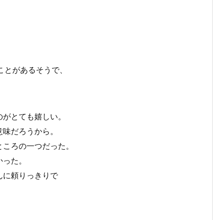
ことがあるそうで、
のがとても嬉しい。
意味だろうから。
ところの一つだった。
かった。
んに頼りっきりで