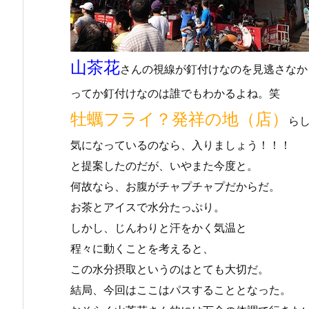
山茶花
さんの視線が釘付けなのを見逃さなか
ってか釘付けなのは誰でもわかるよね。笑
牡蠣フライ？発祥の地（店）
ら
気になっているのなら、入りましょう！！！
と提案したのだが、いやまた今度と。
何故なら、お腹がチャプチャプだからだ。
お茶とアイスで水分たっぷり。
しかし、じんわりと汗をかく気温と
程々に動くことを考えると、
この水分摂取というのはとても大切だ。
結局、今回はここはパスすることとなった。