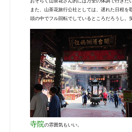
おそらく山茶花さん的には万全の体調で行きた
また、山茶花旅行公社としては、遅れた日程を
頭の中でフル回転でしているところだろうし。
寺院
の雰囲気もいい。