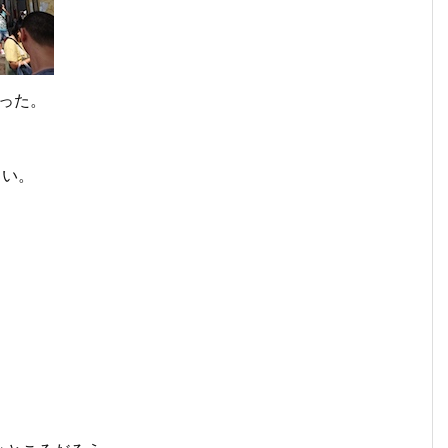
った。
しい。