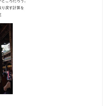
いところだろう。
取り戻す計算を
笑