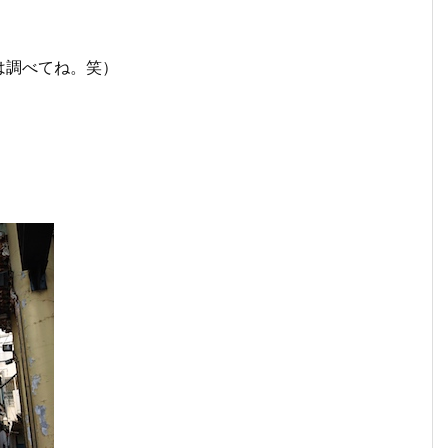
。
は調べてね。笑）