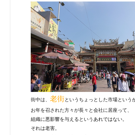
老街
街中は、
というちょっとした市場という
お年を召された方々が長々と会社に居座って、
組織に悪影響を与えるというあれではない。
それは老害。