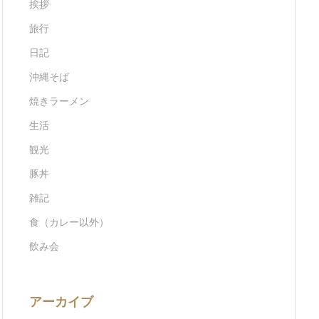
挨拶
旅行
日記
沖縄そば
焼きラーメン
生活
観光
豚丼
雑記
食（カレー以外）
飲み会
アーカイブ