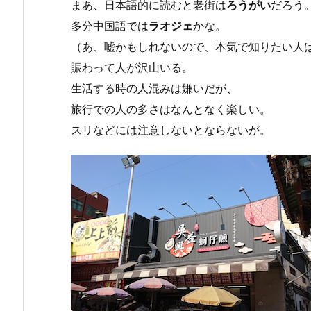
まあ、日本語的に読むと老街は
ろうがい
だろう
多分中国語では
ラオジェ
かな。
（あ、嘘かもしれないので、本気で知りたい人
賑わって人が沢山いる。
生活する時の人混みは嫌いだが、
旅行での人の多さはなんとなく楽しい。
スリなどには注意しないとならないが。