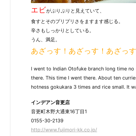
エビ
がぷりぷりと見えていて、
食すとそのプリプリさをますます感じる。
辛さもしっかりとしている。
うん、満足。
あざっす！あざっす！あざっ
I went to Indian Otofuke branch long time no
there. This time I went there. About ten curri
hotness gokukara 3 times and rice small. It w
インデアン音更店
音更町木野大通東16丁目1
0155-30-2139
http://www.fujimori-kk.co.jp/