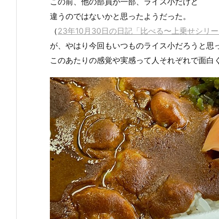
この前、他の部員が一部、ライス小だけど
違うのではないかと思ったようだった。
（
23年10月30日の日記「比べる〜上乗せシリ
が、やはり今回もいつものライス小だろうと思
このあたりの感覚や実感って人それぞれで面白