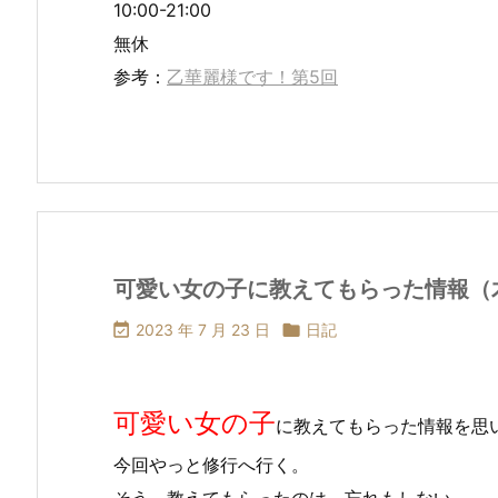
10:00-21:00
無休
参考：
乙華麗様です！第5回
可愛い女の子に教えてもらった情報（

2023 年 7 月 23 日

日記
可愛い女の子
に教えてもらった情報を思
今回やっと修行へ行く。
そう、教えてもらったのは、忘れもしない、