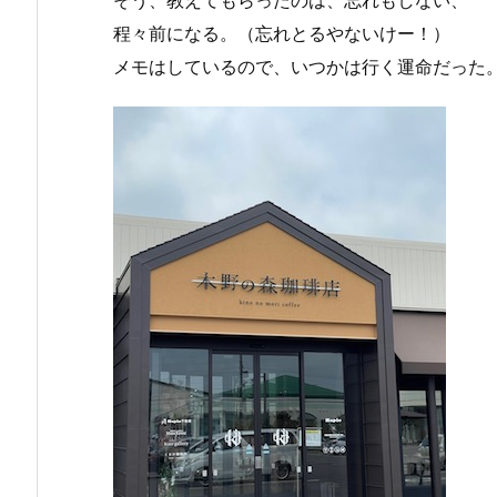
程々前になる。（忘れとるやないけー！）
メモはしているので、いつかは行く運命だった