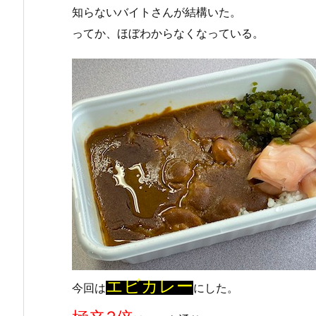
知らないバイトさんが結構いた。
ってか、ほぼわからなくなっている。
エビカレー
今回は
にした。