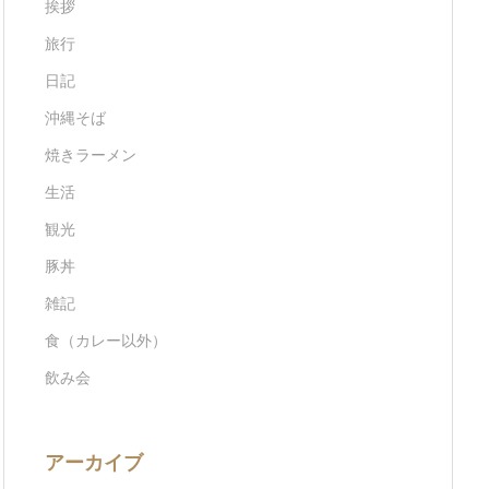
挨拶
旅行
日記
沖縄そば
焼きラーメン
生活
観光
豚丼
雑記
食（カレー以外）
飲み会
アーカイブ