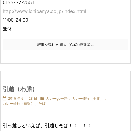
0155-32-2551
http://www.ichibanya.co.jp/index.html
11:00-24:00
無休
記事を読む
達人（CoCo壱番屋 ...
引越（わ膳）

2015 年 6 月 28 日

カレーgo一緒
,
カレー修行（十勝）
,
カレー修行（麺類）
,
そば
引っ越しといえば、引越しそば！！！！！