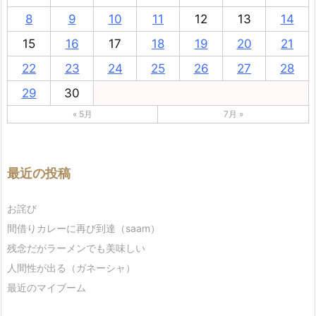
8
9
10
11
12
13
14
15
16
17
18
19
20
21
22
23
24
25
26
27
28
29
30
« 5月
7月 »
最近の投稿
お詫び
間借りカレーに再び到達（saam）
残念だがラーメンでも美味しい
人間性が出る（ガネーシャ）
最近のマイブーム