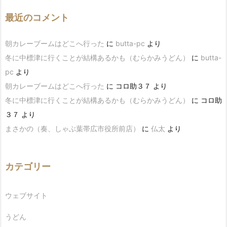
最近のコメント
朝カレーブームはどこへ行った
に
butta-pc
より
冬に中標津に行くことが結構あるかも（むらかみうどん）
に
butta-
pc
より
朝カレーブームはどこへ行った
に
コロ助３７
より
冬に中標津に行くことが結構あるかも（むらかみうどん）
に
コロ助
３７
より
まさかの（奏、しゃぶ葉帯広市役所前店）
に
仏太
より
カテゴリー
ウェブサイト
うどん