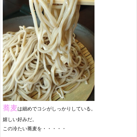
蕎麦
は細めでコシがしっかりしている。
嬉しい好みだ。
この冷たい蕎麦を・・・・・