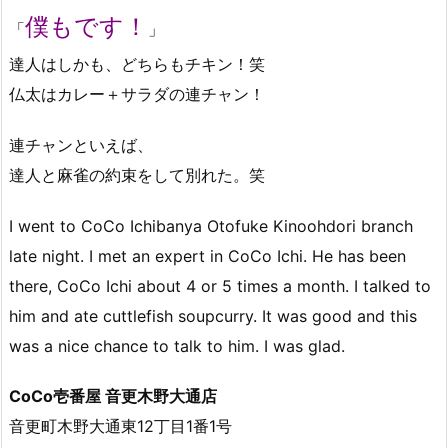
僕もです！
「
」
達人はしかも、どちらもチキン！笑
仏太はカレー＋サラダの連チャン！
連チャンといえば、
達人と麻雀の約束をして別れた。笑
I went to CoCo Ichibanya Otofuke Kinoohdori branch
late night. I met an expert in CoCo Ichi. He has been
there, CoCo Ichi about 4 or 5 times a month. I talked to
him and ate cuttlefish soupcurry. It was good and this
was a nice chance to talk to him. I was glad.
CoCo壱番屋 音更木野大通店
音更町木野大通東12丁目1番1号