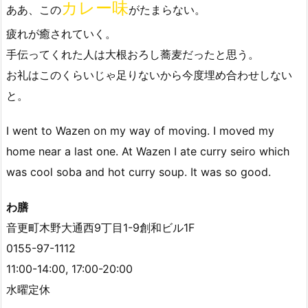
カレー味
ああ、この
がたまらない。
疲れが癒されていく。
手伝ってくれた人は大根おろし蕎麦だったと思う。
お礼はこのくらいじゃ足りないから今度埋め合わせしない
と。
I went to Wazen on my way of moving. I moved my
home near a last one. At Wazen I ate curry seiro which
was cool soba and hot curry soup. It was so good.
わ膳
音更町木野大通西9丁目1-9創和ビル1F
0155-97-1112
11:00-14:00, 17:00-20:00
水曜定休