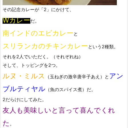
その記念カレーが「2」にかけて、
Wカレー
だ。
南インドのエビカレー
と
スリランカのチキンカレー
という2種類。
それを2人でいただく。（それぞれね）
そして、トッピングを2つ。
ルヌ・ミルス
アン
（玉ねぎの激辛唐辛子あえ）と
ブルティヤル
（魚のスパイス煮）だ。
2だらけにしてみた。
友人も美味しいと言って喜んでくれ
た
。