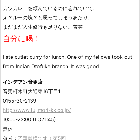
カツカレーを頼んでいるのに忘れていて、
え？ルーの塊？と思ってしまうあたり、
まだまだ人生修行も足りない。苦笑
自分に喝！
I ate cutlet curry for lunch. One of my fellows took out
from Indian Otofuke branch. It was good.
インデアン音更店
音更町木野大通東16丁目1
0155-30-2139
http://www.fujimori-kk.co.jp/
10:00-22:00 (LO21:45)
無休
参考：
乙華麗様です！第5回