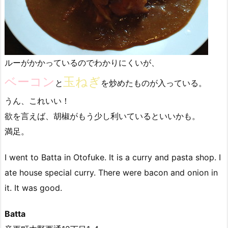
ルーがかかっているのでわかりにくいが、
ベーコン
玉ねぎ
と
を炒めたものが入っている。
うん、これいい！
欲を言えば、胡椒がもう少し利いているといいかも。
満足。
I went to Batta in Otofuke. It is a curry and pasta shop. I
ate house special curry. There were bacon and onion in
it. It was good.
Batta