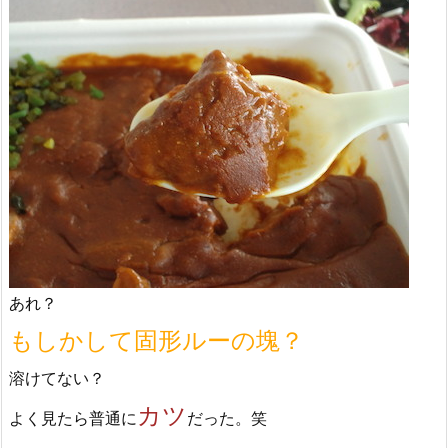
あれ？
もしかして固形ルーの塊？
溶けてない？
カツ
よく見たら普通に
だった。笑