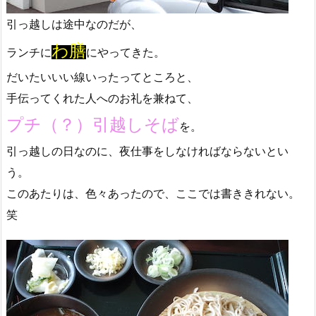
引っ越しは途中なのだが、
わ膳
ランチに
にやってきた。
だいたいいい線いったってところと、
手伝ってくれた人へのお礼を兼ねて、
プチ（？）引越しそば
を。
引っ越しの日なのに、夜仕事をしなければならないとい
う。
このあたりは、色々あったので、ここでは書ききれない。
笑