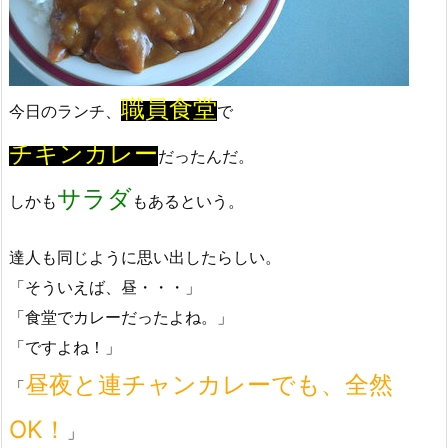
職員食堂
今日のランチ、
で
チキンカレー
だったんだ。
サラダ
しかも
もあるという。
達人も同じように思い出したらしい。
「そういえば、昼・・・」
「食堂でカレーだったよね。」
「ですよね！」
昼夜と連チャンカレーでも、全然
「
OK！
」