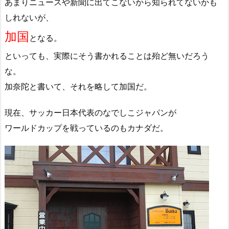
あまりニュースや新聞に出てこないから知られてないかも
しれないが、
加国
となる。
といっても、実際にそう書かれることは殆ど無いだろう
な。
加奈陀と書いて、それを略して加国だ。
現在、サッカー日本代表のなでしこジャパンが
ワールドカップを戦っているのもカナダだ。