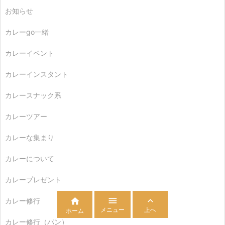
お知らせ
カレーgo一緒
カレーイベント
カレーインスタント
カレースナック系
カレーツアー
カレーな集まり
カレーについて
カレープレゼント



カレー修行
メニュー
上へ
ホーム
カレー修行（パン）