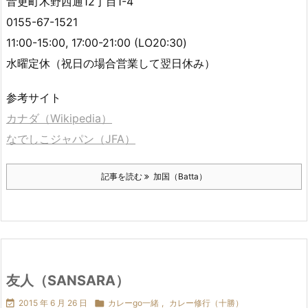
音更町木野西通12丁目1-4
0155-67-1521
11:00-15:00, 17:00-21:00 (LO20:30)
水曜定休（祝日の場合営業して翌日休み）
参考サイト
カナダ（Wikipedia）
なでしこジャパン（JFA）
記事を読む
加国（Batta）
友人（SANSARA）

2015 年 6 月 26 日

カレーgo一緒
,
カレー修行（十勝）