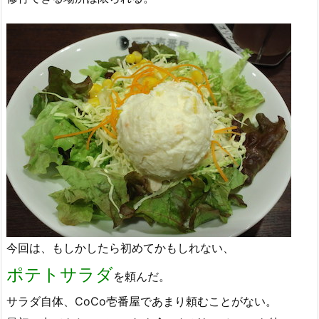
今回は、もしかしたら初めてかもしれない、
ポテトサラダ
を頼んだ。
サラダ自体、CoCo壱番屋であまり頼むことがない。