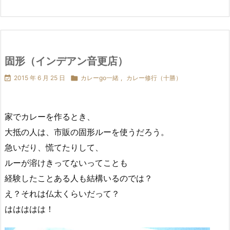
固形（インデアン音更店）

2015 年 6 月 25 日

カレーgo一緒
,
カレー修行（十勝）
家でカレーを作るとき、
大抵の人は、市販の固形ルーを使うだろう。
急いだり、慌てたりして、
ルーが溶けきってないってことも
経験したことある人も結構いるのでは？
え？それは仏太くらいだって？
ははははは！