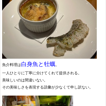
白身魚と牡蠣
魚介料理は
。
一人ひとりに丁寧に分けてくれて提供される。
美味しいのは間違いない。
その美味しさを表現する語彙が少なくて申し訳ない。