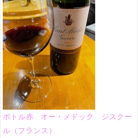
ボトル赤 オー・メドック ジスクー
ル（フランス）