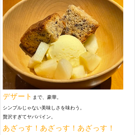
デザート
まで、豪華。
シンプルじゃない美味しさを味わう。
贅沢すぎてヤバパイン。
あざっす！あざっす！あざっす！