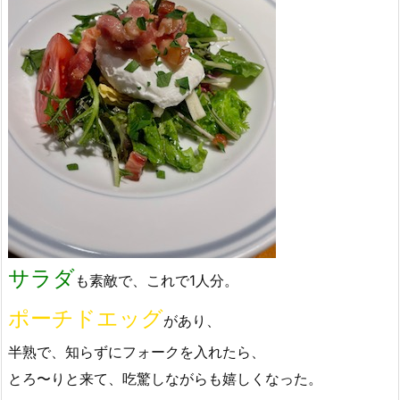
サラダ
も素敵で、これで1人分。
ポーチドエッグ
があり、
半熟で、知らずにフォークを入れたら、
とろ〜りと来て、吃驚しながらも嬉しくなった。