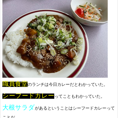
職員食堂
のランチは今日カレーだとわかっていた。
シーフードカレー
ってこともわかっていた。
大根サラダ
があるということはシーフードカレーって
ことだ。