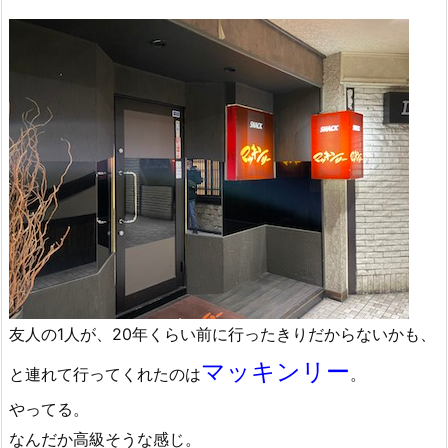
友人の1人が、20年くらい前に行ったきりだからないかも、
マッキンリー
と連れて行ってくれたのは
。
やってる。
なんだか高級そうな感じ。