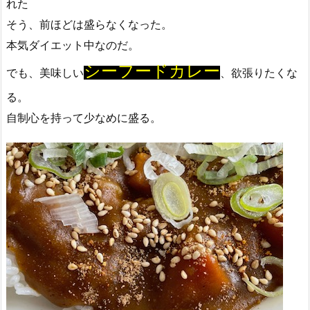
れた
そう、前ほどは盛らなくなった。
本気ダイエット中なのだ。
シーフードカレー
でも、美味しい
、欲張りたくな
る。
自制心を持って少なめに盛る。