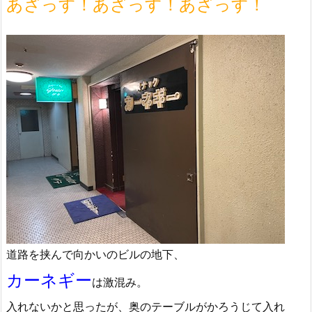
あざっす！あざっす！あざっす！
道路を挟んで向かいのビルの地下、
カーネギー
は激混み。
入れないかと思ったが、奥のテーブルがかろうじて入れ