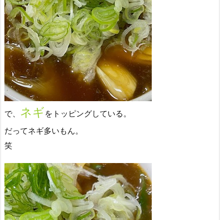
ネギ
で、
をトッピングしている。
だってネギ多いもん。
笑