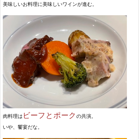
美味しいお料理に美味しいワインが進む。
ビーフとポーク
肉料理は
の共演。
いや、饗宴だな。