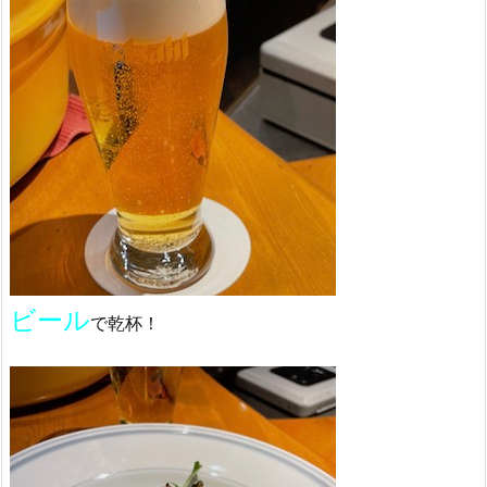
ビール
で乾杯！