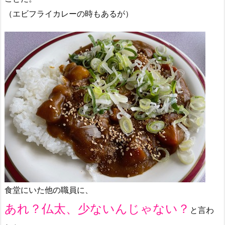
（エビフライカレーの時もあるが）
食堂にいた他の職員に、
あれ？仏太、少ないんじゃない？
と言わ