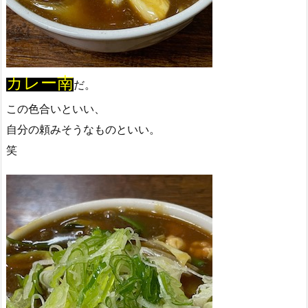
カレー南
だ。
この色合いといい、
自分の頼みそうなものといい。
笑