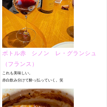
ボトル赤 シノン レ・グランシュ
（フランス）
これも美味しい。
赤白飲み分けて酔っ払っていく。笑