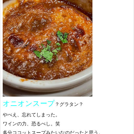
オニオンスープ
？グラタン？
やべえ、忘れてしまった。
ワインの力、恐るべし。笑
多分ココットスープみたいなのだったと思う。