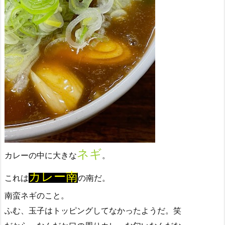
ネギ
カレーの中に大きな
。
カレー南
これは
の南だ。
南蛮ネギのこと。
ふむ、玉子はトッピングしてなかったようだ。笑