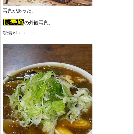
写真があった。
長寿庵
の外観写真。
記憶が・・・・