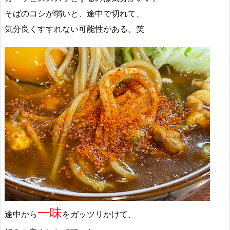
そばのコシが弱いと、途中で切れて、
気分良くすすれない可能性がある。笑
一味
途中から
をガッツリかけて、