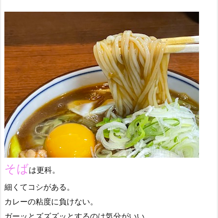
そば
は更科。
細くてコシがある。
カレーの粘度に負けない。
ガーッとズズズッとするのは気分がいい。