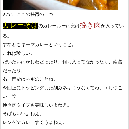
んで、ここの特徴の一つ、
カレーそば
挽き肉
のカレールーは実は
が入ってい
る。
すなわちキーマカレーということ。
これは珍しい。
だいたいはかしわだったり、何も入ってなかったり、南蛮
だったり。
あ、南蛮はネギのことね。
今回上にトッピングした刻みネギじゃなくてね。＜しつこ
い 笑
挽き肉タイプも美味しいよねえ。
そばもいいよねえ。
レンゲでカレーすくうよねえ。