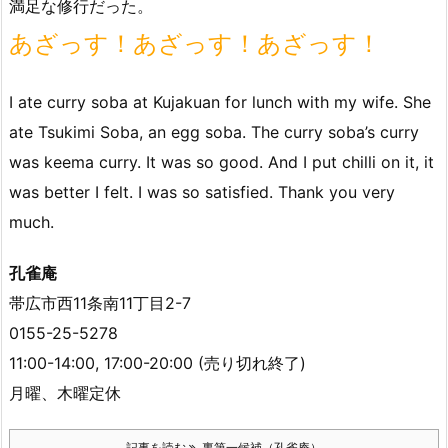
満足な修行だった。
あざっす！あざっす！あざっす！
I ate curry soba at Kujakuan for lunch with my wife. She
ate Tsukimi Soba, an egg soba. The curry soba’s curry
was keema curry. It was so good. And I put chilli on it, it
was better I felt. I was so satisfied. Thank you very
much.
孔雀庵
帯広市西11条南11丁目2-7
0155-25-5278
11:00-14:00, 17:00-20:00 (売り切れ終了)
月曜、木曜定休
記事を読む
裏第一候補（孔雀庵）