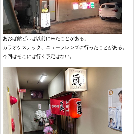
あおば館ビルは以前に来たことがある。
カラオケスナック、ニューフレンズに行ったことがある。
今回はそこには行く予定はない。