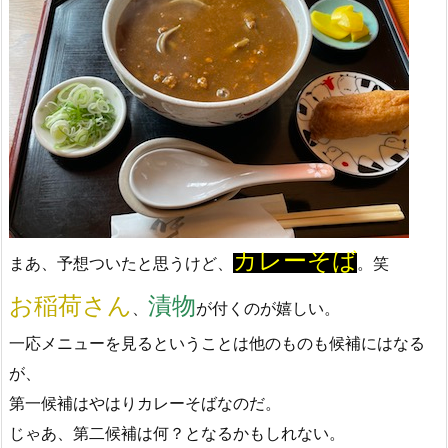
カレーそば
まあ、予想ついたと思うけど、
。笑
お稲荷さん
漬物
、
が付くのが嬉しい。
一応メニューを見るということは他のものも候補にはなる
が、
第一候補はやはりカレーそばなのだ。
じゃあ、第二候補は何？となるかもしれない。