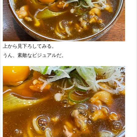
上から見下ろしてみる。
うん、素敵なビジュアルだ。