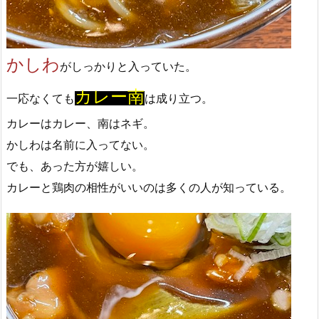
かしわ
がしっかりと入っていた。
カレー南
一応なくても
は成り立つ。
カレーはカレー、南はネギ。
かしわは名前に入ってない。
でも、あった方が嬉しい。
カレーと鶏肉の相性がいいのは多くの人が知っている。