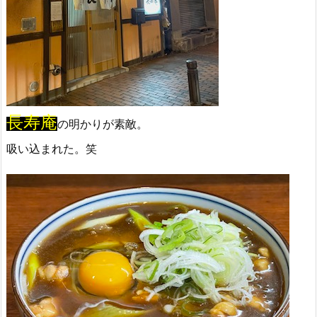
長寿庵
の明かりが素敵。
吸い込まれた。笑