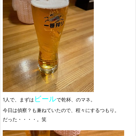
ビール
1人で、まずは
で乾杯、のマネ。
今日は偵察？も兼ねていたので、程々にするつもり。
だった・・・・。笑