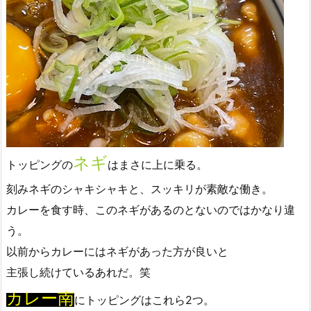
ネギ
トッピングの
はまさに上に乗る。
刻みネギのシャキシャキと、スッキリが素敵な働き。
カレーを食す時、このネギがあるのとないのではかなり違
う。
以前からカレーにはネギがあった方が良いと
主張し続けているあれだ。笑
カレー南
にトッピングはこれら2つ。