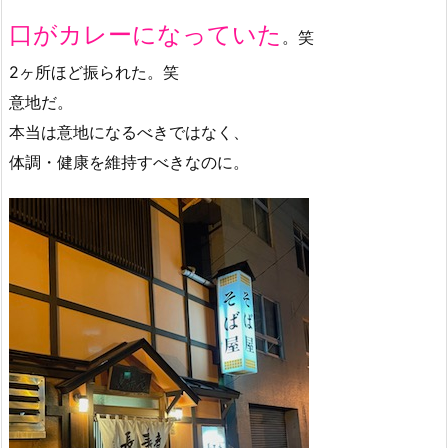
口がカレーになっていた
。笑
2ヶ所ほど振られた。笑
意地だ。
本当は意地になるべきではなく、
体調・健康を維持すべきなのに。