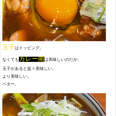
玉子
はトッピング。
カレー南
なくても
は美味しいのだが、
玉子があると益々美味しい。
より美味しい。
ベター。