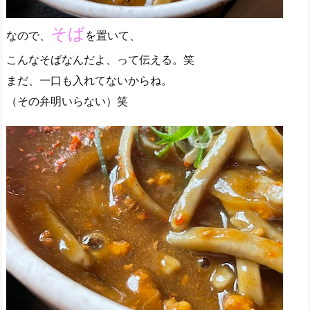
そば
なので、
を置いて、
こんなそばなんだよ、って伝える。笑
まだ、一口も入れてないからね。
（その弁明いらない）笑