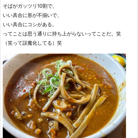
そばがガッツリ10割で、
いい具合に形が不揃いで、
いい具合にコシがある。
ってことは思う通りに持ち上がらないってことだ。笑
（笑って誤魔化してる）笑