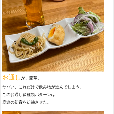
お通し
が、豪華。
ヤバい、これだけで飲み物が進んでしまう。
このお通し多種類パターンは
鹿追の初音を彷彿させた。