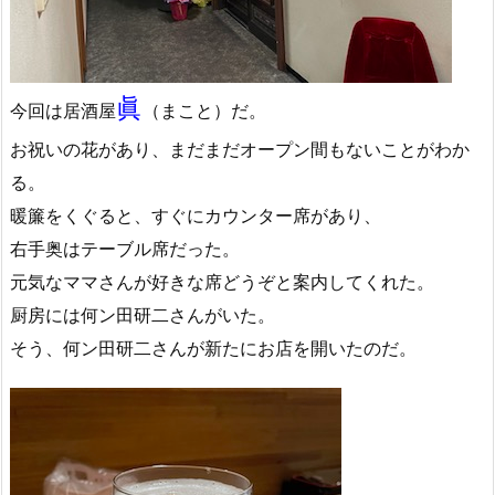
眞
今回は居酒屋
（まこと）だ。
お祝いの花があり、まだまだオープン間もないことがわか
る。
暖簾をくぐると、すぐにカウンター席があり、
右手奥はテーブル席だった。
元気なママさんが好きな席どうぞと案内してくれた。
厨房には何ン田研二さんがいた。
そう、何ン田研二さんが新たにお店を開いたのだ。