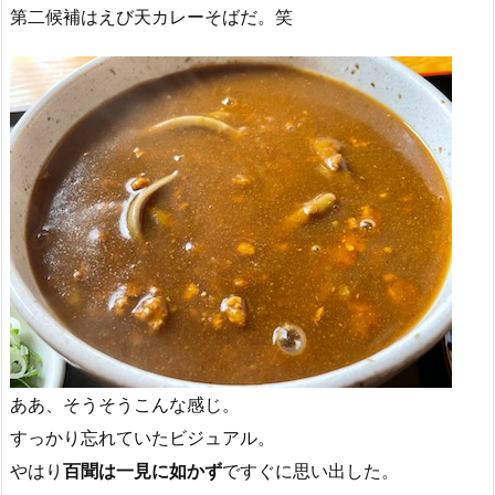
第二候補はえび天カレーそばだ。笑
ああ、そうそうこんな感じ。
すっかり忘れていたビジュアル。
やはり
百聞は一見に如かず
ですぐに思い出した。