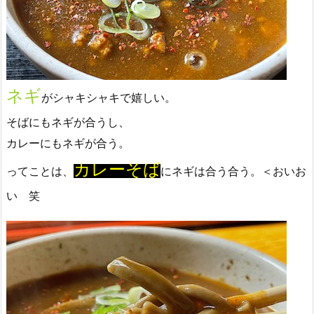
ネギ
がシャキシャキで嬉しい。
そばにもネギが合うし、
カレーにもネギが合う。
カレーそば
ってことは、
にネギは合う合う。＜おいお
い 笑