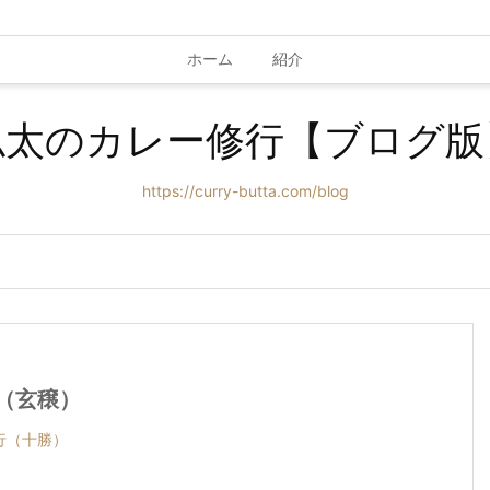
ホーム
紹介
仏太のカレー修行【ブログ版
https://curry-butta.com/blog
（玄穣）
行（十勝）