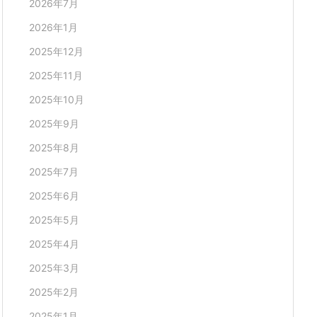
2026年7月
2026年1月
2025年12月
2025年11月
2025年10月
2025年9月
2025年8月
2025年7月
2025年6月
2025年5月
2025年4月
2025年3月
2025年2月
2025年1月