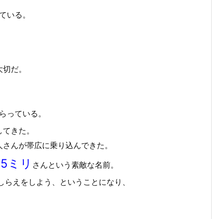
っている。
大切だ。
らっている。
してきた。
人さんが帯広に乗り込んできた。
5ミリ
さんという素敵な名前。
しらえをしよう、ということになり、