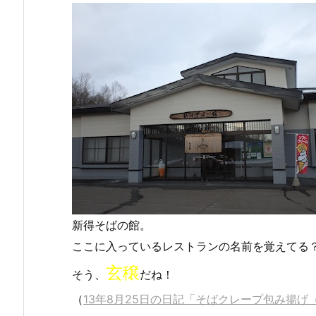
新得そばの館。
ここに入っているレストランの名前を覚えてる
玄穣
そう、
だね！
（
13年8月25日の日記「そばクレープ包み揚げ