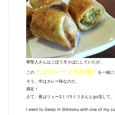
華聖人さんはごぼう天そばにしていたが、
そばクレープ包み揚げ
この
を一緒に
そう、中はカレー味なのだ。
満足！
さて、夜はリュー2ミリ5ミリさんとgo流して、
I went to Genjo in Shintoku with one of my cu