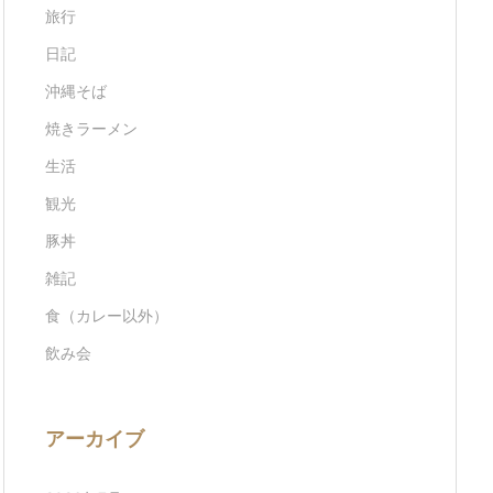
旅行
日記
沖縄そば
焼きラーメン
生活
観光
豚丼
雑記
食（カレー以外）
飲み会
アーカイブ