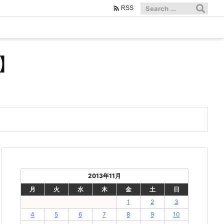

RSS
】
2013年11月
月
火
水
木
金
土
日
1
2
3
4
5
6
7
8
9
10