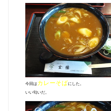
カレーそば
今回は
にした。
いい匂いだ。