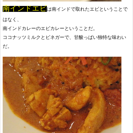
南インドエビ
は南インドで取れたエビということで
はなく、
南インドカレーのエビカレーということだ。
ココナッツミルクとビネガーで、甘酸っぱい独特な味わい
だ。