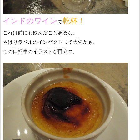
インドのワイン
乾杯！
で
これは前にも飲んだことあるな。
やはりラベルのインパクトって大切かも。
この自転車のイラストが目立つ。