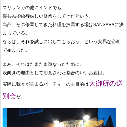
スリランカの他にインドでも
楽しんで旅行
厳しい修業をしてきたという。
当然、その修業してきた料理を披露する場はSANSARAに決
まっている。
ならば、それを試しに出してもらおう、という安易な企画
で始まった。
まあ、それはたまたま重なったために、
表向きの理由として用意された都合のいいお題目。
大御所の送
実際に我々が集まるパーティーの主目的は
別会
だ。