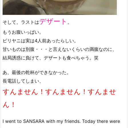
デザート
そして、ラストは
。
もうお腹いっぱい。
ビリヤニは実は4人前あったらしい。
甘いものは別腹・・・と言えないくらいの満腹なのに、
結局誘惑に負けて、デザートも食べちゃう。笑
あ、最後の乾杯ができなかった。
長電話してしまい、
すんません！すんません！すんませ
ん！
I went to SANSARA with my friends. Today there were