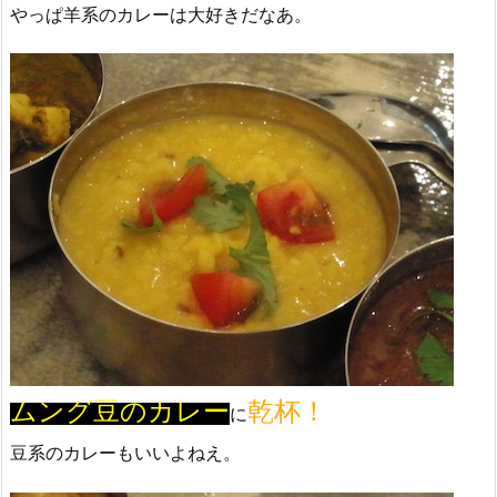
やっぱ羊系のカレーは大好きだなあ。
ムング豆のカレー
乾杯！
に
豆系のカレーもいいよねえ。