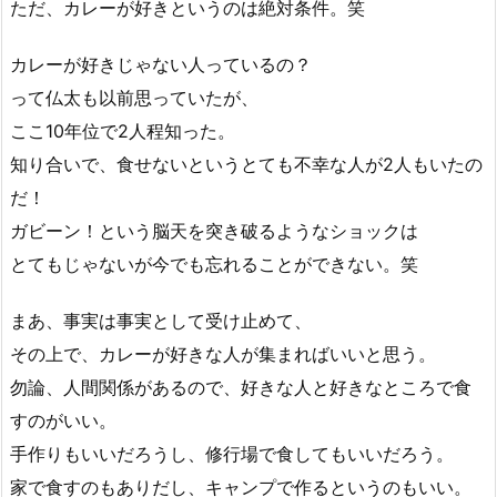
ただ、カレーが好きというのは絶対条件。笑
カレーが好きじゃない人っているの？
って仏太も以前思っていたが、
ここ10年位で2人程知った。
知り合いで、食せないというとても不幸な人が2人もいたの
だ！
ガビーン！という脳天を突き破るようなショックは
とてもじゃないが今でも忘れることができない。笑
まあ、事実は事実として受け止めて、
その上で、カレーが好きな人が集まればいいと思う。
勿論、人間関係があるので、好きな人と好きなところで食
すのがいい。
手作りもいいだろうし、修行場で食してもいいだろう。
家で食すのもありだし、キャンプで作るというのもいい。