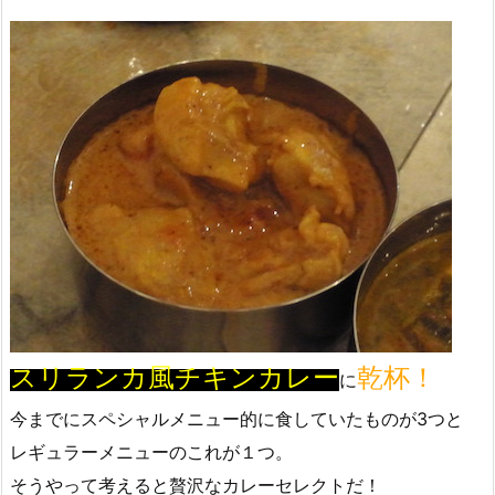
スリランカ風チキンカレー
乾杯！
に
今までにスペシャルメニュー的に食していたものが3つと
レギュラーメニューのこれが１つ。
そうやって考えると贅沢なカレーセレクトだ！