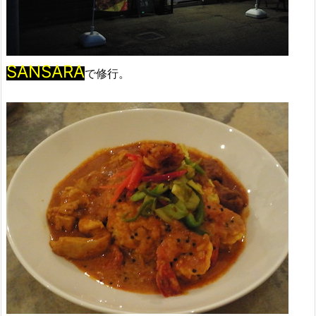
SANSARA
で修行。