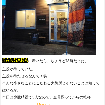
SANSARA
に着いたら、ちょうど18時だった。
主役が待っていた。
主役を待たせるなんて！笑
そんな小さなことにこだわる大御所じゃないことは知って
はいるが。
本日は少数精鋭で3人なので、全員揃ってからの乾杯。