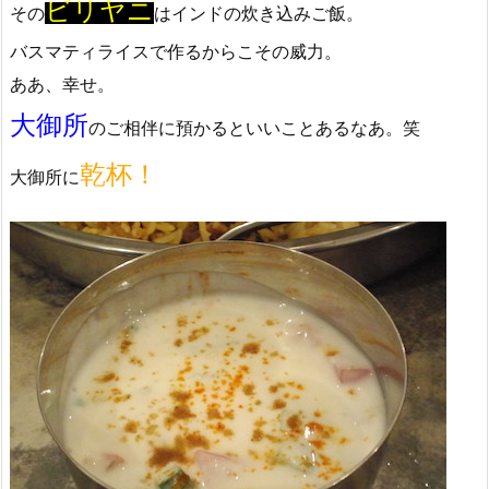
ビリヤニ
その
はインドの炊き込みご飯。
バスマティライスで作るからこその威力。
ああ、幸せ。
大御所
のご相伴に預かるといいことあるなあ。笑
乾杯！
大御所に