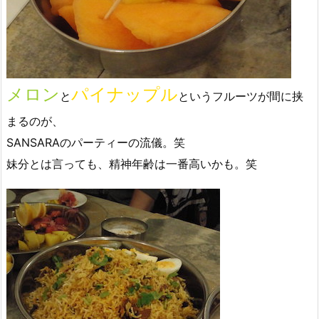
メロン
パイナップル
と
というフルーツが間に挟
まるのが、
SANSARAのパーティーの流儀。笑
妹分とは言っても、精神年齢は一番高いかも。笑