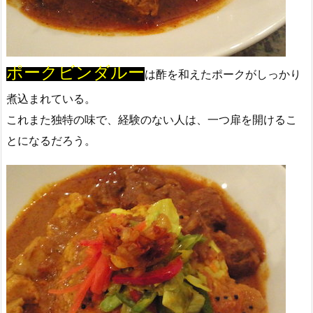
ポークビンダルー
は酢を和えたポークがしっかり
煮込まれている。
これまた独特の味で、経験のない人は、一つ扉を開けるこ
とになるだろう。