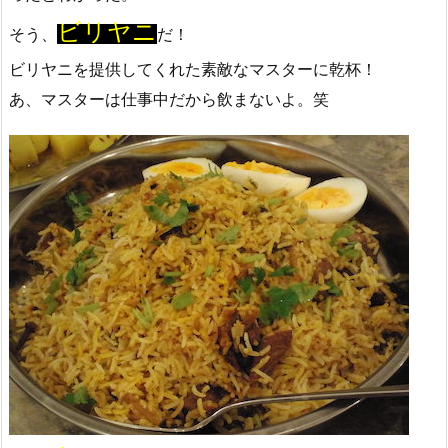
ビリヤニ
そう、
だ！
ビリヤニを提供してくれた素敵なマスターに乾杯！
あ、マスターは仕事中だから飲まないよ。笑