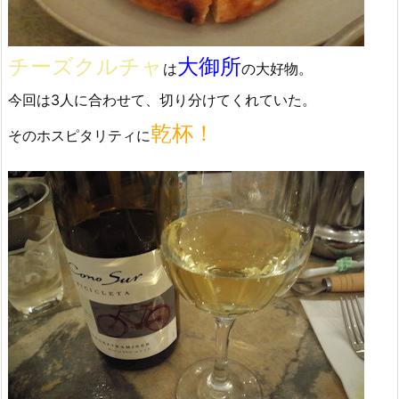
チーズクルチャ
大御所
は
の大好物。
今回は3人に合わせて、切り分けてくれていた。
乾杯！
そのホスピタリティに