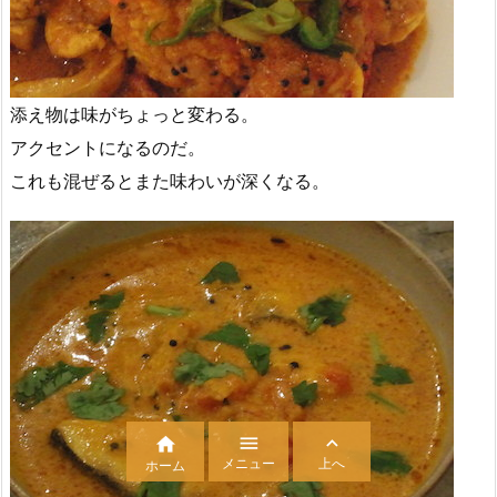
添え物は味がちょっと変わる。
アクセントになるのだ。
これも混ぜるとまた味わいが深くなる。



メニュー
上へ
ホーム