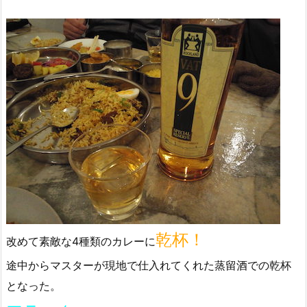
乾杯！
改めて素敵な4種類のカレーに
途中からマスターが現地で仕入れてくれた蒸留酒での乾杯
となった。