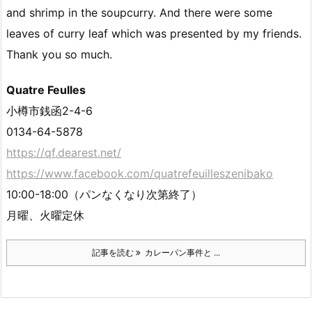
and shrimp in the soupcurry. And there were some
leaves of curry leaf which was presented by my friends.
Thank you so much.
Quatre Feulles
小樽市銭函2-4-6
0134-64-5878
https://qf.dearest.net/
https://www.facebook.com/quatrefeuilleszenibako
10:00-18:00（パンなくなり次第終了）
月曜、火曜定休
記事を読む
カレーパン事件と ...