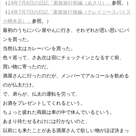
（
24年7月6日の日記「家族旅行前編（あさり）」
参照。）
（
24年7月7日の日記「家族旅行後編（クレイジースパイス
小樽本店）」
参照。）
最初のうちにパン屋やんに行き、それぞれが思い思いにパ
ンを買った。
当然仏太はカレーパンを買った。
色々巡って、さあ次は宿にチェックインとなるすぐ前、
買い物に寄ったのだ。
酒屋さんに行ったのだが、メンバーでアルコールを飲める
のが仏太だけ。
で、弟らが、仏太の運転を労って、
お酒をプレゼントしてくれるという。
ちょっと疲れた両親は車の中で休んでいるという。
あまり待たせるわけには行かないのと、
以前にも来たことがある酒屋さんで欲しい物がほぼ決まっ