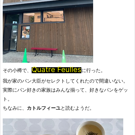
Quatre Feulles
その小樽で、
に行った。
我が家のパン大臣がセレクトしてくれたので間違いない。
実際にパン好きの家族はみんな揃って、好きなパンをゲッ
ト。
ちなみに、
カトルフィーユ
と読むようだ。