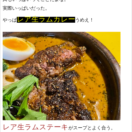
実際いっぱいだった。
レア生ラムカレー
やっぱ
うめえ！
レア生ラムステーキ
がスープとよく合う。