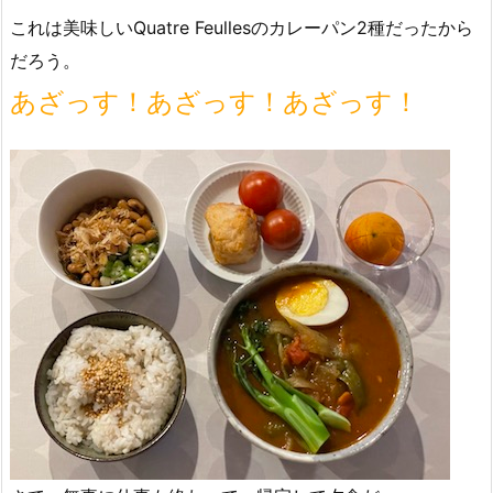
これは美味しいQuatre Feullesのカレーパン2種だったから
だろう。
あざっす！あざっす！あざっす！