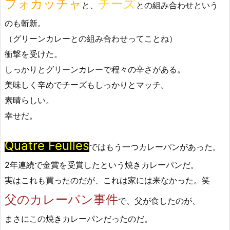
フォカッチャ
チーズ
と、
との組み合わせという
のも斬新。
（グリーンカレーとの組み合わせってことね）
衝撃を受けた。
しっかりとグリーンカレーで程々の辛さがある。
美味しく辛めでチーズもしっかりとマッチ。
素晴らしい。
幸せだ。
Quatre Feulles
ではもう一つカレーパンがあった。
2年連続で金賞を受賞したという焼きカレーパンだ。
実はこれも買ったのだが、これは家には来なかった。笑
父のカレーパン事件
で、父が食したのが、
まさにこの焼きカレーパンだったのだ。