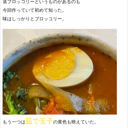
茎ブロッコリーというものがあるのも
今回作っていて初めて知った。
味はしっかりとブロッコリー。
茹で玉子
もう一つは
の黄色も映えていた。