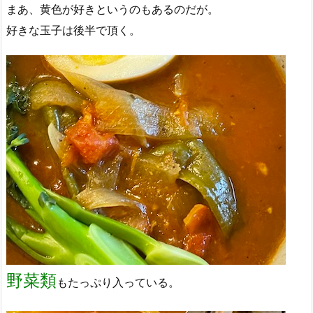
まあ、黄色が好きというのもあるのだが。
好きな玉子は後半で頂く。
野菜類
もたっぷり入っている。