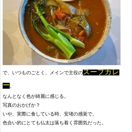
スープカレ
で、いつものごとく、メインで主役の
ー
。
なんとなく色が綺麗に感じる。
写真のおかげか？
いや、実際に食している時、安堵の感覚で、
色合い的にとても仏太は落ち着く雰囲気だった。