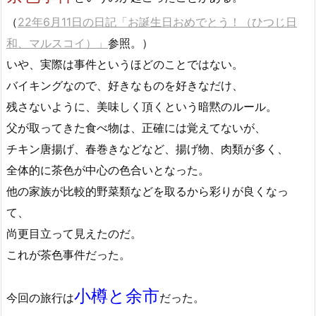
（
22年6月11日の日記「お誕生日おめでとう！（ひつじ日
和、マルスコイ）」
参照。）
いや、実際は事件というほどのことではない。
バイキングなので、好きなものを好きなだけ、
残さないように、美味しく頂くという暗黙のルール。
父が取ってきた食べ物は、正確には覚えてないが、
チキン唐揚げ、春巻きなどなど、揚げ物、肉類が多く、
全体的に茶色が中心の色合いとなった。
他の家族が比較的野菜類などを取るから彩りが良くなっ
て、
尚更目立って見えたのだ。
これが茶色事件だった。
小樽と余市
今回の旅行は
だった。