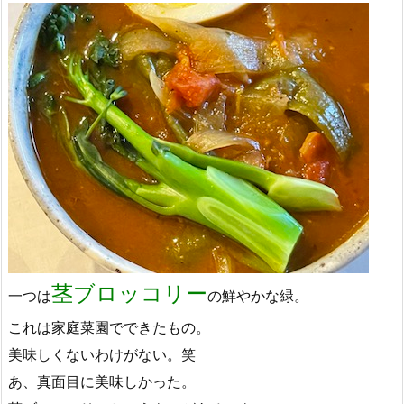
茎ブロッコリー
一つは
の鮮やかな緑。
これは家庭菜園でできたもの。
美味しくないわけがない。笑
あ、真面目に美味しかった。