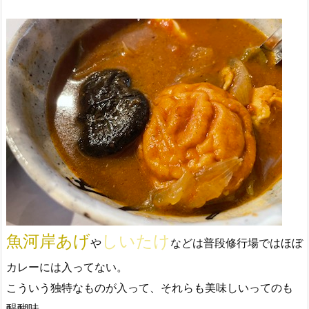
魚河岸あげ
しいたけ
や
などは普段修行場ではほぼ
カレーには入ってない。
こういう独特なものが入って、それらも美味しいってのも
醍醐味。