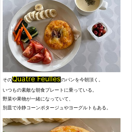
Quatre Feulles
その
のパンを今朝頂く。
いつもの素敵な朝食プレートに乗っている。
野菜や果物が一緒になっていて、
別皿で冷静コーンポタージュやヨーグルトもある。