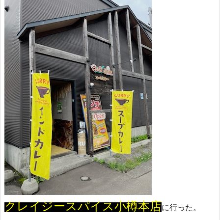
クレイジースパイス小樽本店
に行った。