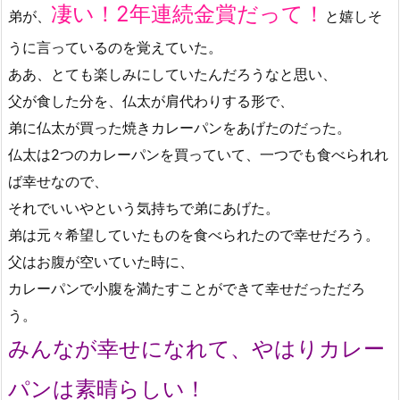
凄い！2年連続金賞だって！
弟が、
と嬉しそ
うに言っているのを覚えていた。
ああ、とても楽しみにしていたんだろうなと思い、
父が食した分を、仏太が肩代わりする形で、
弟に仏太が買った焼きカレーパンをあげたのだった。
仏太は2つのカレーパンを買っていて、一つでも食べられれ
ば幸せなので、
それでいいやという気持ちで弟にあげた。
弟は元々希望していたものを食べられたので幸せだろう。
父はお腹が空いていた時に、
カレーパンで小腹を満たすことができて幸せだっただろ
う。
みんなが幸せになれて、やはりカレー
パンは素晴らしい！