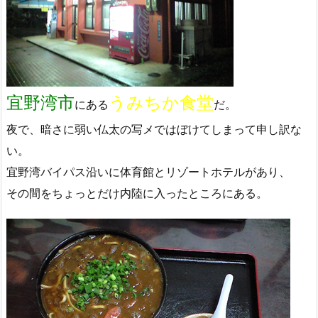
宜野湾市
うみちか食堂
にある
だ。
夜で、暗さに弱い仏太の写メではぼけてしまって申し訳な
い。
宜野湾バイパス沿いに体育館とリゾートホテルがあり、
その間をちょっとだけ内陸に入ったところにある。