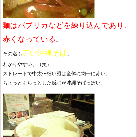
麺はパプリカなどを練り込んであり、
赤くなっている
。
赤い沖縄そば
その名も
。
わかりやすい。（笑）
ストレートで中太〜細い麺は全体に均一に赤い。
ちょっともちっとした感じが沖縄そばっぽい。