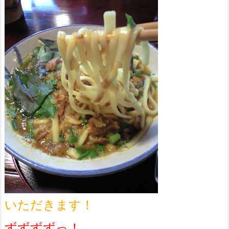
いただきます！
ずずずずっ！