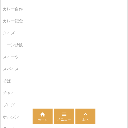
カレー自作
カレー記念
クイズ
コーン炒飯
スイーツ
スパイス
そば
チャイ
ブログ



ホルジン
メニュー
上へ
ホーム