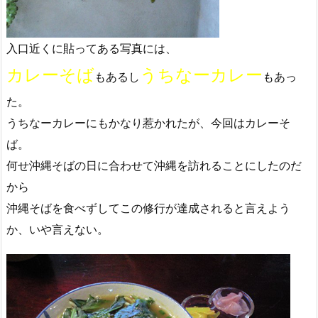
入口近くに貼ってある写真には、
カレーそば
うちなーカレー
もあるし
もあっ
た。
うちなーカレーにもかなり惹かれたが、今回はカレーそ
ば。
何せ沖縄そばの日に合わせて沖縄を訪れることにしたのだ
から
沖縄そばを食べずしてこの修行が達成されると言えよう
か、いや言えない。