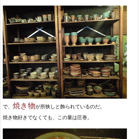
焼き物
で、
が所狭しと飾られているのだ。
焼き物好きでなくても、この量は圧巻。