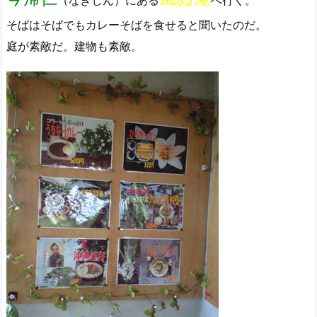
そばはそばでもカレーそばを食せると聞いたのだ。
庭が素敵だ。建物も素敵。