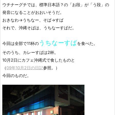
ウチナーグチでは、標準日本語？の「お段」が「う段」の
発音になることがおおいそうだ。
おきなわ→うちなー、そば→すば
それで、沖縄そばは、うちなーすばだ。
うちなーすば
今回は全部で11杯の
を食べた。
そのうち、カレーすばは2杯。
10月2日にカフェ沖縄式で食したものと
（
09年10月2日の日記
参照。）
今回のものだ。