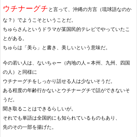
ウチナーグチ
と言って、沖縄の方言（琉球語なのか
な？）でようこそということだ。
ちゅらさんというドラマが某国民的テレビでやっていたこ
とがある。
ちゅらは「美ら」と書き、美しいという意味だ。
今の若い人は、ないちゃー（内地の人＝本州、九州、四国
の人）と同様に
ウチナーグチをしっかり話せる人は少ないそうだ。
ある程度の年齢行かないとウチナーグチで話ができないそ
うだ。
聞き取ることはできるらしいが。
それでも単語は全国的にも知られているものもあり、
先のその一部を揚げた。