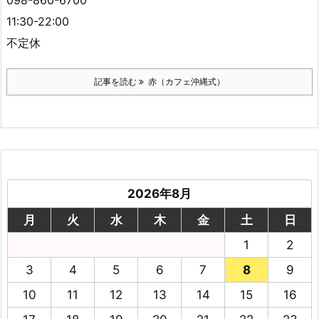
098-860-6700
11:30-22:00
不定休
記事を読む
赤（カフェ沖縄式）
2026年8月
月
火
水
木
金
土
日
1
2
3
4
5
6
7
8
9
10
11
12
13
14
15
16