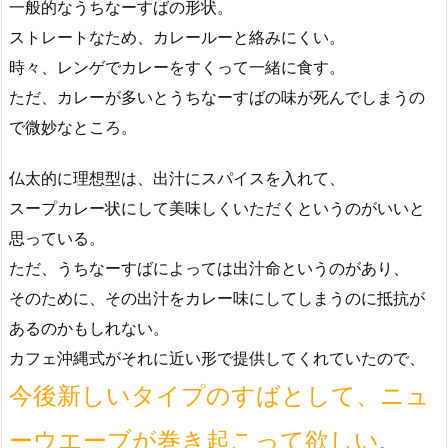
一般的なうちなーすばの形状。
ストレートなため、カレールーと絡みにくい。
時々、レンゲでカレーをすくって一緒に食す。
ただ、カレーが多いとうちなーすばの味が死んでしまうの
で微妙なところ。
仏太的に理想型は、出汁にスパイスを入れて、
スープカレー状にして美味しくいただくというのがいいと
思っている。
ただ、うちなーすばによっては出汁命というのがあり、
そのために、その出汁をカレー味にしてしまうのに抵抗が
あるのかもしれない。
カフェ沖縄式がそれに近い形で提供してくれていたので、
今後新しいタイプのすばとして、ニュ
ーウエーブが巻き起こって欲しい
。