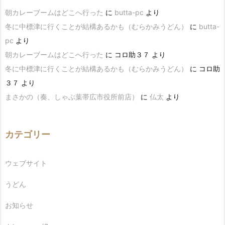
朝カレーブームはどこへ行った
に
butta-pc
より
冬に中標津に行くことが結構あるかも（むらかみうどん）
に
butta-
pc
より
朝カレーブームはどこへ行った
に
コロ助３７
より
冬に中標津に行くことが結構あるかも（むらかみうどん）
に
コロ助
３７
より
まさかの（奏、しゃぶ葉帯広市役所前店）
に
仏太
より
カテゴリー
ウェブサイト
うどん
お知らせ