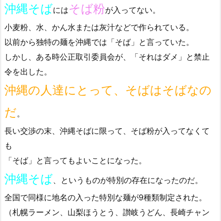
沖縄そば
そば粉
には
が入ってない。
小麦粉、水、かん水または灰汁などで作られている。
以前から独特の麺を沖縄では「そば」と言っていた。
しかし、ある時公正取引委員会が、「それはダメ」と禁止
令を出した。
沖縄の人達にとって、そばはそばなの
だ
。
長い交渉の末、沖縄そばに限って、そば粉が入ってなくて
も
「そば」と言ってもよいことになった。
沖縄そば
、というものが特別の存在になったのだ。
全国で同様に地名の入った特別な麺が9種類制定された。
（札幌ラーメン、山梨ほうとう、讃岐うどん、長崎チャン