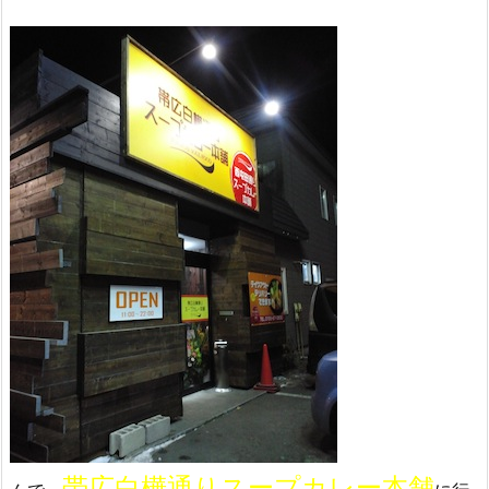
帯広白樺通りスープカレー本舗