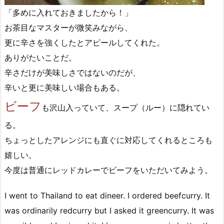
「多めに入れておきましたから！」
お茶目なマスターが微笑みながら、
更に辛さを強くしたとアピールしてくれた。
ありがたいことだ。
辛さだけが美味しさではないのだが、
辛いと更に美味しい場合もある。
ビーフ
も沢山入っていて、スープ（ルー）に隠れてい
る。
ちょっとしたアレンジにも直ぐに対応してくれるところも
嬉しい。
今度は普通にレッドカレーでビーフをいただいてみよう。
I went to Thailand to eat dineer. I ordered beefcurry. It
was ordinarily redcurry but I asked it greencurry. It was