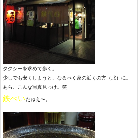
タクシーを求めて歩く。
少しでも安くしようと、なるべく家の近くの方（北）に。
あら、こんな写真見っけ。笑
鉄ぺい
だねえ〜。