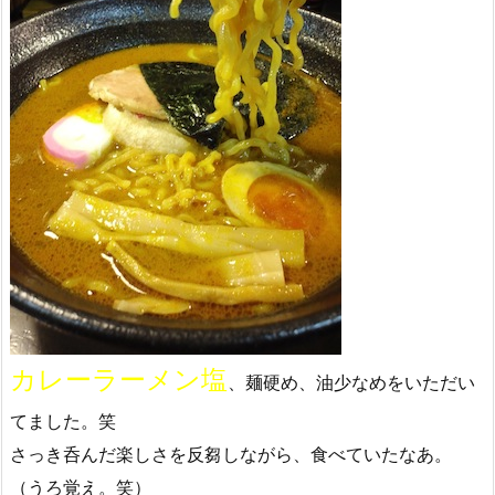
カレーラーメン塩
、麺硬め、油少なめをいただい
てました。笑
さっき呑んだ楽しさを反芻しながら、食べていたなあ。
（うろ覚え。笑）