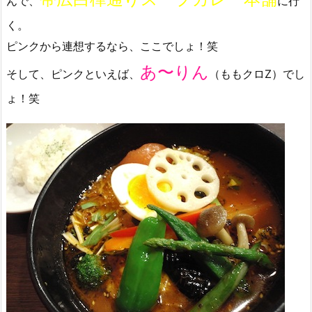
んで、
に行
く。
ピンクから連想するなら、ここでしょ！笑
あ〜りん
そして、ピンクといえば、
（ももクロZ）でし
ょ！笑