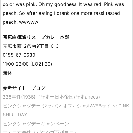
color was pink. Oh my goodness. It was red! Pink was
peach. So after eating I drank one more rassi tasted
peach. wwwww
帯広白樺通りスープカレー本舗
帯広市西12条南9丁目10-3
0155-67-0630
11:00-22:00 (LO21:30)
無休
参考サイト・ブログ
226事件(1936)（歴史ー日本帝国/歴史anecs）
ピンクシャツデー ジャパン オフィシャルWEBサイト: PINK
SHIRT DAY
ピンクシャツデーキャンペーン
二・二六事件（ピクシブ百科事典）