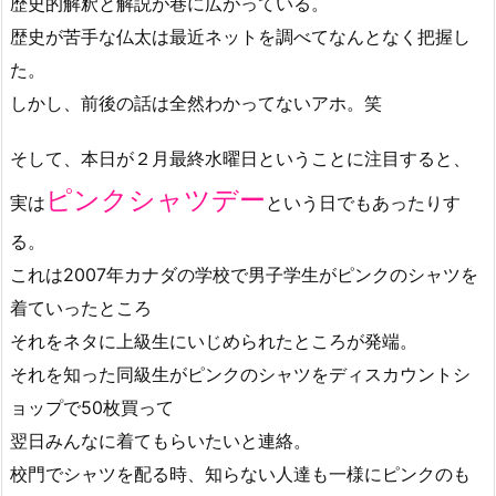
歴史的解釈と解説が巷に広がっている。
歴史が苦手な仏太は最近ネットを調べてなんとなく把握し
た。
しかし、前後の話は全然わかってないアホ。笑
そして、本日が２月最終水曜日ということに注目すると、
ピンクシャツデー
実は
という日でもあったりす
る。
これは2007年カナダの学校で男子学生がピンクのシャツを
着ていったところ
それをネタに上級生にいじめられたところが発端。
それを知った同級生がピンクのシャツをディスカウントシ
ョップで50枚買って
翌日みんなに着てもらいたいと連絡。
校門でシャツを配る時、知らない人達も一様にピンクのも