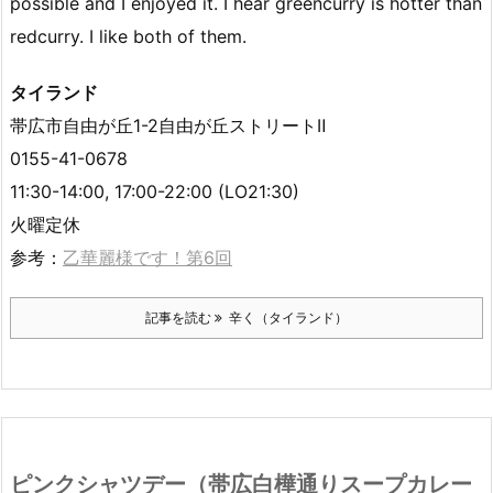
possible and I enjoyed it. I hear greencurry is hotter than
redcurry. I like both of them.
タイランド
帯広市自由が丘1-2自由が丘ストリートⅡ
0155-41-0678
11:30-14:00, 17:00-22:00 (LO21:30)
火曜定休
参考：
乙華麗様です！第6回
記事を読む
辛く（タイランド）
ピンクシャツデー（帯広白樺通りスープカレー