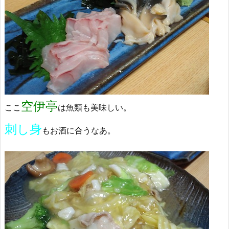
空伊亭
ここ
は魚類も美味しい。
刺し身
もお酒に合うなあ。