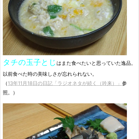
タチの玉子とじ
はまた食べたいと思っていた逸品。
以前食べた時の美味しさが忘れられない。
（
13年11月18日の日記「ラジオネタが続く（吟来）」
参
照。）