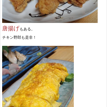
唐揚げ
もある。
チキン野郎も是非！