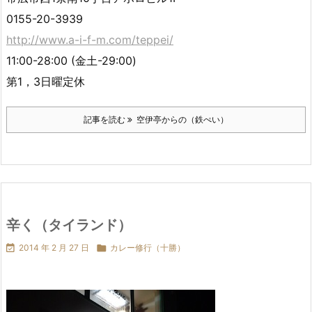
0155-20-3939
http://www.a-i-f-m.com/teppei/
11:00-28:00 (金土-29:00)
第1，3日曜定休
記事を読む
空伊亭からの（鉄ぺい）
辛く（タイランド）

2014 年 2 月 27 日

カレー修行（十勝）