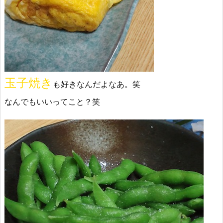
玉子焼き
も好きなんだよなあ。笑
なんでもいいってこと？笑