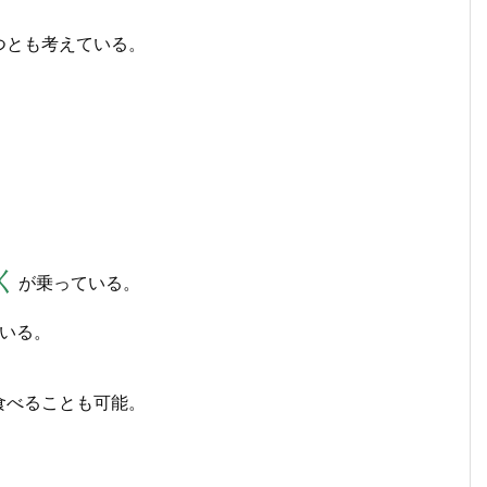
つとも考えている。
。
。
く
が乗っている。
いる。
食べることも可能。