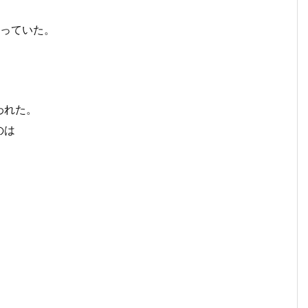
っていた。
われた。
のは