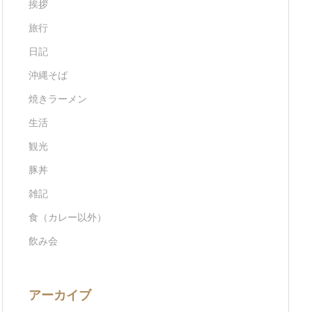
挨拶
旅行
日記
沖縄そば
焼きラーメン
生活
観光
豚丼
雑記
食（カレー以外）
飲み会
アーカイブ