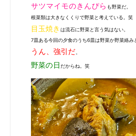
サツマイモのきんぴら
も野菜だ。
根菜類は大きなくくりで野菜と考えている。笑
目玉焼き
は流石に野菜と言う気はない。
7皿ある今回の夕食のうち6皿は野菜か野菜絡み
うん、強引だ
。
野菜の日
だからね。笑