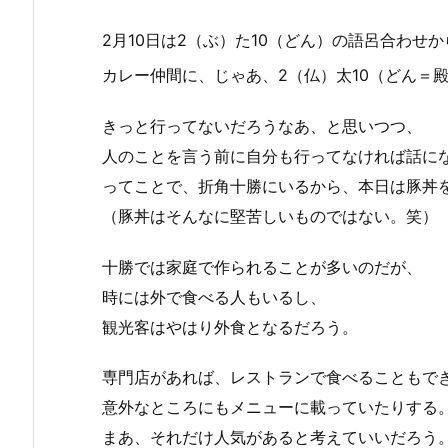
2月10日は2（ぶ）た10（どん）の語呂合わせか
カレー仲間に、じゃあ、2（仏）太10（どん＝
きっと行ってないだろうなあ、と思いつつ、
人のことを言う前に自分も行ってなければ話に
ってことで、折角十勝にいるから、本日は豚丼
（豚丼はそんなに堅苦しいものではない。笑）
十勝では家庭で作られることが多いのだが、
時には外で食べる人もいるし、
観光客はやはり外食となるだろう。
専門店があれば、レストランで食べることもで
意外なところにもメニューに載っていたりする
まあ、それだけ人気があると考えていいだろう