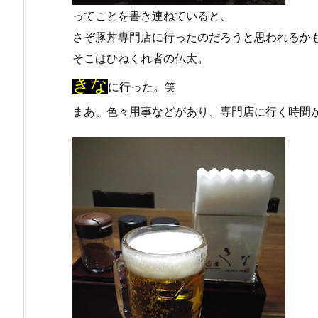
ってことを書き連ねていると、
さぞ豚丼専門店に行ったのだろうと思われるか
そこはひねくれ者の仏太。
きな
に行った。笑
まあ、色々用事などがあり、専門店に行く時間