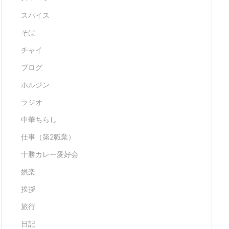
スパイス
そば
チャイ
ブログ
ホルジン
ラジオ
中華ちらし
仕事（第2職業）
十勝カレー愛好会
娯楽
挨拶
旅行
日記