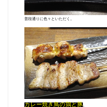
普段通りに色々といただく。
カレー焼き鳥の鶏と豚
。