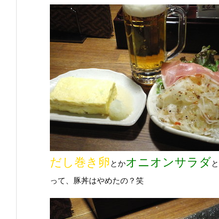
だし巻き卵
オニオンサラダ
とか
と
って、豚丼はやめたの？笑