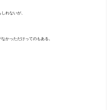
もしれないが、
がなかっただけってのもある。