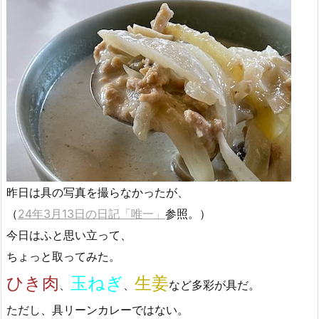
昨日は具の写真を撮らなかったが、
（
24年3月13日の日記「唯一」
参照。）
今日はふと思い立って、
ちょっと取ってみた。
ひき肉
玉ねぎ
生姜
、
、
など多彩が具だ。
ただし、具リーンカレーではない。