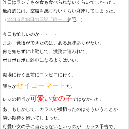
昨日はランチも夕食も食べられないくらい忙しかった。
最終的には、空腹を感じないくらい麻痺してしまった。
（
24年3月13日の日記「唯一」
参照。）
今日も忙しいのか・・・・
まあ、覚悟ができたのは、ある意味ありがたい。
何も知らずに出勤して、激務に追われて、
ボロボロボロ雑巾になるよりはいい。
職場に行く直前にコンビニに行く。
セイコーマート
我らが
だ。
可愛い女の子
レジの担当が
ではなかった。
あ、もしかして、カラスが横切ったのはそういうことか！
淡い期待を抱いてしまった。
可愛い女の子に当たらないというのが、カラス予告で、