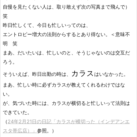
自慢を見たくない人は、取り敢えず次の写真まで飛んで）
笑
昨日忙しくて、今日も忙しいってのは、
エントロピー増大の法則からするとあり得ない。＜意味不
明 笑
まあ、だいたいは、忙しいのと、そうじゃないのは交互だ
ろう。
カラス
そういえば、昨日出勤の時は、
はいなかった。
まあ、忙しい時に必ずカラスが教えてくれるわけではな
い。
が、気づいた時には、カラスが横切ると忙しいって法則は
できていた。
（
24年2月21日の日記「カラスが横切った（インデアンエ
スタ帯広店）」
参照。）