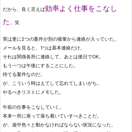
効率よく仕事をこなし
だから、良く言えば
た
。笑
実は更に2つの案件が別の後輩から連絡が入っていた。
メールを見ると、1つは基本連絡だけ。
それは関係各所に連絡して、あとは後日でOK。
もう一つは午後にすることにした。
待てる案件なのだ。
が、こういう時はえてして忘れてしまいがち。
やるべきリストにメモした。
午前の仕事をこなしていく。
本来一所に座って落ち着いていすべきことだ。
が、途中色々と動かなければならない状況になった。