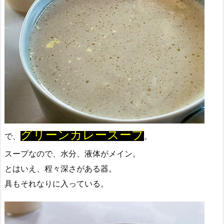
グリーンカレースープ
で、
。
スープなので、水分、液体がメイン。
とはいえ、程々深さがある器。
具もそれなりに入っている。