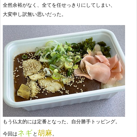
全然余裕がなく、全てを任せっきりにしてしまい、
大変申し訳無い思いだった。
もう仏太的には定番となった、自分勝手トッピング。
ネギ
胡麻
今回は
と
。