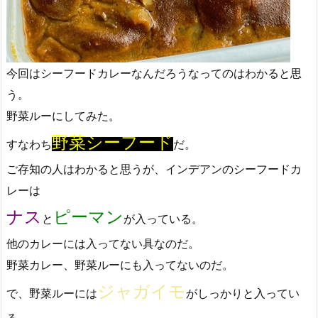
今回はシーフードカレーなんだろうなってのはわかると思
う。
野菜ルーにしてみた。
野菜シーフード
すなわち
だ。
ご存知の人はわかると思うが、インデアンのシーフードカ
レーは
ナス
ピーマン
と
が入っている。
他のカレーには入ってない具なのだ。
野菜カレー、野菜ルーにも入ってないのだ。
ジャガイモ
で、野菜ルーには
がしっかりと入ってい