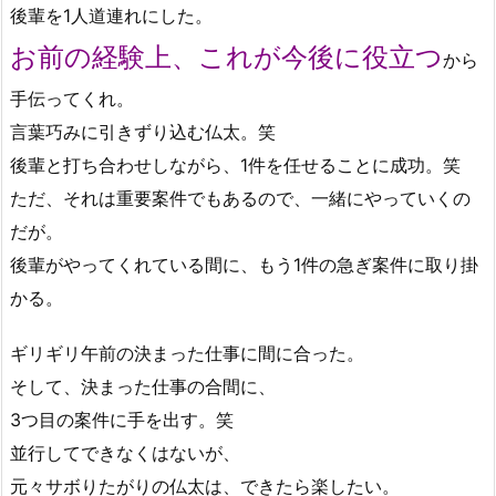
後輩を1人道連れにした。
お前の経験上、これが今後に役立つ
から
手伝ってくれ。
言葉巧みに引きずり込む仏太。笑
後輩と打ち合わせしながら、1件を任せることに成功。笑
ただ、それは重要案件でもあるので、一緒にやっていくの
だが。
後輩がやってくれている間に、もう1件の急ぎ案件に取り掛
かる。
ギリギリ午前の決まった仕事に間に合った。
そして、決まった仕事の合間に、
3つ目の案件に手を出す。笑
並行してできなくはないが、
元々サボりたがりの仏太は、できたら楽したい。