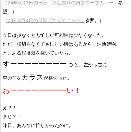
（
24年3月3日の日記「ひな祭りの日のスープカレー」
参
照。）
（
24年3月4日の日記「なんてこった」
参照。）
今日は少なくとも忙しい可能性は少なくなった。
ただ、横切らなくても忙しい時はあるから、油断禁物。
と、ある程度気を抜いていたら、
すーーーーーーーーっ
と、左から右に
カラス
車の前を
が横切った。
おーーーーーーーーい！
え？！
まじ？！
昨日、あんなに忙しかったのに。