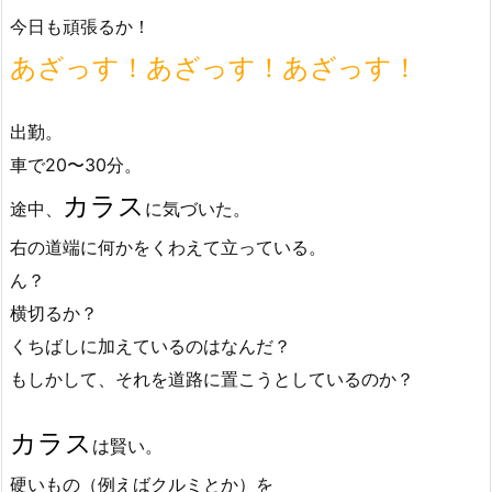
今日も頑張るか！
あざっす！あざっす！あざっす！
出勤。
車で20〜30分。
カラス
途中、
に気づいた。
右の道端に何かをくわえて立っている。
ん？
横切るか？
くちばしに加えているのはなんだ？
もしかして、それを道路に置こうとしているのか？
カラス
は賢い。
硬いもの（例えばクルミとか）を