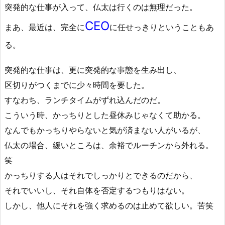
突発的な仕事が入って、仏太は行くのは無理だった。
CEO
まあ、最近は、完全に
に任せっきりということもあ
る。
突発的な仕事は、更に突発的な事態を生み出し、
区切りがつくまでに少々時間を要した。
すなわち、ランチタイムがずれ込んだのだ。
こういう時、かっちりとした昼休みじゃなくて助かる。
なんでもかっちりやらないと気が済まない人がいるが、
仏太の場合、緩いところは、余裕でルーチンから外れる。
笑
かっちりする人はそれでしっかりとできるのだから、
それでいいし、それ自体を否定するつもりはない。
しかし、他人にそれを強く求めるのは止めて欲しい。苦笑