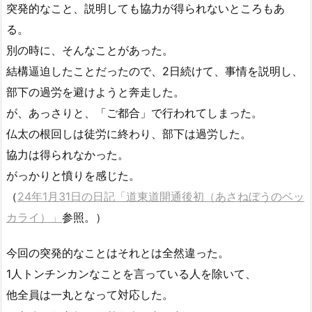
突発的なこと、説明しても協力が得られないところもあ
る。
別の時に、そんなことがあった。
結構逼迫したことだったので、2日続けて、事情を説明し、
部下の過労を避けようと奔走した。
が、あっさりと、「ご都合」で行われてしまった。
仏太の根回しは徒労に終わり、部下は過労した。
協力は得られなかった。
がっかりと憤りを感じた。
（
24年1月31日の日記「道東道開通後初（あさねぼうのベッ
カライ）」
参照。）
今回の突発的なことはそれとは全然違った。
1人トンチンカンなことを言っている人を除いて、
他全員は一丸となって対応した。