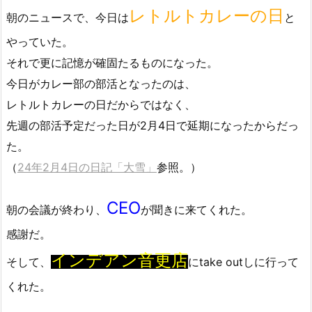
レトルトカレーの日
朝のニュースで、今日は
と
やっていた。
それで更に記憶が確固たるものになった。
今日がカレー部の部活となったのは、
レトルトカレーの日だからではなく、
先週の部活予定だった日が2月4日で延期になったからだっ
た。
（
24年2月4日の日記「大雪」
参照。）
CEO
朝の会議が終わり、
が聞きに来てくれた。
感謝だ。
インデアン音更店
そして、
にtake outしに行って
くれた。