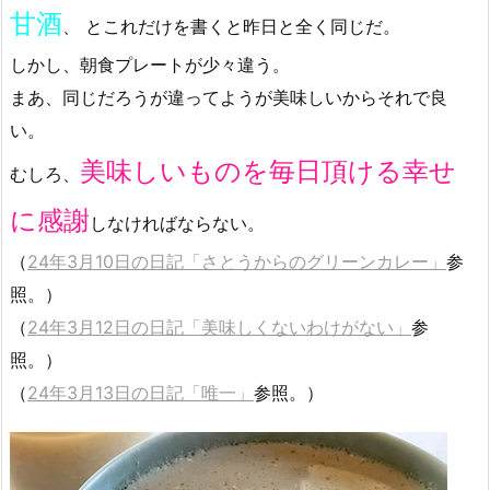
甘酒
、 とこれだけを書くと昨日と全く同じだ。
しかし、朝食プレートが少々違う。
まあ、同じだろうが違ってようが美味しいからそれで良
い。
美味しいものを毎日頂ける幸せ
むしろ、
に感謝
しなければならない。
（
24年3月10日の日記「さとうからのグリーンカレー」
参
照。）
（
24年3月12日の日記「美味しくないわけがない」
参
照。）
（
24年3月13日の日記「唯一」
参照。）