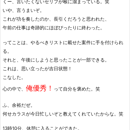
くー、言いたくないセリフが喉に溜まっている。笑
いや、言うまいぞ。
これが功を奏したのか、長引くだろうと思われた、
午前の仕事は奇跡的にほぼぴったりに終わった。
ってことは、やるべきリストに載せた案件に手を付けられ
る。
それと、午後にしようと思ったことが一部できる。
これは、思い立ったが吉日状態！
こなした。
俺優秀！
心の中で、
って自分を褒めた。笑
ふ、余裕だぜ。
何せカラスが今日忙しいぞと教えてくれていたからな。笑
13時10分、休憩に入ることができた。