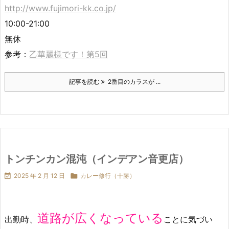
http://www.fujimori-kk.co.jp/
10:00-21:00
無休
参考：
乙華麗様です！第5回
記事を読む
2番目のカラスが ...
トンチンカン混沌（インデアン音更店）

2025 年 2 月 12 日

カレー修行（十勝）
道路が広くなっている
出勤時、
ことに気づい