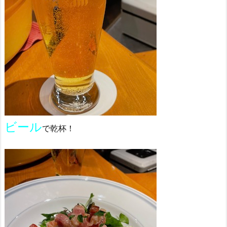
ビール
で乾杯！