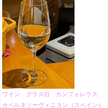
ワイン グラス白 カンフォレラス
カベルネソーヴィニヨン（スペイン）