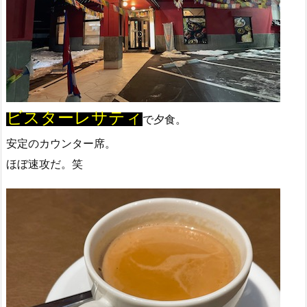
ビスターレサティ
で夕食。
安定のカウンター席。
ほぼ速攻だ。笑