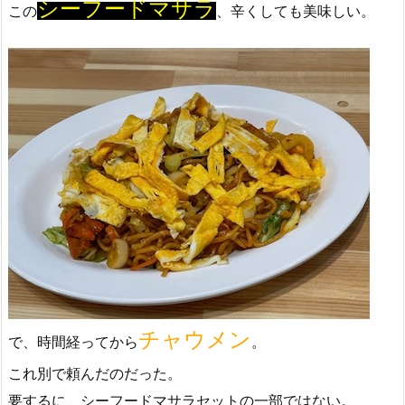
シーフードマサラ
この
、辛くしても美味しい。
チャウメン
で、時間経ってから
。
これ別で頼んだのだった。
要するに、シーフードマサラセットの一部ではない。