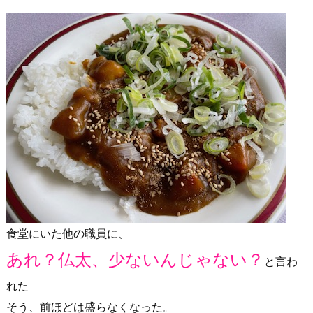
食堂にいた他の職員に、
あれ？仏太、少ないんじゃない？
と言わ
れた
そう、前ほどは盛らなくなった。