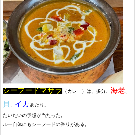
シーフードマサラ
海老
（カレー）は、多分、
、
貝
イカ
、
あたり。
だいたいの予想が当たった。
ルー自体にもシーフードの香りがある。