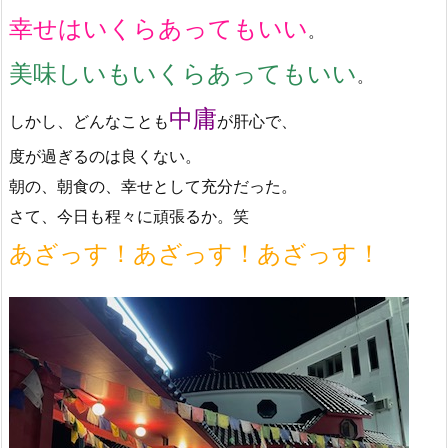
幸せはいくらあってもいい
。
美味しいもいくらあってもいい
。
中庸
しかし、どんなことも
が肝心で、
度が過ぎるのは良くない。
朝の、朝食の、幸せとして充分だった。
さて、今日も程々に頑張るか。笑
あざっす！あざっす！あざっす！