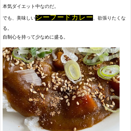
本気ダイエット中なのだ。
シーフードカレー
でも、美味しい
、欲張りたくな
る。
自制心を持って少なめに盛る。