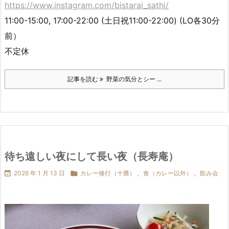
https://www.instagram.com/bistarai_sathi/
11:00-15:00, 17:00-22:00 (土日祝11:00-22:00) (LO各30分
前）
不定休
記事を読む
野菜の気分とシー ...
待ち遠しい夜にして長い夜（長寿庵）

2026 年 1 月 13 日

カレー修行（十勝）
,
食（カレー以外）
,
飲み会