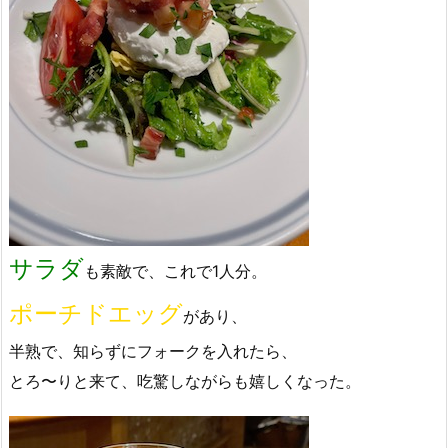
サラダ
も素敵で、これで1人分。
ポーチドエッグ
があり、
半熟で、知らずにフォークを入れたら、
とろ〜りと来て、吃驚しながらも嬉しくなった。