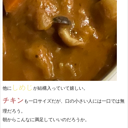
しめじ
他に
が結構入っていて嬉しい。
チキン
も一口サイズだが、口の小さい人には一口では無
理だろう。
朝からこんなに満足していいのだろうか。