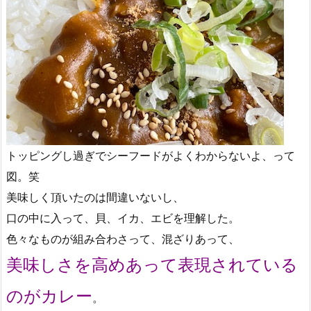
トッピングし過ぎでシーフードがよくわからないよ、って
図。笑
美味しく頂いたのは間違いないし、
口の中に入って、貝、イカ、エビを理解した。
色々なものが組み合わさって、混ざりあって、
美味しさを高めあって表現されている
のがカレー
。