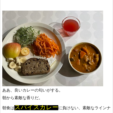
ああ、良いカレーの匂いがする。
朝から素敵な香りだ。
スパイスカレー
朝食は
に負けない、素敵なラインナ