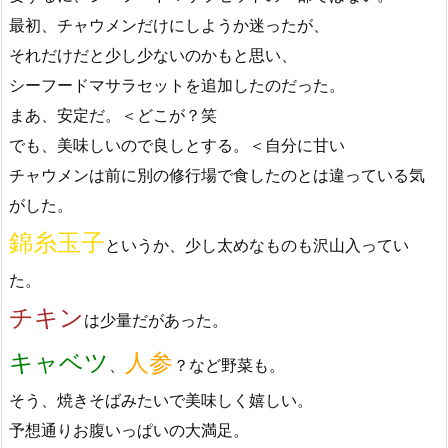
最初、チャウメンだけにしようか迷ったが、
それだけだと少し少ないのかもと思い、
シーフードマサラセットを追加したのだった。
まあ、安定だ。＜どこが？笑
でも、美味しいので良しとする。＜自分に甘い
チャウメンは前に別の修行場で食したのとは違っている気
がした。
錦糸玉子
というか、少し太めなものも沢山入ってい
た。
チキン
は少量だがあった。
キャベツ
人参
、
？など野菜も。
そう、焼きそばみたいで美味しく嬉しい。
予想通りお腹いっぱいの大満足。