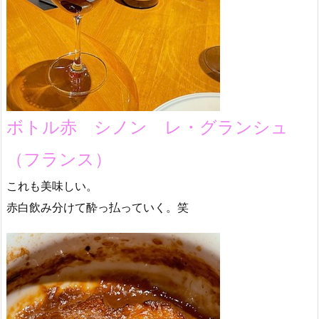
ボトル赤 シノン レ・グランシュ
（フランス）
これも美味しい。
赤白飲み分けて酔っ払っていく。笑