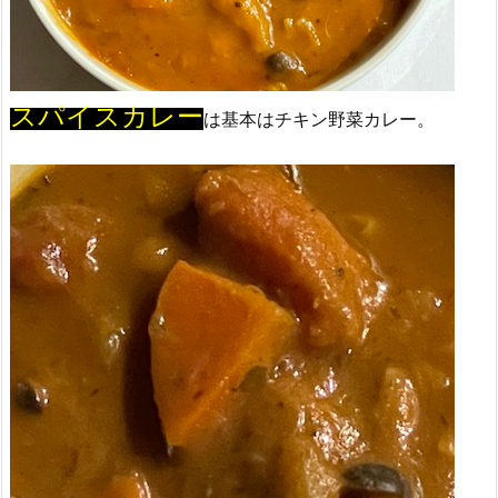
スパイスカレー
は基本はチキン野菜カレー。