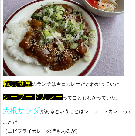
職員食堂
のランチは今日カレーだとわかっていた。
シーフードカレー
ってこともわかっていた。
大根サラダ
があるということはシーフードカレーって
ことだ。
（エビフライカレーの時もあるが）