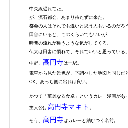
中央線遅れてた。
が、流石都会、あまり待たずに来た。
都会の人はそれでも遅いと思う人もいるのだろ
田舎にいると、このくらいでもいいが、
時間の流れが違うような気がしてくる。
仏太は田舎に慣れて、それでいいと思っている
高円寺
中野、
は一駅。
電車から見た景色が、下調べした地図と同じだ
OK、あっち側に出れば良い。
かつて「華麗なる食卓」というカレー漫画があ
高円寺マキト
主人公は
。
高円寺
そう、
はカレーと結びつく名前。