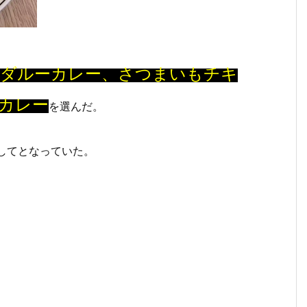
ンダルーカレー、さつまいもチキ
カレー
を選んだ。
してとなっていた。