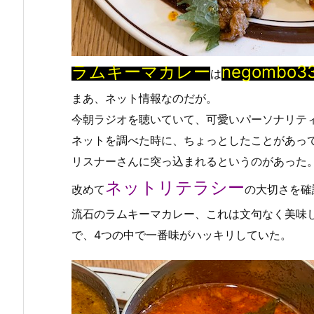
ラムキーマカレー
negombo3
は
まあ、ネット情報なのだが。
今朝ラジオを聴いていて、可愛いパーソナリテ
ネットを調べた時に、ちょっとしたことがあっ
リスナーさんに突っ込まれるというのがあった
ネットリテラシー
改めて
の大切さを確
流石のラムキーマカレー、これは文句なく美味
で、4つの中で一番味がハッキリしていた。