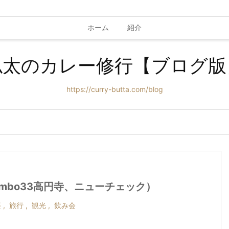
ホーム
紹介
仏太のカレー修行【ブログ版
https://curry-butta.com/blog
mbo33高円寺、ニューチェック）
楽
,
旅行
,
観光
,
飲み会