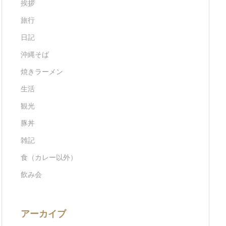
挨拶
旅行
日記
沖縄そば
焼きラーメン
生活
観光
豚丼
雑記
食（カレー以外）
飲み会
アーカイブ