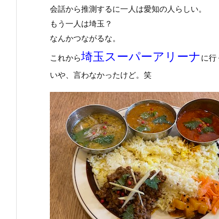
会話から推測するに一人は愛知の人らしい。
もう一人は埼玉？
なんかつながるな。
埼玉スーパーアリーナ
これから
に行
いや、言わなかったけど。笑