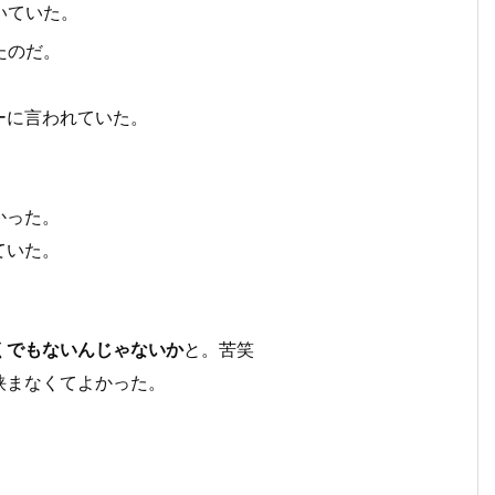
いていた。
たのだ。
ーに言われていた。
。
かった。
ていた。
くでもないんじゃないか
と。苦笑
挟まなくてよかった。