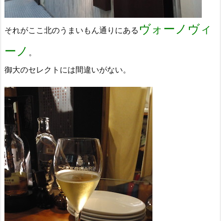
ヴォーノヴィ
それがここ北のうまいもん通りにある
ーノ
。
御大のセレクトには間違いがない。