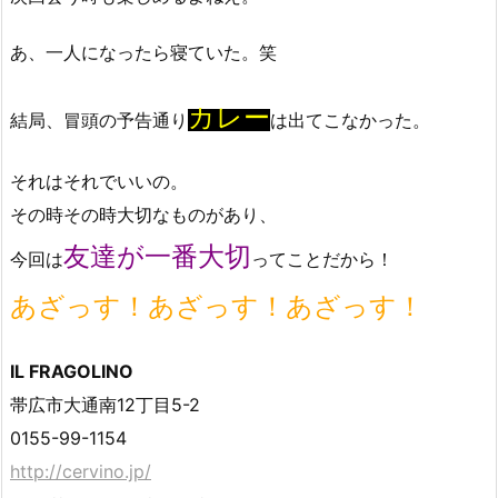
あ、一人になったら寝ていた。笑
カレー
結局、冒頭の予告通り
は出てこなかった。
それはそれでいいの。
その時その時大切なものがあり、
友達が一番大切
今回は
ってことだから！
あざっす！あざっす！あざっす！
IL FRAGOLINO
帯広市大通南12丁目5-2
0155-99-1154
http://cervino.jp/