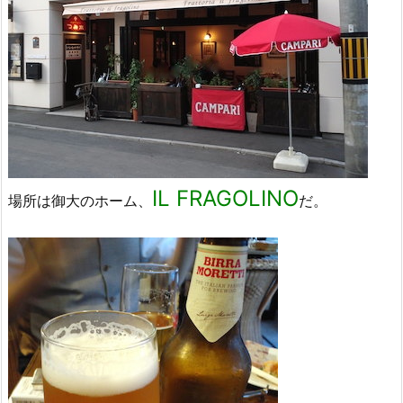
IL FRAGOLINO
場所は御大のホーム、
だ。