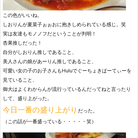
この色がいいね。
しおりんが夏菜子ぉぉおに抱きしめられている感じ。笑
実は友達もモノノフだということが判明！
杏果推しだった！
自分がしおりん推しであること、
美人さんの娘があーりん推しであること、
可愛い女の子のお子さんもHuluでぐーちょきぱーてぃーを
見ていること、
御大はよくわからんが流行っているんだってねと言ったり
して、盛り上がった。
今日一番の盛り上がり
だった。
（この話が一番盛っている・・・・・笑）