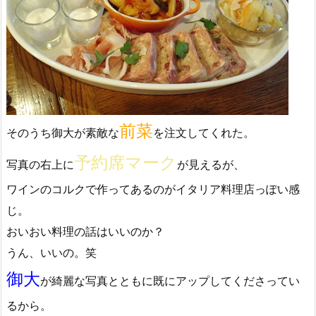
前菜
そのうち御大が素敵な
を注文してくれた。
予約席マーク
写真の右上に
が見えるが、
ワインのコルクで作ってあるのがイタリア料理店っぽい感
じ。
おいおい料理の話はいいのか？
うん、いいの。笑
御大
が綺麗な写真とともに既にアップしてくださってい
るから。