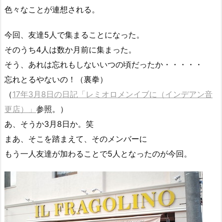
色々なことが連想される。
今回、友達5人で集まることになった。
そのうち4人は数か月前に集まった。
そう、あれは忘れもしないいつの頃だったか・・・・・
忘れとるやないの！（裏拳）
（
17年3月8日の日記「レミオロメンイブに（インデアン音
更店）」
参照。）
あ、そうか3月8日か。笑
まあ、そこを踏まえて、そのメンバーに
もう一人友達が加わることで5人となったのが今回。