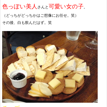
色っぽい美人
可愛い女の子
さんと
。
（どっちがどっちかはご想像にお任せ。笑）
その後、白も飲んだはず。笑