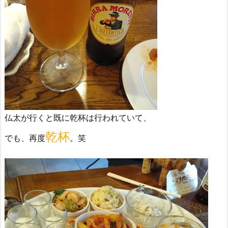
仏太が行くと既に乾杯は行われていて、
乾杯
でも、再度
。笑