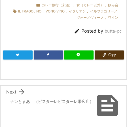

カレー修行（未遂）
,
食（カレー以外）
,
飲み会

IL FRAGOLINO
,
VONO VINO
,
イタリアン
,
イルフラゴリーノ
,
ヴォーノヴィーノ
,
ワイン

Posted by
butta-pc
Copy

Next

ナンとまあ！（ビスターレビスターレ帯広店）