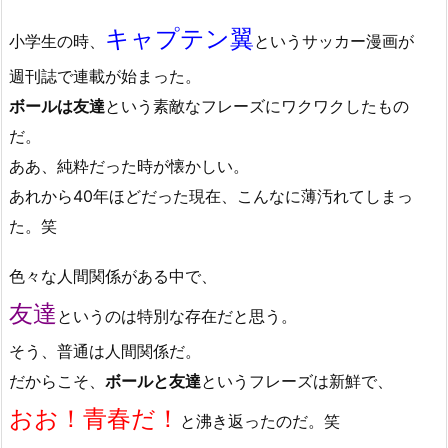
キャプテン翼
小学生の時、
というサッカー漫画が
週刊誌で連載が始まった。
ボールは友達
という素敵なフレーズにワクワクしたもの
だ。
ああ、純粋だった時が懐かしい。
あれから40年ほどだった現在、こんなに薄汚れてしまっ
た。笑
色々な人間関係がある中で、
友達
というのは特別な存在だと思う。
そう、普通は人間関係だ。
だからこそ、
ボールと友達
というフレーズは新鮮で、
おお！青春だ！
と沸き返ったのだ。笑