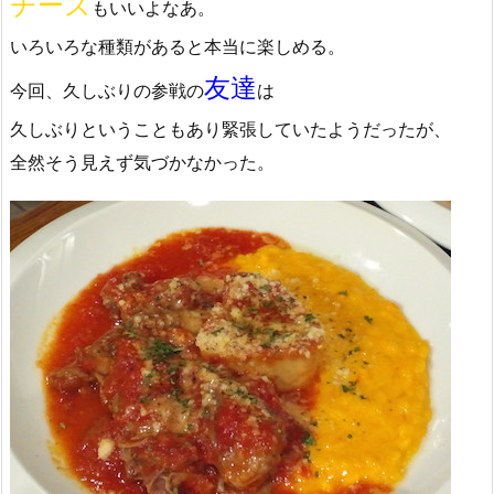
チーズ
もいいよなあ。
いろいろな種類があると本当に楽しめる。
友達
今回、久しぶりの参戦の
は
久しぶりということもあり緊張していたようだったが、
全然そう見えず気づかなかった。