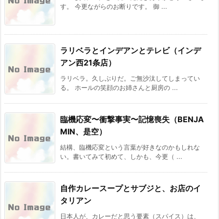
す。 今更ながらのお断りです。 御 ...
ラリベラとインデアンとテレビ（インデ
アン西21条店）
ラリベラ。久しぶりだ。ご無沙汰してしまってい
る。 ホールの笑顔のお姉さんと厨房の ...
臨機応変〜衝撃事実〜記憶喪失（BENJA
MIN、是空）
結構、臨機応変という言葉が好きなのかもしれな
い。書いてみて初めて、しかも、今更（ ...
自作カレースープとサブジと、お店のイ
タリアン
日本人が、カレーだと思う要素（スパイス）は、