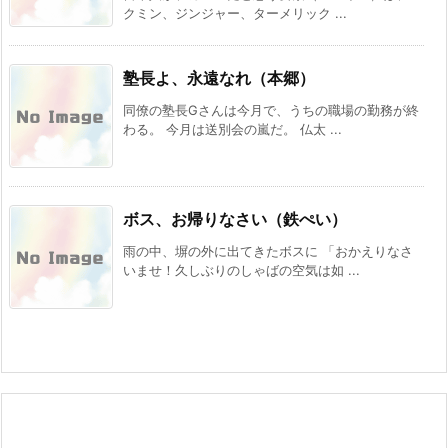
クミン、ジンジャー、ターメリック ...
塾長よ、永遠なれ（本郷）
同僚の塾長Gさんは今月で、うちの職場の勤務が終
わる。 今月は送別会の嵐だ。 仏太 ...
ボス、お帰りなさい（鉄ぺい）
雨の中、塀の外に出てきたボスに 「おかえりなさ
いませ！久しぶりのしゃばの空気は如 ...