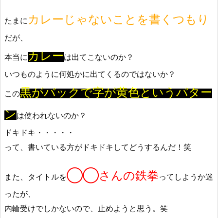
カレーじゃないことを書くつもり
たまに
だが、
カレー
本当に
は出てこないのか？
いつものように何処かに出てくるのではないか？
黒がバックで字が黄色というパター
この
ン
は使われないのか？
ドキドキ・・・・・
って、書いている方がドキドキしてどうするんだ！笑
◯◯さんの鉄拳
また、タイトルを
ってしようか迷
ったが、
内輪受けでしかないので、止めようと思う。笑