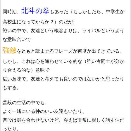
北斗の拳
同時期、
もあった（もしかしたら、中学生か
高校生になってからか？）のだが、
戦いの中で、友達という概念よりは、ライバルというよう
な意味合いで
強敵
を
とも
と読ませるフレーズが何度か出てきている。
しかし、これは心を通わせている的な（強い者同士が分か
り合える的な）意味で
広い意味で、友達と考えても良いのではないかと思ったり
もする。
普段の生活の中でも、
よく一緒にいる仲のいい友達もいたり、
普段は顔を合わせないけど、会えば非常に親しく話す仲だ
ったり、