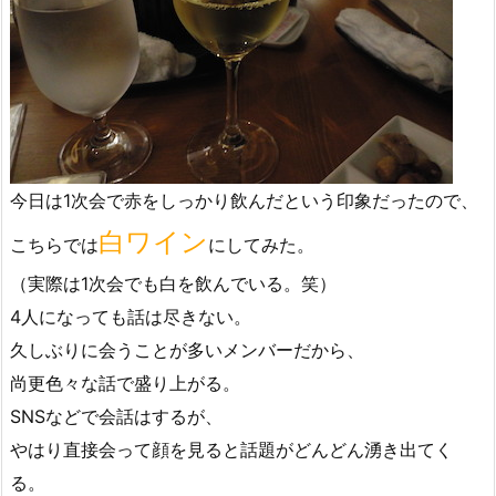
今日は1次会で赤をしっかり飲んだという印象だったので、
白ワイン
こちらでは
にしてみた。
（実際は1次会でも白を飲んでいる。笑）
4人になっても話は尽きない。
久しぶりに会うことが多いメンバーだから、
尚更色々な話で盛り上がる。
SNSなどで会話はするが、
やはり直接会って顔を見ると話題がどんどん湧き出てく
る。