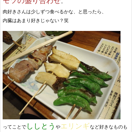
モツの盛り合わせ
。
肉好きさんは少しずつ食べるかな、と思ったら、
内臓はあまり好きじゃない？笑
ししとう
エリンギ
ってことで
や
など好きなものも