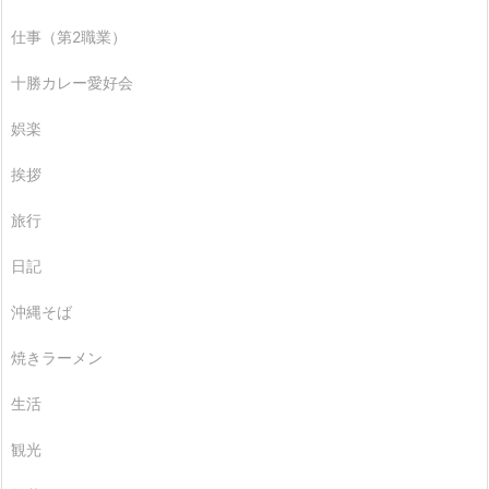
仕事（第2職業）
十勝カレー愛好会
娯楽
挨拶
旅行
日記
沖縄そば
焼きラーメン
生活
観光