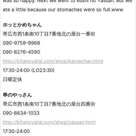
was so happy. Next we went to Kushi no Yassan. But we
ate a little because our stomaches were so full.www
ホッとかめちゃん
帯広市西1条南10丁目7番地北の屋台一番街
090-9759-9968
090-8276-4590
http://kitanoyatai.com/shop/kamechan.html
17:30-24:00 (LO23:30)
日曜定休
串のやっさん
帯広市西1条南10丁目7番地北の屋台四番街
090-8634-1033
http://kitanoyatai.com/shop/yassan.html
17:30-24:00