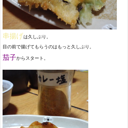
串揚げ
は久しぶり。
目の前で揚げてもらうのはもっと久しぶり。
茄子
からスタート。