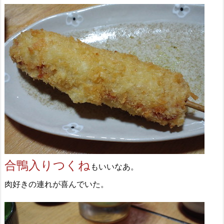
合鴨入りつくね
もいいなあ。
肉好きの連れが喜んでいた。