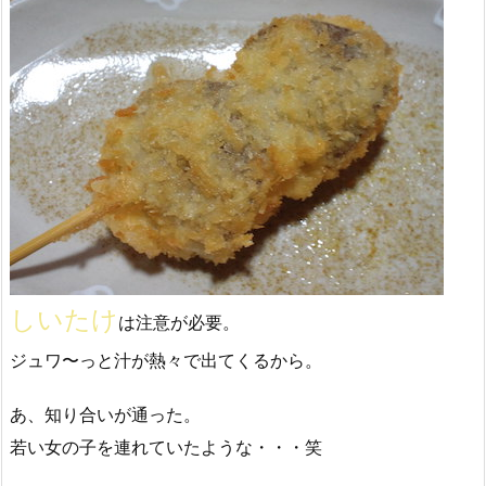
しいたけ
は注意が必要。
ジュワ〜っと汁が熱々で出てくるから。
あ、知り合いが通った。
若い女の子を連れていたような・・・笑