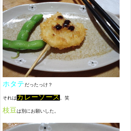
ホタテ
だったっけ？
カレーソース
それは
。笑
枝豆
は別にお願いした。