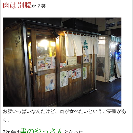
肉は別腹
か？笑
お腹いっぱいなんだけど、肉が食べたいというご要望があ
り、
串のやっさん
2次会は
となった。