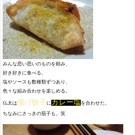
みんな思い思いのものを頼み、
好き好きに食べる。
塩やソースも数種類ずつあり、
色々な組み合わせを楽しめる。
揚げ餃子
カレー塩
仏太は
に
を合わせた。
ちなみにさっきの茄子も。笑