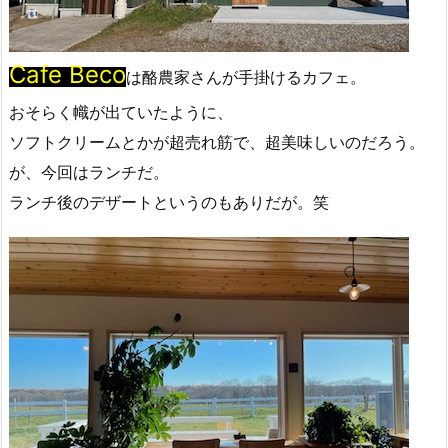
Cafe Beco
は酪農家さんが手掛けるカフェ。
おそらく幟が出ていたように、
ソフトクリームとかが超売れ筋で、超美味しいのだろう。
が、今回はランチだ。
ランチ後のデザートというのもありだが。笑