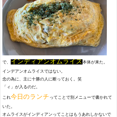
インディアンオムライス
で、
本体が来た。
インデアンオムライスではない。
念の為に、主に十勝の人に断っておく。笑
「ィ」が入るのだ。
今日のランチ
これ
ってことで別メニューで書かれて
いた。
オムライスがインディアンってことはもうあれしかないで