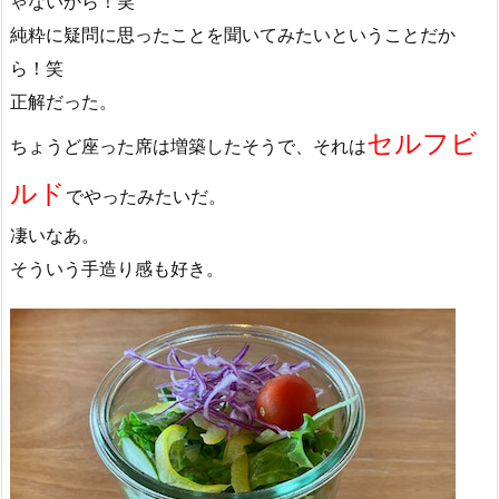
ゃないから！笑
純粋に疑問に思ったことを聞いてみたいということだか
ら！笑
正解だった。
セルフビ
ちょうど座った席は増築したそうで、それは
ルド
でやったみたいだ。
凄いなあ。
そういう手造り感も好き。