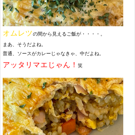
オムレツ
の間から見えるご飯が・・・・。
まあ、そうだよね。
普通、ソースがカレーじゃなきゃ、中だよね。
アッタリマエじゃん！
笑