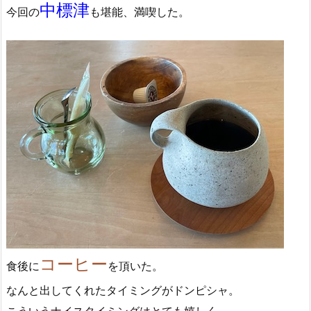
中標津
今回の
も堪能、満喫した。
コーヒー
食後に
を頂いた。
なんと出してくれたタイミングがドンピシャ。
こういうナイスタイミングはとても嬉しく、