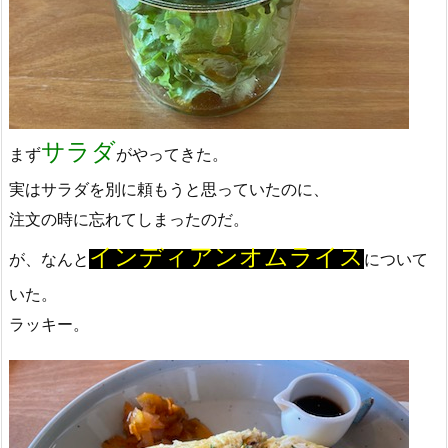
サラダ
まず
がやってきた。
実はサラダを別に頼もうと思っていたのに、
注文の時に忘れてしまったのだ。
インディアンオムライス
が、なんと
について
いた。
ラッキー。