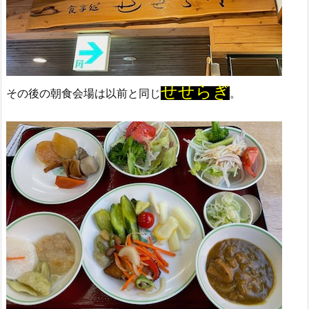
せせらぎ
その後の朝食会場は以前と同じ
。