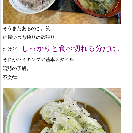
そうまだあるのさ。笑
結局いつも通りの欲張り。
しっかりと食べ切れる分だけ
だけど、
。
それがバイキングの基本スタイル。
暗黙の了解。
不文律。