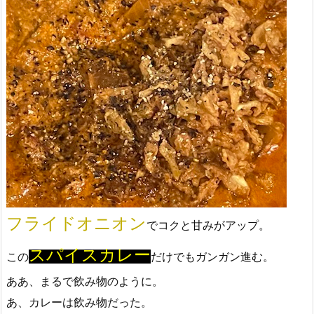
フライドオニオン
でコクと甘みがアップ。
スパイスカレー
この
だけでもガンガン進む。
ああ、まるで飲み物のように。
あ、カレーは飲み物だった。