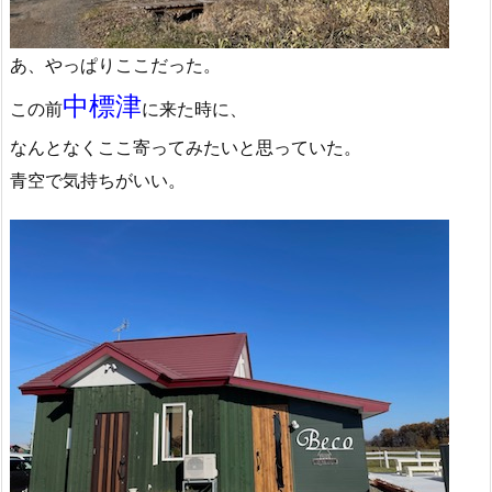
あ、やっぱりここだった。
中標津
この前
に来た時に、
なんとなくここ寄ってみたいと思っていた。
青空で気持ちがいい。