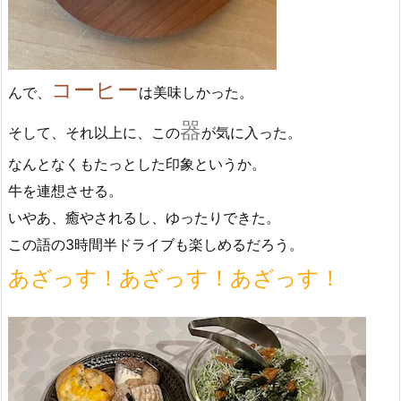
コーヒー
んで、
は美味しかった。
器
そして、それ以上に、この
が気に入った。
なんとなくもたっとした印象というか。
牛を連想させる。
いやあ、癒やされるし、ゆったりできた。
この語の3時間半ドライブも楽しめるだろう。
あざっす！あざっす！あざっす！