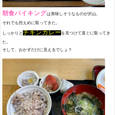
朝食バイキング
は美味しそうなものが沢山。
それでも控えめに取ってきた。
チキンカレー
しっかりと
を見つけて直ぐに取ってき
た。
そして、おかずだけに見えるでしょ？