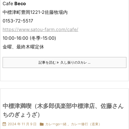
Cafe
Beco
中標津町豊岡1221-2佐藤牧場内
0153-72-5517
https://www.satou-farm.com/cafe/
10:00-16:00 (冬季-15:00)
金曜、最終木曜定休
記事を読む
久し振りの3カレ ...
中標津満喫（木多郎倶楽部中標津店、佐藤さん
ちのぎょうざ）

2024 年 11 月 9 日

カレーgo一緒
,
カレー修行（道東）