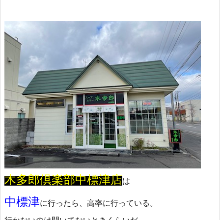
木多郎倶楽部中標津店
は
中標津
に行ったら、高率に行っている。