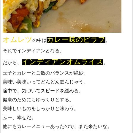
オムレツ
カレー味のピラフ
の中は
。
それでインディアンとなる。
インディアンオムライス
だから、
。
玉子とカレーとご飯のバランスが絶妙。
美味い美味いってどんどん進んじゃう。
途中で、気づいてスピードを緩める。
健康のためにもゆっくりとする。
美味しいものをしっかりと味わう。
ふー、幸せだ。
他にもカレーメニューあったので、また来たいな。