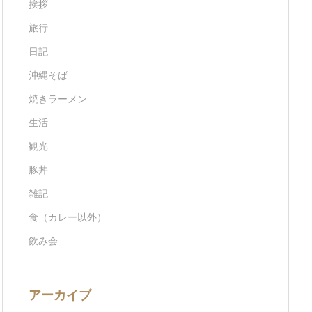
挨拶
旅行
日記
沖縄そば
焼きラーメン
生活
観光
豚丼
雑記
食（カレー以外）
飲み会
アーカイブ