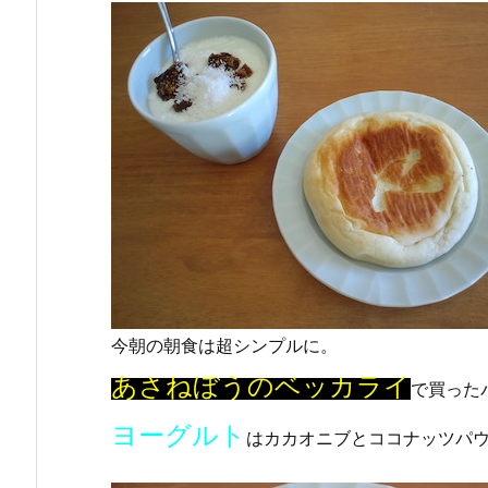
今朝の朝食は超シンプルに。
あさねぼうのベッカライ
で買った
ヨーグルト
はカカオニブとココナッツパ