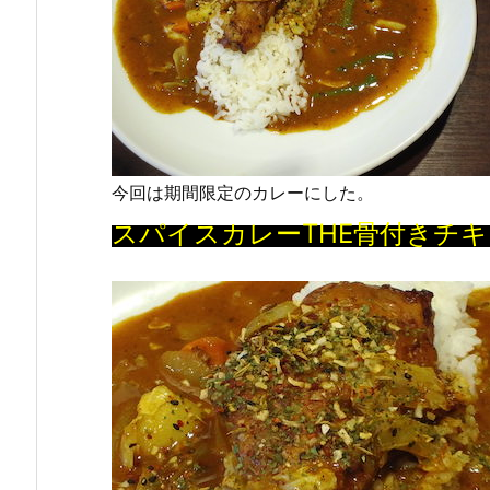
今回は期間限定のカレーにした。
スパイスカレーTHE骨付きチキ