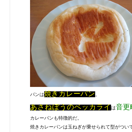
焼きカレーパン
パンは
。
あさねぼうのベッカライ
音更
は
カレーパンも特徴的だ。
焼きカレーパンは玉ねぎが乗せられて型がつい