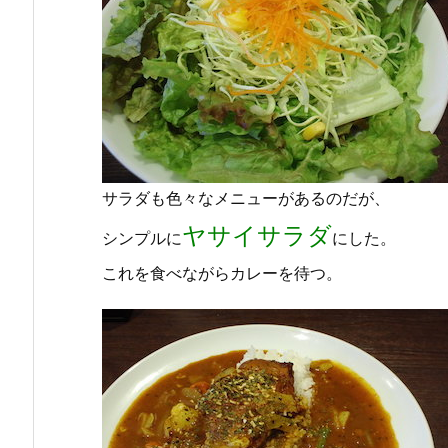
サラダも色々なメニューがあるのだが、
ヤサイサラダ
シンプルに
にした。
これを食べながらカレーを待つ。