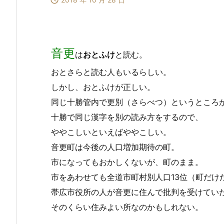

音更
は
おとふけ
と読む。
おとさらと読む人もいるらしい。
しかし、おとふけが正しい。
同じ十勝管内で更別（さらべつ）というところ
十勝で同じ漢字を別の読み方をするので、
ややこしいといえばややこしい。
音更町は今後の人口増加期待の町。
市になってもおかしくないが、町のまま。
市をあわせても全道市町村別人口13位（町だけ
帯広市役所の人が音更に住んで批判を受けてい
そのくらい住みよい所なのかもしれない。