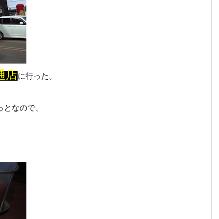
通店
に行った。
ょっとなので、