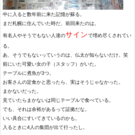
中に入ると数年前に来た記憶が蘇る。
まだ札幌に住んでいた時だ、前回来たのは。
サイン
有名人やそうでもない人達の
で埋め尽くされてい
る。
あ、そうでもないっていうのは、仏太が知らないだけ。笑
前にいた可愛い女の子（スタッフ）がいた。
テーブルに煮魚が3つ。
お客さんの定食かと思ったら、実はそうじゃなかった。
まかないだった。
見ていたらまかないは同じテーブルで食べている。
でも、それは余裕があるって証拠だな。
いい具合にすいてきているのかも。
入るときに4人の集団が出て行ったし。