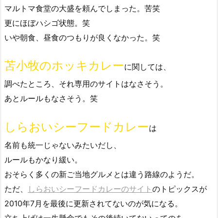
マルトマ食堂の大盛を頼んでしまった。苦笑
更にほぼハシゴ状態。笑
いや朝食、昼食のつもりが良くなかった。笑
苫小牧のホッキカレー
に関しては、
調べたところ、それ専用のサイトはなさそう。
あとルールもなさそう。笑
しらおいシーフードカレー
は
名前も統一じゃないみたいだし、
ルールもかなり緩い。
おそらく多くの新ご当地グルメとは違う路線のようだ。
ただ、
しらおいシーフードカレーのサイト
のトピックスが
2010年7月を最後に更新されてないのが気になる。