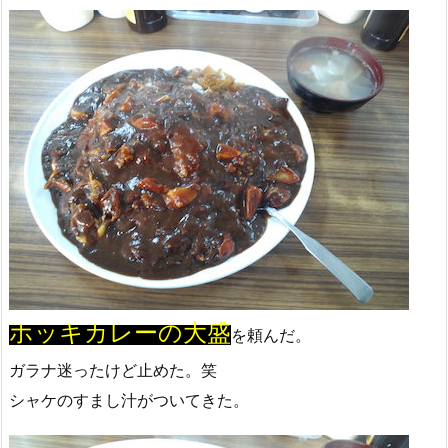
ホッキカレーの大盛
を頼んだ。
ガラナ迷ったけど止めた。笑
シャケのすまし汁がついてきた。