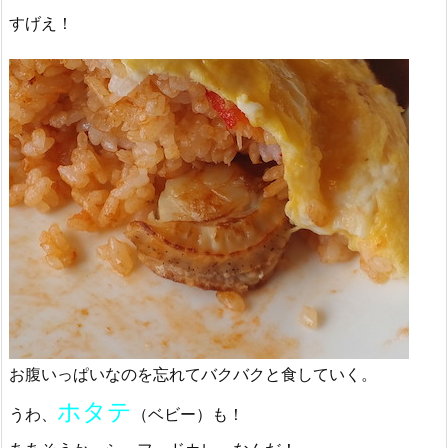
すげえ！
お腹いっぱいなのを忘れてバクバクと食していく。
ホタテ
うわ、
（ベビー）も！