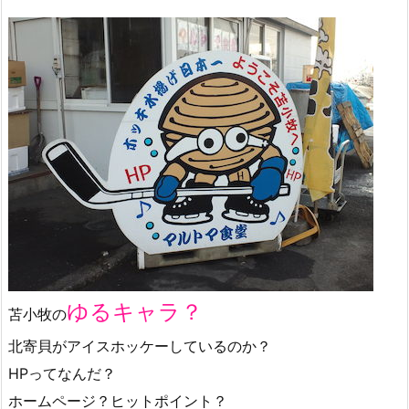
ゆるキャラ？
苫小牧の
北寄貝がアイスホッケーしているのか？
HPってなんだ？
ホームページ？ヒットポイント？