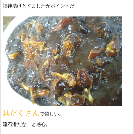
福神漬けとすまし汁がポイントだ。
具だくさん
で嬉しい。
流石港だな、と感心。