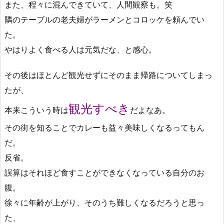
また、程々に混んできていて、人間観察も。笑
隣のテーブルの老夫婦がラーメンとコロッケを頼んでい
た。
やはりよく食べる人は元気だな、と感心。
その後はほとんど観光せずにそのまま帰路についてしまっ
たが、
観光すべき
本来こういう時は
だよなあ。
その街を知ることでカレーも益々美味しくなるってもん
だ。
反省。
誤算はそれほど食すことができなくなっている自分のお
腹。
徐々に年齢が上がり、そのうち難しくなるだろうと思っ
た、