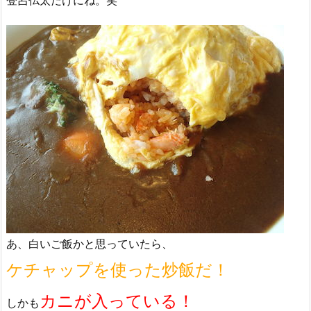
登呂仏太だけにね。笑
あ、白いご飯かと思っていたら、
ケチャップを使った炒飯だ！
カニが入っている！
しかも