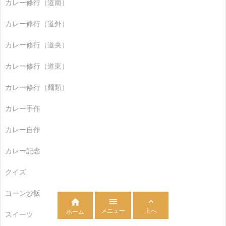
カレー修行（道南）
カレー修行（道外）
カレー修行（道央）
カレー修行（道東）
カレー修行（麺類）
カレー手作
カレー自作
カレー記念
クイズ
コーン炒飯



メニュー
上へ
ホーム
スイーツ