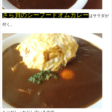
さら貝のシーフードオムカレー
はサラダが
付く。
ルーがしっかりしているので、