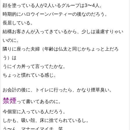
顔を塗っている人が2人いるグループは3〜4人。
時期的にハロウイーンパーティーの後なのだろう。
長居している。
結構お客さんが入ってきているから、少しは遠慮すりゃい
いのに。
隣りに座った夫婦（年齢は仏太と同じかちょっと上だろ
う）は
うにイカ丼って言ってたかな。
ちょっと慣れている感じ。
お会計の後に、トイレに行ったら、かなり煙草臭い。
禁煙
って書いてあるのに。
今個室に入っている人だろう。
しかも、吸い殻、床に捨てられているし。
う〜ん、マナーイマイチ。笑