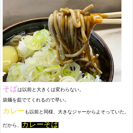
そば
は以前と大きくは変わらない。
袋麺を茹でてくれるので早い。
カレー
も以前と同様、大きなジャーからよそっていた。
カレーそば
だから、