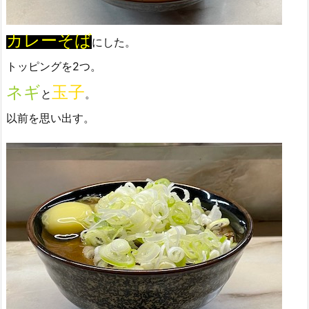
カレーそば
にした。
トッピングを2つ。
ネギ
玉子
と
。
以前を思い出す。