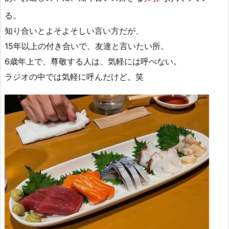
る。
知り合いとよそよそしい言い方だが、
15年以上の付き合いで、友達と言いたい所。
6歳年上で、尊敬する人は、気軽には呼べない。
ラジオの中では気軽に呼んだけど。笑