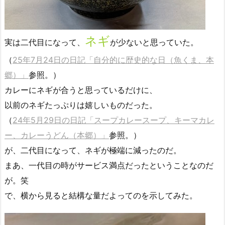
ネギ
実は二代目になって、
が少ないと思っていた。
（
25年7月24日の日記「自分的に歴史的な日（魚くま、本
郷）」
参照。）
カレーにネギが合うと思っているだけに、
以前のネギたっぷりは嬉しいものだった。
（
24年5月29日の日記「スープカレースープ、キーマカレ
ー、カレーうどん（本郷）」
参照。）
が、二代目になって、ネギが極端に減ったのだ。
まあ、一代目の時がサービス満点だったということなのだ
が。笑
で、横から見ると結構な量だよってのを示してみた。