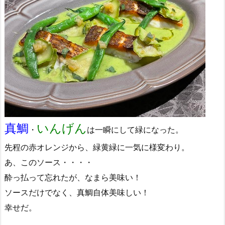
真鯛
いんげん
・
は一瞬にして緑になった。
先程の赤オレンジから、緑黄緑に一気に様変わり。
あ、このソース・・・・
酔っ払って忘れたが、なまら美味い！
ソースだけでなく、真鯛自体美味しい！
幸せだ。