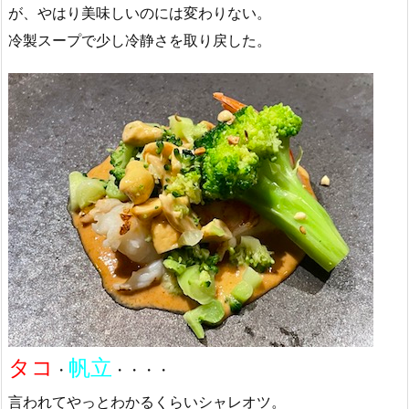
が、やはり美味しいのには変わりない。
冷製スープで少し冷静さを取り戻した。
タコ
帆立
・
・・・・
言われてやっとわかるくらいシャレオツ。