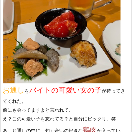
お通し
バイトの可愛い女の子
を
が持ってき
てくれた。
前にも会ってますよと言われて、
え？この可愛い子を忘れてる？と自分にビックリ。笑
鶏肉
あ、お通しの中に、知り合いの好きな
が入ってい