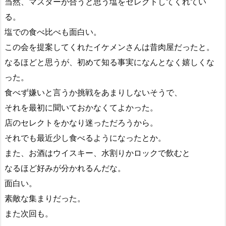
当然、マスターが合うと思う塩をセレクトしてくれてい
る。
塩での食べ比べも面白い。
この会を提案してくれたイケメンさんは昔肉屋だったと。
なるほどと思うが、初めて知る事実になんとなく嬉しくな
った。
食べず嫌いと言うか挑戦をあまりしないそうで、
それを最初に聞いておかなくてよかった。
店のセレクトをかなり迷っただろうから。
それでも最近少し食べるようになったとか。
また、お酒はウイスキー、水割りかロックで飲むと
なるほど好みが分かれるんだな。
面白い。
素敵な集まりだった。
また次回も。