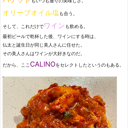
もいつも通りの美味しさ。
オリーブオイル塩
も合う。
ワイン
そして、これだけで
も飲める。
最初ビールで乾杯した後、ワインにする時は、
仏太と誕生日が同じ美人さんに任せた。
その美人さんはワインが大好きなのだ。
CALINO
だから、ここ
をセレクトしたというのもある。