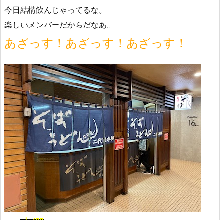
今日結構飲んじゃってるな。
楽しいメンバーだからだなあ。
あざっす！あざっす！あざっす！