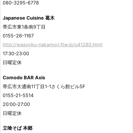
080-3295-6778
Japanese Cuisine 葛木
帯広市東1条南9丁目
0155ｰ26-1167
http://wasyoku-nakamori.ftw.jp/u41280.html
17:30-23:00
日曜定休
Comodo BAR Axis
帯広市大通南11丁目1-1さくら館ビル5F
0155-21-5514
20:00-27:00
日曜定休
立喰そば 本郷