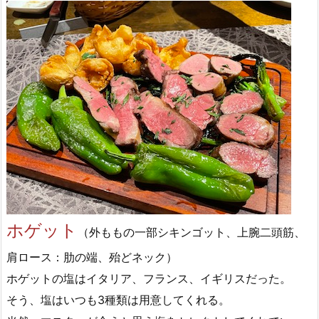
ホゲット
（外ももの一部シキンゴット、上腕二頭筋、
肩ロース：肋の端、殆どネック）
ホゲットの塩はイタリア、フランス、イギリスだった。
そう、塩はいつも3種類は用意してくれる。