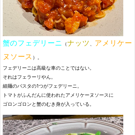
蟹のフェデリーニ
ナッツ
アメリケー
（
、
ヌソース
）。
フェデリーニは高級な車のことではない。
それはフェラーリやん。
細麺のパスタの1つがフェデリーニ。
トマトがふんだんに使われたアメリケーヌソースに
ゴロンゴロンと蟹のむき身が入っている。