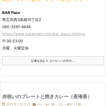
BAR Paco
帯広市西3条南10丁目2
080-3291-4648
https://www.instagram.com/bar_paco_obihiro/
11:30-23:00
月曜、火曜定休
記事を読む
ヨーロッパの中の ...
赤祝いのプレートと焼きカレー（茶淹香）

2025 年 7 月 12 日

カレーgo一緒
,
カレー修行（十勝）
,