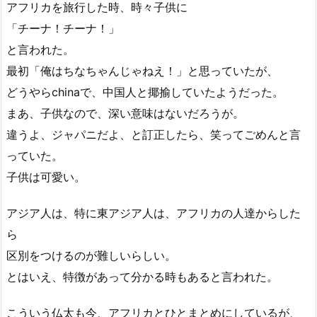
アフリカを旅行した時、時々子供に
「チーナ！チーナ！」
と言われた。
最初「俺はちなちゃんじゃねえ！」と思っていたが、
どうやらchinaで、中国人と揶揄していたようだった。
まあ、子供なので、深い意味はないだろうが。
違うよ、ジャパニだよ、と訂正したら、笑ってごめんと言
っていた。
子供は可愛い。
アジア人は、特に東アジア人は、アフリカの人達からした
ら
区別をつけるのが難しいらしい。
とはいえ、特徴があって分かる時もあると言われた。
こういう仏太も今、アフリカとひとまとめにしているが、