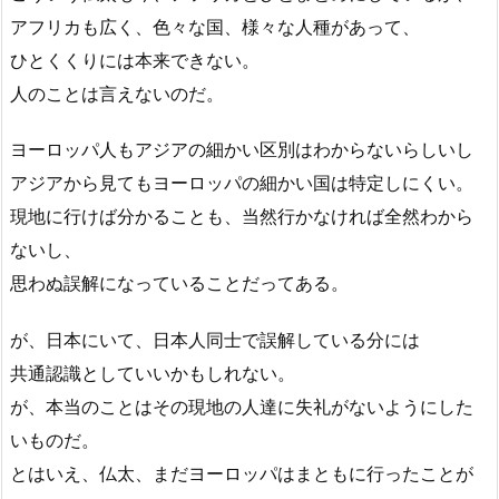
アフリカも広く、色々な国、様々な人種があって、
ひとくくりには本来できない。
人のことは言えないのだ。
ヨーロッパ人もアジアの細かい区別はわからないらしいし
アジアから見てもヨーロッパの細かい国は特定しにくい。
現地に行けば分かることも、当然行かなければ全然わから
ないし、
思わぬ誤解になっていることだってある。
が、日本にいて、日本人同士で誤解している分には
共通認識としていいかもしれない。
が、本当のことはその現地の人達に失礼がないようにした
いものだ。
とはいえ、仏太、まだヨーロッパはまともに行ったことが