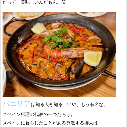
だって、美味しいんだもん。笑
パエリア
は知る人ぞ知る、いや、もう有名な、
スペイン料理の代表の一つだろう。
スペインに暮らしたことがある尊敬する御大は