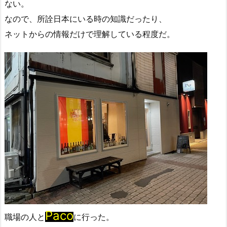
ない。
なので、所詮日本にいる時の知識だったり、
ネットからの情報だけで理解している程度だ。
Paco
職場の人と
に行った。