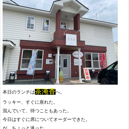
茶淹香
本日のランチは
へ。
ラッキー、すぐに座れた。
混んでいて、待つこともあった。
今日はすぐに席についてオーダーできた。
が、ちょっと迷った。