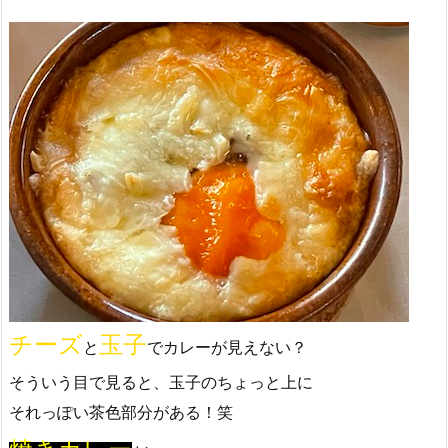
チーズ
玉子
と
でカレーが見えない？
そういう目で見ると、玉子のちょっと上に
それっぽい茶色部分がある！笑