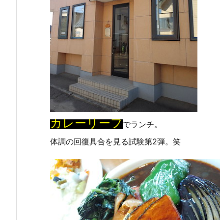
カレーリーフ
でランチ。
体調の回復具合を見る試験第2弾。笑