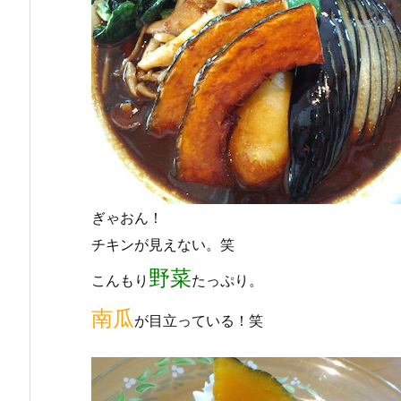
ぎゃおん！
チキンが見えない。笑
野菜
こんもり
たっぷり。
南瓜
が目立っている！笑