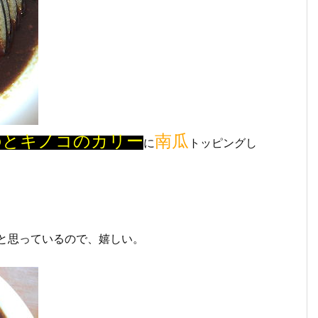
のとキノコのカリー
南瓜
に
トッピングし
と思っているので、嬉しい。