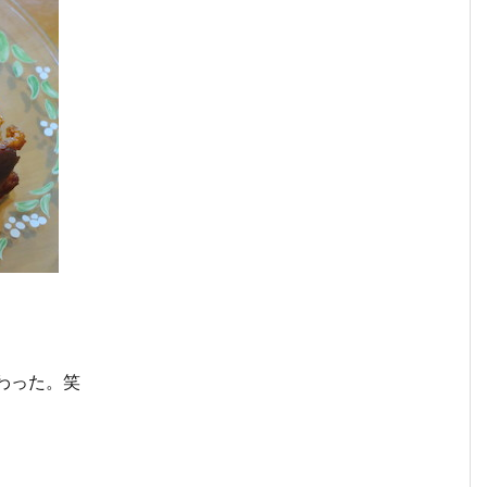
わった。笑
、