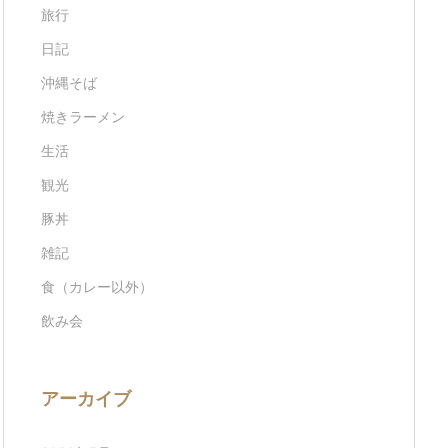
旅行
日記
沖縄そば
焼きラーメン
生活
観光
豚丼
雑記
食（カレー以外）
飲み会
アーカイブ