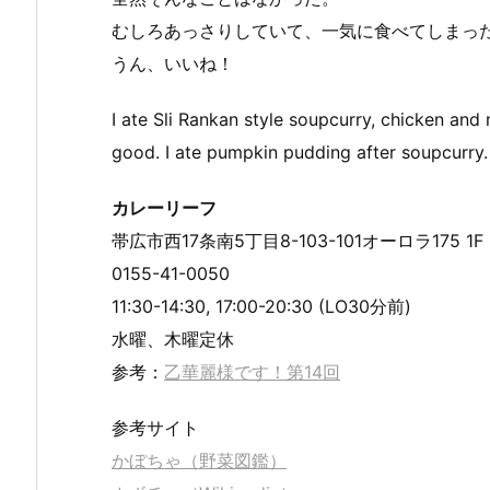
むしろあっさりしていて、一気に食べてしまっ
うん、いいね！
I ate Sli Rankan style soupcurry, chicken an
good. I ate pumpkin pudding after soupcurry. 
カレーリーフ
帯広市西17条南5丁目8-103-101オーロラ175 1F
0155-41-0050
11:30-14:30, 17:00-20:30 (LO30分前)
水曜、木曜定休
参考：
乙華麗様です！第14回
参考サイト
かぼちゃ（野菜図鑑）