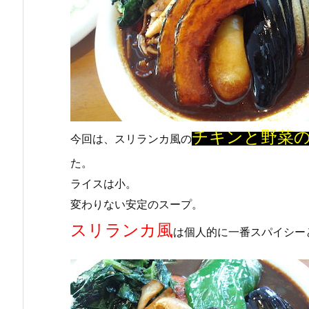
チキンと野菜
今回は、スリランカ風の
た。
ライスは小。
変わりない安定のスープ。
スリランカ風
は個人的に一番スパイシー