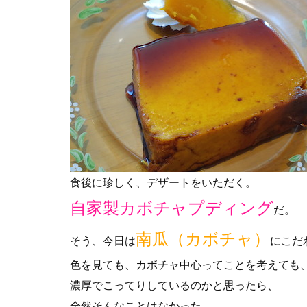
食後に珍しく、デザートをいただく。
自家製カボチャプディング
だ。
南瓜（カボチャ）
そう、今日は
にこだ
色を見ても、カボチャ中心ってことを考えても
濃厚でこってりしているのかと思ったら、
全然そんなことはなかった。