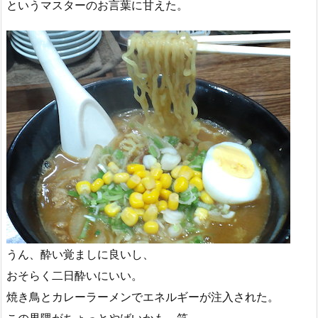
というマスターのお言葉に甘えた。
うん、酔い覚ましに良いし、
おそらく二日酔いにいい。
焼き鳥とカレーラーメンでエネルギーが注入された。
この界隈がちょっとやばいかも。笑