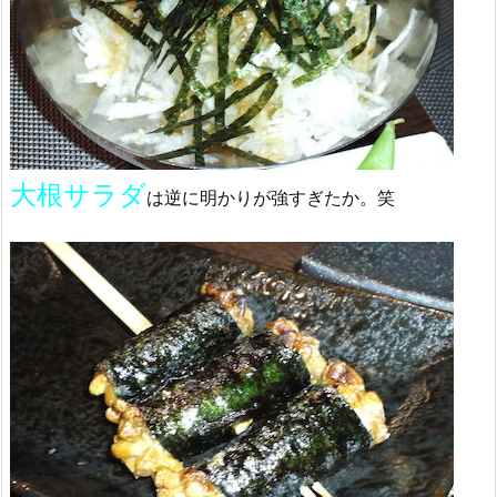
大根サラダ
は逆に明かりが強すぎたか。笑