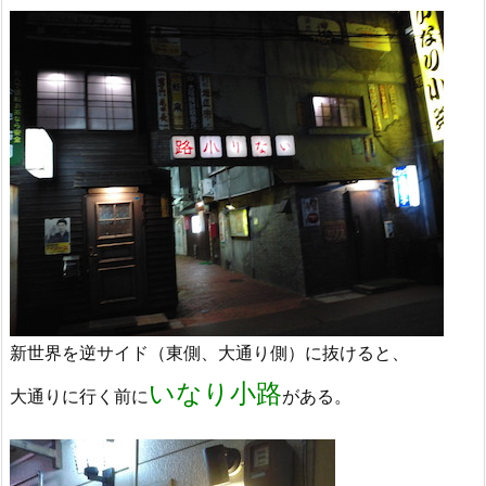
新世界を逆サイド（東側、大通り側）に抜けると、
いなり小路
大通りに行く前に
がある。