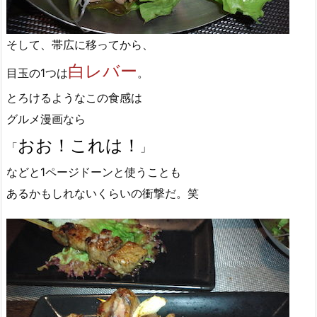
そして、帯広に移ってから、
白レバー
目玉の1つは
。
とろけるようなこの食感は
グルメ漫画なら
おお！これは！
「
」
などと1ページドーンと使うことも
あるかもしれないくらいの衝撃だ。笑