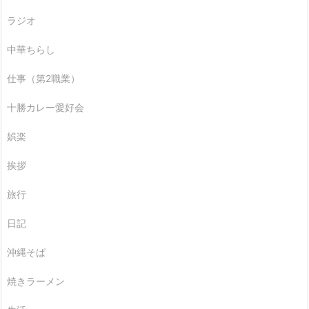
ラジオ
中華ちらし
仕事（第2職業）
十勝カレー愛好会
娯楽
挨拶
旅行
日記
沖縄そば
焼きラーメン