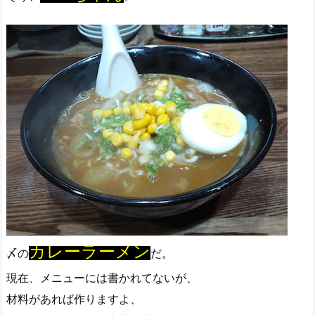
カレーラーメン
〆の
だ。
現在、メニューには書かれてないが、
材料があれば作りますよ、