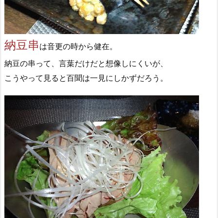
納豆串
は音更の時から健在。
納豆の串って、言葉だけだと想像しにくいが、
こうやって見ると百聞は一見にしかずだろう。