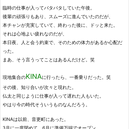
臨時の仕事が入ってバタバタしていた午後。
後輩の頑張りもあり、スムーズに進んでいたのだが、
本チャンが充実していて、終わった後に、ドッと来た。
それは心地よい疲れなのだが、
本日夜、人と会う約束で、そのための体力があるか心配だ
った。
まあ、そう言うってことはあるんだけど。笑
KINA
現地集合の
に行ったら、一番乗りだった。笑
その後、知り合いが次々と現れた。
仏太と同じように仕事が入って遅れた人もいた。
やはり今の時代そういうものなんだろう。
KINAは以前、音更町にあった。
3月に一度閉めて、6月に準備万端でオープン。