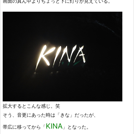
画面の真ん中よりちょっと下に灯りが見えている。
拡大するとこんな感じ。笑
そう、音更にあった時は「きな」だったが、
KINA
帯広に移ってから「
」となった。