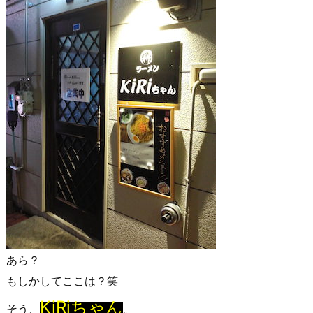
あら？
もしかしてここは？笑
KiRiちゃん
そう、
。