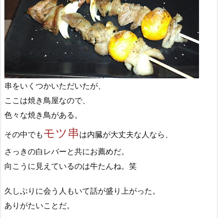
串をいくつかいただいたが、
ここは焼き鳥屋なので、
色々な焼き鳥がある。
モツ串
その中でも
は内臓が大丈夫な人なら、
さっきの白レバーと共にお薦めだ。
向こうに見えているのは牛たんね。笑
久しぶりに会う人もいて話が盛り上がった。
ありがたいことだ。