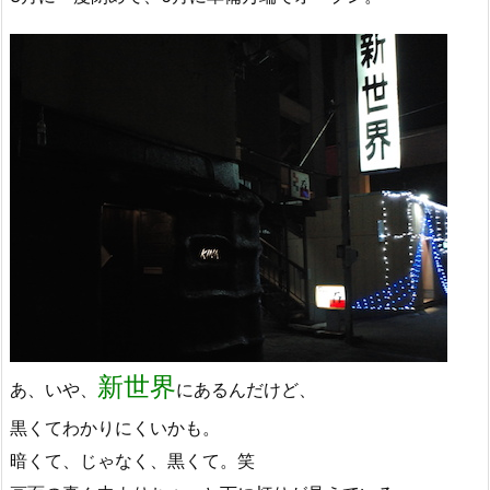
新世界
あ、いや、
にあるんだけど、
黒くてわかりにくいかも。
暗くて、じゃなく、黒くて。笑