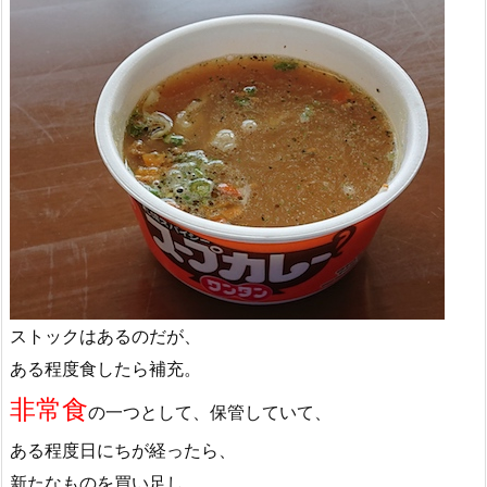
ストックはあるのだが、
ある程度食したら補充。
非常食
の一つとして、保管していて、
ある程度日にちが経ったら、
新たなものを買い足し、