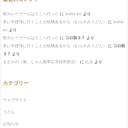
朝カレーブームはどこへ行った
に
butta-pc
より
冬に中標津に行くことが結構あるかも（むらかみうどん）
に
butta-
pc
より
朝カレーブームはどこへ行った
に
コロ助３７
より
冬に中標津に行くことが結構あるかも（むらかみうどん）
に
コロ助
３７
より
まさかの（奏、しゃぶ葉帯広市役所前店）
に
仏太
より
カテゴリー
ウェブサイト
うどん
お知らせ