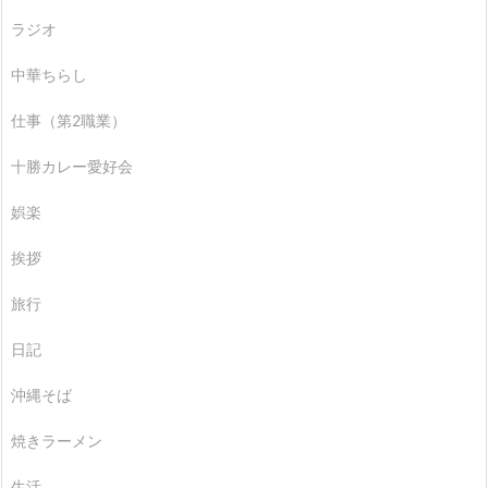
ラジオ
中華ちらし
仕事（第2職業）
十勝カレー愛好会
娯楽
挨拶
旅行
日記
沖縄そば
焼きラーメン
生活