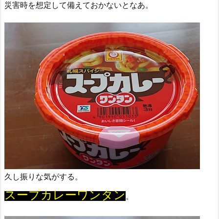
災害時を想定して備えておかないとなあ。
久し振りな気がする。
スープカレーワンタン
。