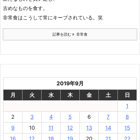
古めなものを食す。
非常食はこうして常にキープされている。笑
記事を読む
非常食
2019年9月
月
火
水
木
金
土
日
1
2
3
4
5
6
7
8
9
10
11
12
13
14
15
16
17
18
19
20
21
22