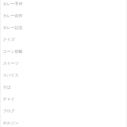
カレー手作
カレー自作
カレー記念
クイズ
コーン炒飯
スイーツ
スパイス
そば
チャイ
ブログ
ホルジン