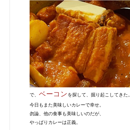
ベーコン
で、
を探して、掘り起こしてきた
今日もまた美味しいカレーで幸せ。
勿論、他の食事も美味しいのだが、
やっぱりカレーは正義。