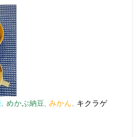
飯
めかぶ納豆
みかん
キクラゲ
、
、
、