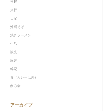
挨拶
旅行
日記
沖縄そば
焼きラーメン
生活
観光
豚丼
雑記
食（カレー以外）
飲み会
アーカイブ