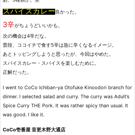
スパイスカレー
良かった。
3辛
がちょうどいいかも。
次の機会は4辛だな。
普段、ココイチで食す5辛は急に辛くなるイメージ。
あとトッピングしようと思ったが、今回はやめた。
スパイスカレー・スパイスを楽しむために。
正解だった。
I went to CoCo Ichiban-ya Otofuke Kinoodori branch for
dinner. I selected salad and curry. The curry was Adult’s
Spice Curry THE Pork. It was rather spicy than usual. It
was good. I like it.
CoCo壱番屋 音更木野大通店