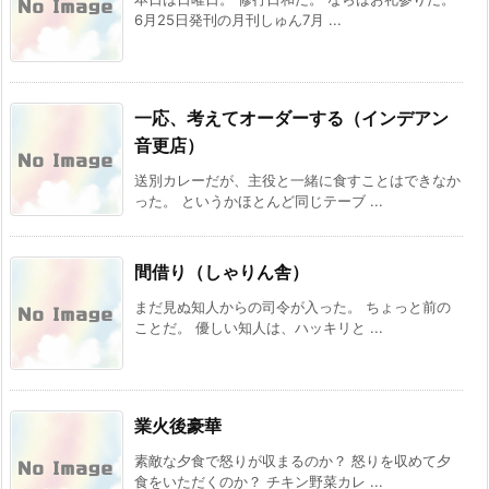
6月25日発刊の月刊しゅん7月 ...
一応、考えてオーダーする（インデアン
音更店）
送別カレーだが、主役と一緒に食すことはできなか
った。 というかほとんど同じテーブ ...
間借り（しゃりん舎）
まだ見ぬ知人からの司令が入った。 ちょっと前の
ことだ。 優しい知人は、ハッキリと ...
業火後豪華
素敵な夕食で怒りが収まるのか？ 怒りを収めて夕
食をいただくのか？ チキン野菜カレ ...