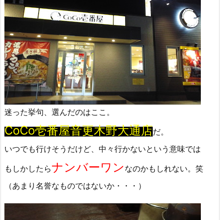
迷った挙句、選んだのはここ。
CoCo壱番屋音更木野大通店
だ。
いつでも行けそうだけど、中々行かないという意味では
ナンバーワン
もしかしたら
なのかもしれない。笑
（あまり名誉なものではないか・・・）