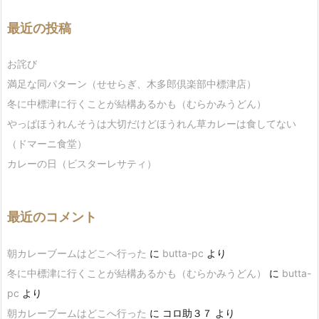
最近の投稿
お詫び
満足な同パターン（せせらぎ、木多郎倶楽部中標津店）
冬に中標津に行くことが結構あるかも（むらかみうどん）
やっぱほうれんそうは大切だけどほうれん草カレーは食してない
（ドマーニ食堂）
カレーの日（ビスターレサティ）
最近のコメント
朝カレーブームはどこへ行った
に
butta-pc
より
冬に中標津に行くことが結構あるかも（むらかみうどん）
に
butta-
pc
より
朝カレーブームはどこへ行った
に
コロ助３７
より