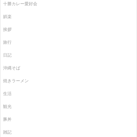
十勝カレー愛好会
娯楽
挨拶
旅行
日記
沖縄そば
焼きラーメン
生活
観光
豚丼
雑記