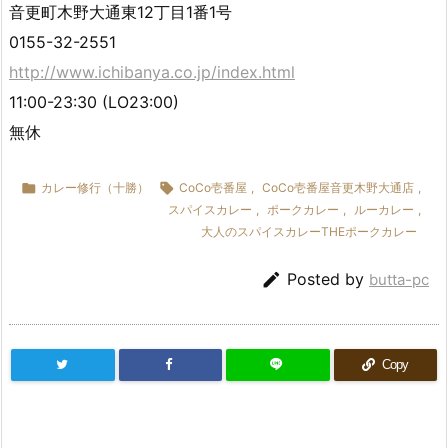
音更町木野大通東12丁目1番1号
0155-32-2551
http://www.ichibanya.co.jp/index.html
11:00-23:30 (LO23:00)
無休

カレー修行（十勝）

CoCo壱番屋
,
CoCo壱番屋音更木野大通店
,
スパイスカレー
,
ポークカレー
,
ルーカレー
,
大人のスパイスカレーTHEポークカレー

Posted by
butta-pc
Copy