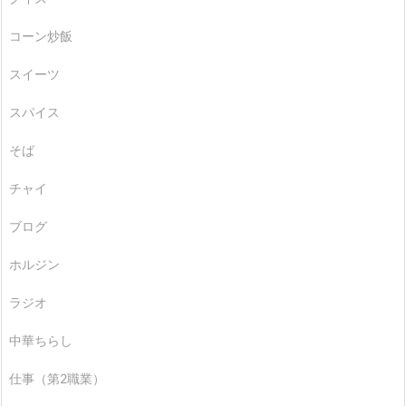
コーン炒飯
スイーツ
スパイス
そば
チャイ
ブログ
ホルジン
ラジオ
中華ちらし
仕事（第2職業）