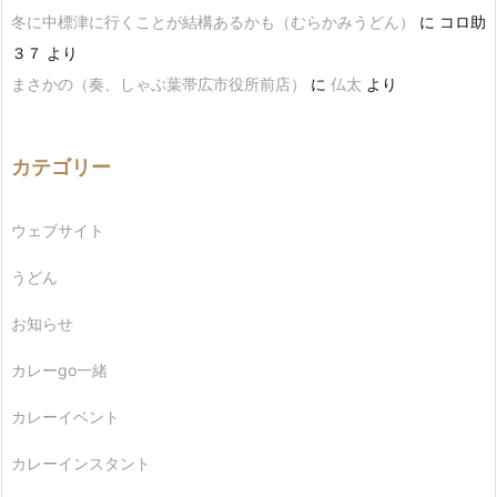
冬に中標津に行くことが結構あるかも（むらかみうどん）
に
コロ助
３７
より
まさかの（奏、しゃぶ葉帯広市役所前店）
に
仏太
より
カテゴリー
ウェブサイト
うどん
お知らせ
カレーgo一緒
カレーイベント
カレーインスタント