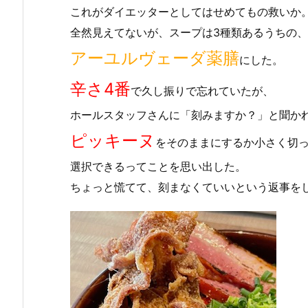
これがダイエッターとしてはせめてもの救いか
全然見えてないが、スープは3種類あるうちの、
アーユルヴェーダ薬膳
にした。
辛さ4番
で久し振りで忘れていたが、
ホールスタッフさんに「刻みますか？」と聞か
ピッキーヌ
をそのままにするか小さく切
選択できるってことを思い出した。
ちょっと慌てて、刻まなくていいという返事を