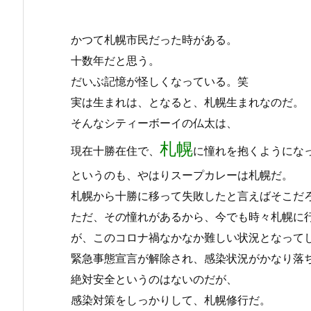
かつて札幌市民だった時がある。
十数年だと思う。
だいぶ記憶が怪しくなっている。笑
実は生まれは、となると、札幌生まれなのだ。
そんなシティーボーイの仏太は、
札幌
現在十勝在住で、
に憧れを抱くようにな
というのも、やはりスープカレーは札幌だ。
札幌から十勝に移って失敗したと言えばそこだ
ただ、その憧れがあるから、今でも時々札幌に
が、このコロナ禍なかなか難しい状況となって
緊急事態宣言が解除され、感染状況がかなり落
絶対安全というのはないのだが、
感染対策をしっかりして、札幌修行だ。