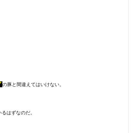
マ
の豚と間違えてはいけない。
いるはずなのだ。