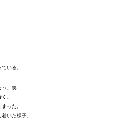
っている。
ろう。笑
行く。
しまった。
ち着いた様子。