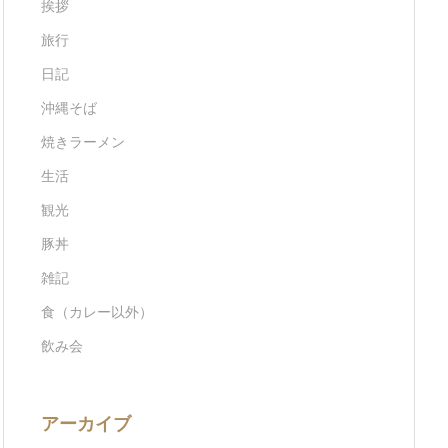
挨拶
旅行
日記
沖縄そば
焼きラーメン
生活
観光
豚丼
雑記
食（カレー以外）
飲み会
アーカイブ