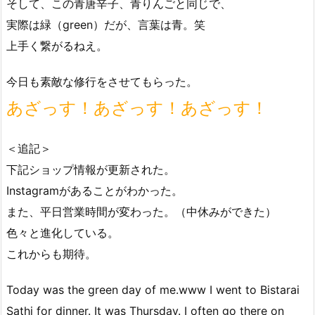
そして、この青唐辛子、青りんごと同じで、
実際は緑（green）だが、言葉は青。笑
上手く繋がるねえ。
今日も素敵な修行をさせてもらった。
あざっす！あざっす！あざっす！
＜追記＞
下記ショップ情報が更新された。
Instagramがあることがわかった。
また、平日営業時間が変わった。（中休みができた）
色々と進化している。
これからも期待。
Today was the green day of me.www I went to Bistarai
Sathi for dinner. It was Thursday. I often go there on