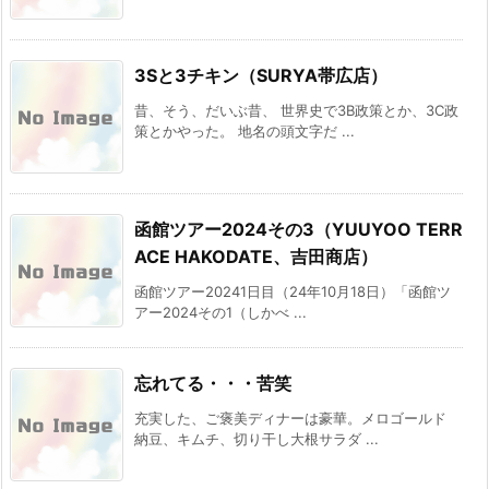
3Sと3チキン（SURYA帯広店）
昔、そう、だいぶ昔、 世界史で3B政策とか、3C政
策とかやった。 地名の頭文字だ ...
函館ツアー2024その3（YUUYOO TERR
ACE HAKODATE、吉田商店）
函館ツアー20241日目（24年10月18日）「函館ツ
アー2024その1（しかべ ...
忘れてる・・・苦笑
充実した、ご褒美ディナーは豪華。メロゴールド
納豆、キムチ、切り干し大根サラダ ...