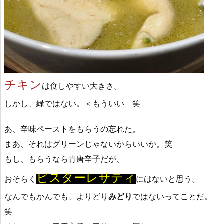
チキン
は食しやすい大きさ。
しかし、緑ではない。＜もういい 笑
あ、辛味ペーストをもらうの忘れた。
まあ、それはグリーンじゃないからいいか。笑
もし、もらうなら青唐辛子だが、
ビスターレサティ
おそらく
にはないと思う。
なんでもかんでも、よりどり
みどり
ではないってことだ。
笑