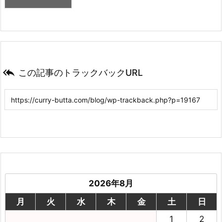

この記事のトラックバックURL
2026年8月
月
火
水
木
金
土
日
1
2