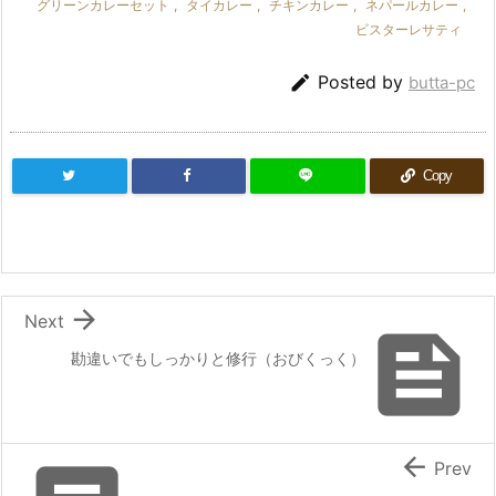
グリーンカレーセット
,
タイカレー
,
チキンカレー
,
ネパールカレー
,
ビスターレサティ

Posted by
butta-pc
Copy

Next

勘違いでもしっかりと修行（おびくっく）

Prev