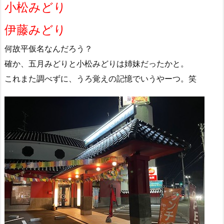
小松みどり
伊藤みどり
何故平仮名なんだろう？
確か、五月みどりと小松みどりは姉妹だったかと。
これまた調べずに、うろ覚えの記憶でいうやーつ。笑