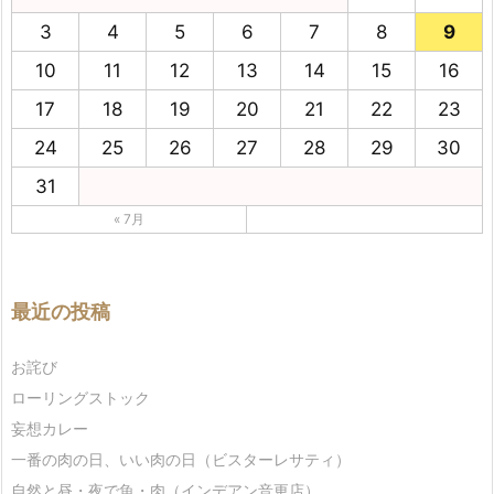
3
4
5
6
7
8
9
10
11
12
13
14
15
16
17
18
19
20
21
22
23
24
25
26
27
28
29
30
31
« 7月
最近の投稿
お詫び
ローリングストック
妄想カレー
一番の肉の日、いい肉の日（ビスターレサティ）
自然と昼・夜で魚・肉（インデアン音更店）