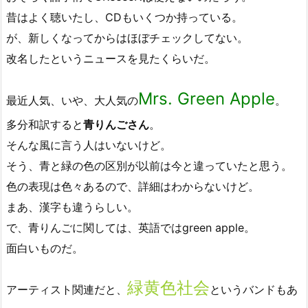
昔はよく聴いたし、CDもいくつか持っている。
が、新しくなってからはほぼチェックしてない。
改名したというニュースを見たくらいだ。
Mrs. Green Apple
最近人気、いや、大人気の
。
多分和訳すると
青りんごさん
。
そんな風に言う人はいないけど。
そう、青と緑の色の区別が以前は今と違っていたと思う。
色の表現は色々あるので、詳細はわからないけど。
まあ、漢字も違うらしい。
で、青りんごに関しては、英語ではgreen apple。
面白いものだ。
緑黄色社会
アーティスト関連だと、
というバンドもあ