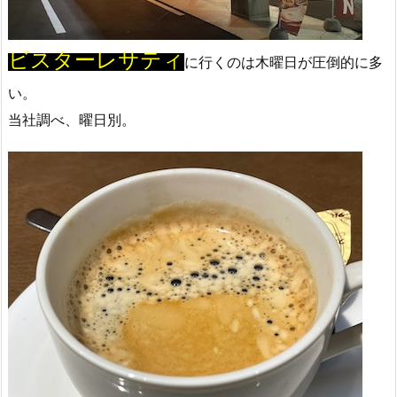
ビスターレサティ
に行くのは木曜日が圧倒的に多
い。
当社調べ、曜日別。