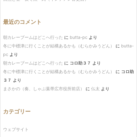
最近のコメント
朝カレーブームはどこへ行った
に
butta-pc
より
冬に中標津に行くことが結構あるかも（むらかみうどん）
に
butta-
pc
より
朝カレーブームはどこへ行った
に
コロ助３７
より
冬に中標津に行くことが結構あるかも（むらかみうどん）
に
コロ助
３７
より
まさかの（奏、しゃぶ葉帯広市役所前店）
に
仏太
より
カテゴリー
ウェブサイト