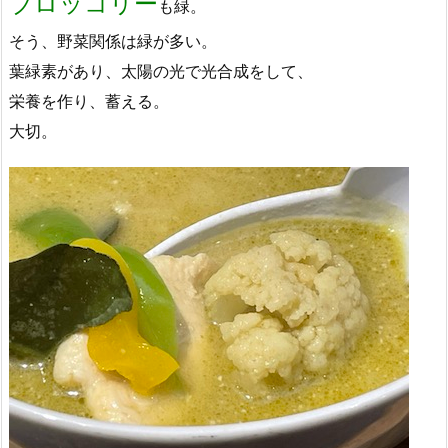
ブロッコリー
も緑。
そう、野菜関係は緑が多い。
葉緑素があり、太陽の光で光合成をして、
栄養を作り、蓄える。
大切。