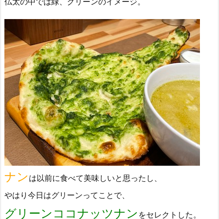
仏太の中では緑、グリーンのイメージ。
ナン
は以前に食べて美味しいと思ったし、
やはり今日はグリーンってことで、
グリーンココナッツナン
をセレクトした。