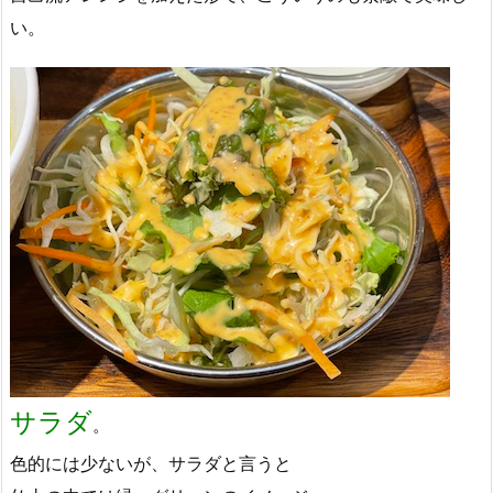
い。
サラダ
。
色的には少ないが、サラダと言うと