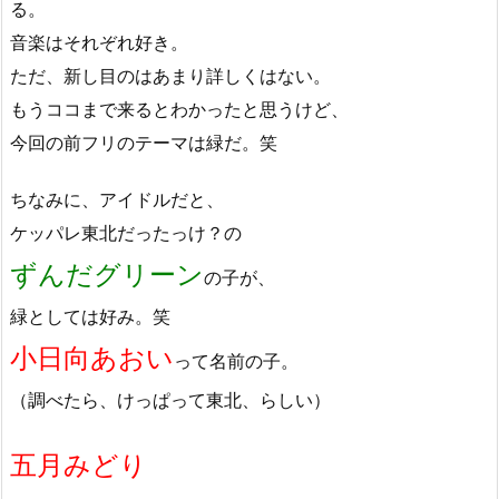
る。
音楽はそれぞれ好き。
ただ、新し目のはあまり詳しくはない。
もうココまで来るとわかったと思うけど、
今回の前フリのテーマは緑だ。笑
ちなみに、アイドルだと、
ケッパレ東北だったっけ？の
ずんだグリーン
の子が、
緑としては好み。笑
小日向あおい
って名前の子。
（調べたら、けっぱって東北、らしい）
五月みどり