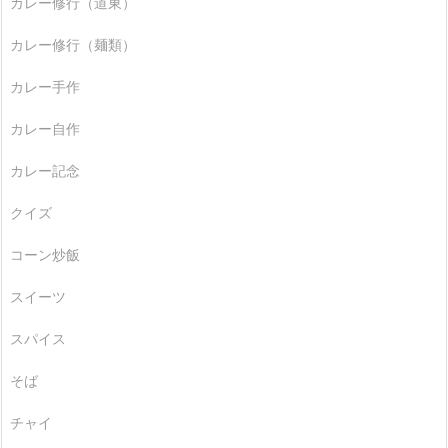
カレー修行（道東）
カレー修行（麺類）
カレー手作
カレー自作
カレー記念
クイズ
コーン炒飯
スイーツ
スパイス
そば
チャイ