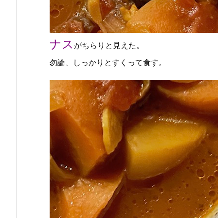
ナス
がちらりと見えた。
勿論、しっかりとすくって食す。