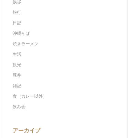
挨拶
旅行
日記
沖縄そば
焼きラーメン
生活
観光
豚丼
雑記
食（カレー以外）
飲み会
アーカイブ