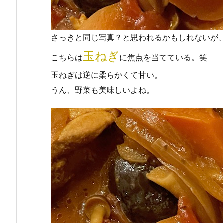
さっきと同じ写真？と思われるかもしれないが
玉ねぎ
こちらは
に焦点を当てている。笑
玉ねぎは逆に柔らかくて甘い。
うん、野菜も美味しいよね。