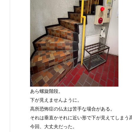
あら螺旋階段。
下が見えませんように。
高所恐怖症の仏太は苦手な場合がある。
それは垂直かそれに近い形で下が見えてしまう
今回、大丈夫だった。