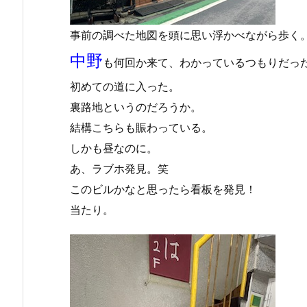
事前の調べた地図を頭に思い浮かべながら歩く
中野
も何回か来て、わかっているつもりだっ
初めての道に入った。
裏路地というのだろうか。
結構こちらも賑わっている。
しかも昼なのに。
あ、ラブホ発見。笑
このビルかなと思ったら看板を発見！
当たり。