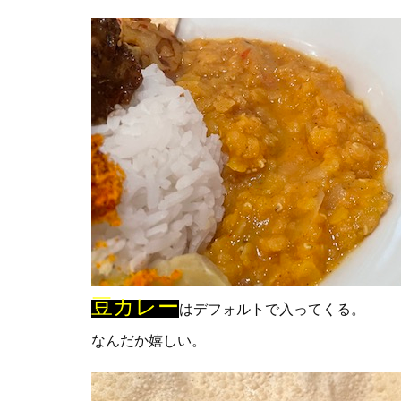
豆カレー
はデフォルトで入ってくる。
なんだか嬉しい。