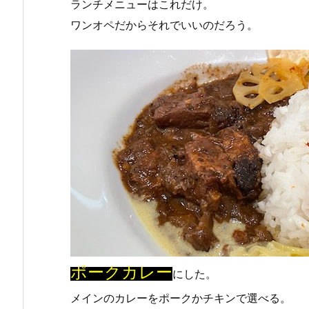
ランチメニューはこれだけ。
ワンオペだからそれでいいのだろう。
ポークカレー
にした。
メインのカレーをポークかチキンで選べる。