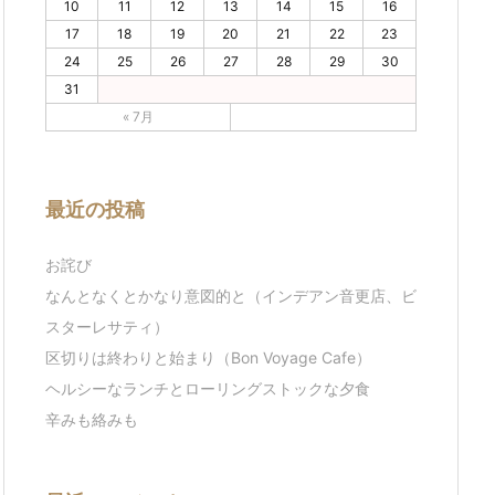
10
11
12
13
14
15
16
17
18
19
20
21
22
23
24
25
26
27
28
29
30
31
« 7月
最近の投稿
お詫び
なんとなくとかなり意図的と（インデアン音更店、ビ
スターレサティ）
区切りは終わりと始まり（Bon Voyage Cafe）
ヘルシーなランチとローリングストックな夕食
辛みも絡みも