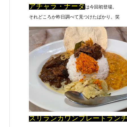
アチャラ・ナータ
は今回初登場。
それどころか昨日調べて見つけたばかり。笑
スリランカワンプレートラン