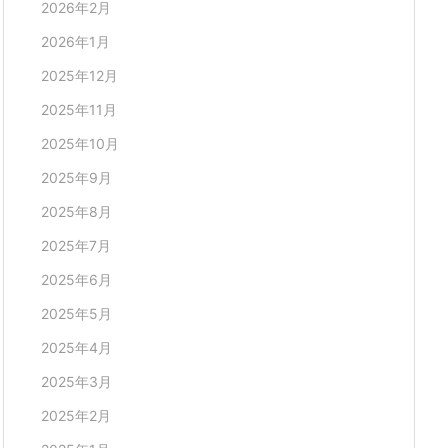
2026年2月
2026年1月
2025年12月
2025年11月
2025年10月
2025年9月
2025年8月
2025年7月
2025年6月
2025年5月
2025年4月
2025年3月
2025年2月