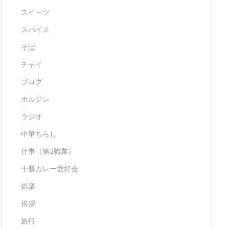
スイーツ
スパイス
そば
チャイ
ブログ
ホルジン
ラジオ
中華ちらし
仕事（第2職業）
十勝カレー愛好会
娯楽
挨拶
旅行