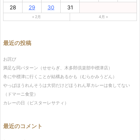
28
29
30
31
« 2月
4月 »
最近の投稿
お詫び
満足な同パターン（せせらぎ、木多郎倶楽部中標津店）
冬に中標津に行くことが結構あるかも（むらかみうどん）
やっぱほうれんそうは大切だけどほうれん草カレーは食してない
（ドマーニ食堂）
カレーの日（ビスターレサティ）
最近のコメント