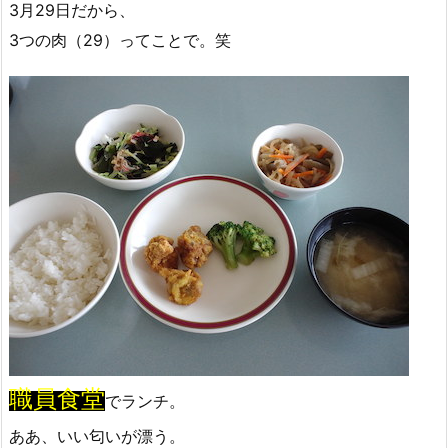
3月29日だから、
3つの肉（29）ってことで。笑
職員食堂
でランチ。
ああ、いい匂いが漂う。