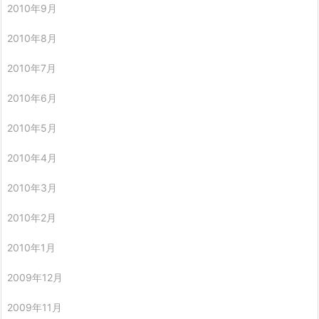
2010年9月
2010年8月
2010年7月
2010年6月
2010年5月
2010年4月
2010年3月
2010年2月
2010年1月
2009年12月
2009年11月