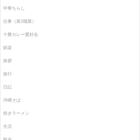
中華ちらし
仕事（第2職業）
十勝カレー愛好会
娯楽
挨拶
旅行
日記
沖縄そば
焼きラーメン
生活
観光