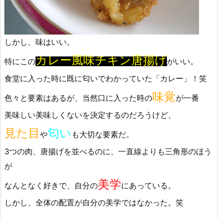
しかし、味はいい。
カレー風味チキン唐揚げ
特にこの
がいい。
食堂に入った時に既に匂いでわかっていた「カレー」！笑
味覚
色々と要素はあるが、当然口に入った時の
が一番
美味しい美味しくないを決定するのだろうけど、
見た目
匂い
や
も大切な要素だ。
3つの肉、唐揚げを並べるのに、一直線よりも三角形のほう
が
美学
なんとなく好きで、自分の
にあっている。
しかし、全体の配置が自分の美学ではなかった。笑