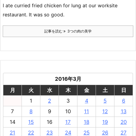
I ate curried fried chicken for lung at our worksite
restaurant. It was so good.
記事を読む
3つの肉の美学
2016年3月
月
火
水
木
金
土
日
1
2
3
4
5
6
7
8
9
10
11
12
13
14
15
16
17
18
19
20
21
22
23
24
25
26
27