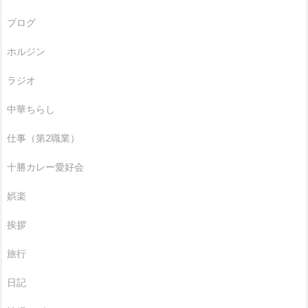
ブログ
ホルジン
ラジオ
中華ちらし
仕事（第2職業）
十勝カレー愛好会
娯楽
挨拶
旅行
日記