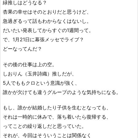
緑推しはどうなる？
杏果の幸せはそのとおりだと思うけど、
急過ぎるって話もわからなくはないし。
だいたい発表してからすぐの1週間って。
で、1月21日に幕張メッセでライブ？
どーなってんだ？
その後の仕事は上の空。
しおりん（玉井詩織）推しだが、
5人でももクロという意識が強く、
誰かが欠けても違うグループのような気持ちになる。
もし、誰かが結婚したり子供を生むとなっても、
それは一時的に休みで、落ち着いたら復帰する、
ってことの繰り返しだと思っていた。
それが、今回はそういうことは関係なく