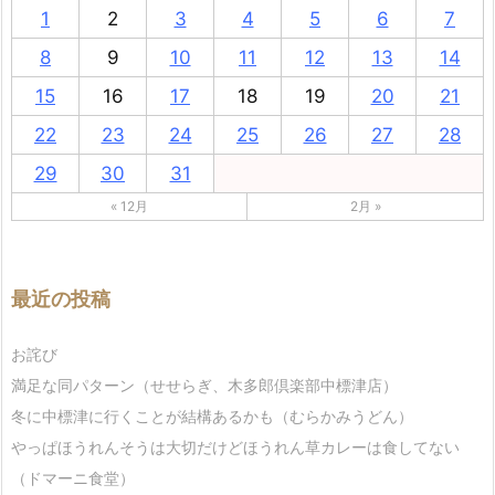
1
2
3
4
5
6
7
8
9
10
11
12
13
14
15
16
17
18
19
20
21
22
23
24
25
26
27
28
29
30
31
« 12月
2月 »
最近の投稿
お詫び
満足な同パターン（せせらぎ、木多郎倶楽部中標津店）
冬に中標津に行くことが結構あるかも（むらかみうどん）
やっぱほうれんそうは大切だけどほうれん草カレーは食してない
（ドマーニ食堂）