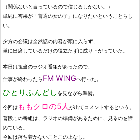
（関係ないと言っているので信じるしかない。）
単純に杏果が「普通の女の子」になりたいということらし
い。
夕方の会議は全然話の内容が頭に入らず、
単に出席しているだけの役立たずに成り下がっていた。
本日は担当のラジオ番組があったので、
FM WING
仕事が終わったら
へ行った。
ひとりふんどし
を見ながら準備。
ももクロの5人
今回は
が出てコメントするという。
普段この番組は、ラジオの準備があるために、見るのを諦
めている。
今回は落ち着かないことこの上なし。