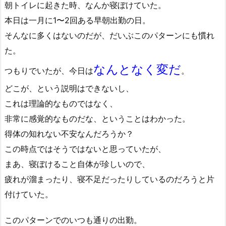
朝トイレに起きた時、なんか寝ぼけていた。
本日は一月に1〜2回ある早朝出勤の日。
そんなに多くはないのだが、だいぶこのパターンにも慣れ
た。
なんとなく変だ
つもりでいたが、今日は
。
どこが、という説明はできないし、
これは理論的なものではなく、
非常に感覚的なものだな、ということはわかった。
得体の知れない不安なんだろうか？
この時点ではそうではないと思っていたが、
まあ、寝ぼけること自体が珍しいので、
疲れが溜まったり、寝不足だったりしているのだろうと片
付けていた。
このパターンでのいつも通りの出勤。