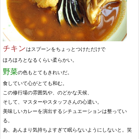
チキン
はスプーンをちょっとつけただけで
ほろほろとなるくらい柔らかい。
野菜
の色もとてもきれいだ。
食していて心がとても和む。
この修行場の雰囲気や、のどかな天候、
そして、マスターやスタッフさんの心遣い。
美味しいカレーを演出するシチュエーションは整ってい
る。
あ、あんまり気持ちよすぎて眠らないようにしないと。笑