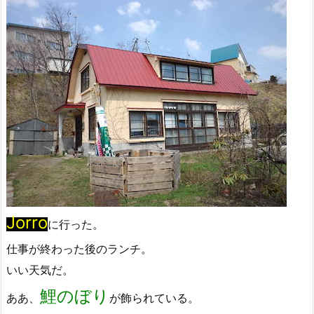
Jorro
に行った。
仕事が終わった後のランチ。
いい天気だ。
鯉のぼり
ああ、
が飾られている。