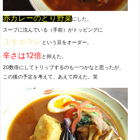
赤カレーのとり野菜
にした。
スープに沈んでいる（手前）がトッピングに
ユキホマレ
という豆をオーダー。
辛さは12倍
と抑えた。
20数倍にしてトリップするのも一つかなと思ったが、
この後の予定を考えて、あえて抑えた。笑