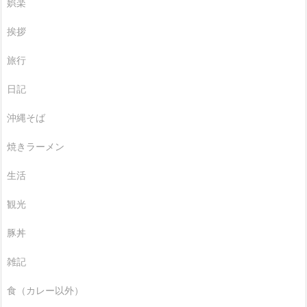
娯楽
挨拶
旅行
日記
沖縄そば
焼きラーメン
生活
観光
豚丼
雑記
食（カレー以外）