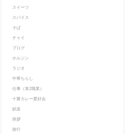
スイーツ
スパイス
そば
チャイ
ブログ
ホルジン
ラジオ
中華ちらし
仕事（第2職業）
十勝カレー愛好会
娯楽
挨拶
旅行