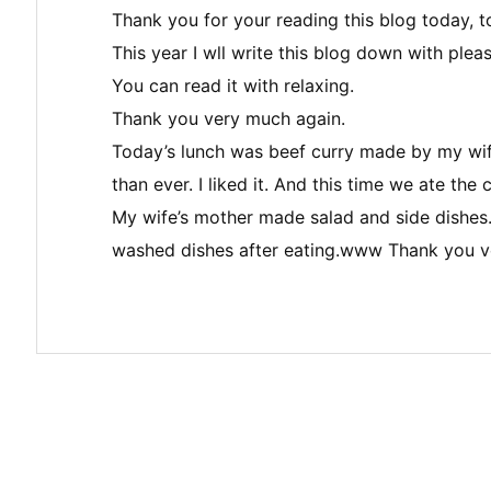
Thank you for your reading this blog today, t
This year I wll write this blog down with plea
You can read it with relaxing.
Thank you very much again.
Today’s lunch was beef curry made by my wife’
than ever. I liked it. And this time we ate t
My wife’s mother made salad and side dishes. 
washed dishes after eating.www Thank you v