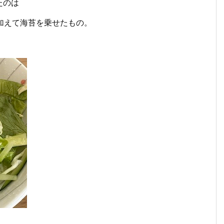
たのは
加えて海苔を乗せたもの。