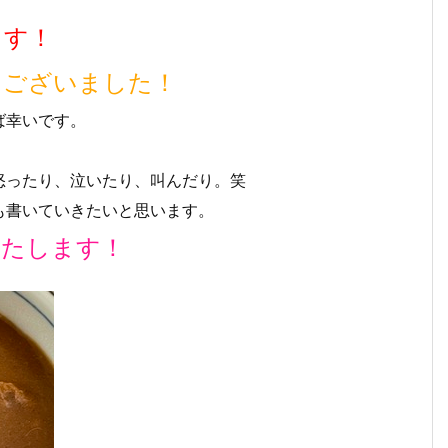
ます！
うございました！
ば幸いです。
怒ったり、泣いたり、叫んだり。笑
も書いていきたいと思います。
いたします！