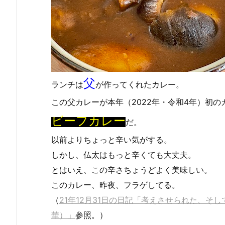
父
ランチは
が作ってくれたカレー。
この父カレーが本年（2022年・令和4年）初の
ビーフカレー
だ。
以前よりちょっと辛い気がする。
しかし、仏太はもっと辛くても大丈夫。
とはいえ、この辛さちょうどよく美味しい。
このカレー、昨夜、フラゲしてる。
（
21年12月31日の日記「考えさせられた、そ
華）」
参照。）