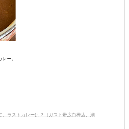
カレー。
して、ラストカレーは？（ガスト帯広白樺店、潮