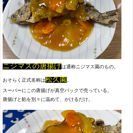
ニジマスの唐揚げ
は通称ニジマス園のもの。
松久園
おそらく正式名称は
。
スーパーにこの唐揚げが真空パックで売っている。
唐揚げと餡を別々に温めて、かけるだけ。