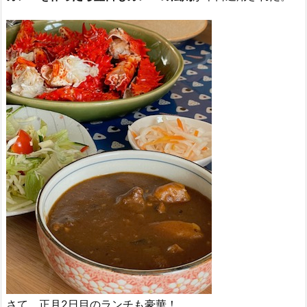
さて、正月2日目のランチも豪華！