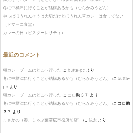
冬に中標津に行くことが結構あるかも（むらかみうどん）
やっぱほうれんそうは大切だけどほうれん草カレーは食してない
（ドマーニ食堂）
カレーの日（ビスターレサティ）
最近のコメント
朝カレーブームはどこへ行った
に
butta-pc
より
冬に中標津に行くことが結構あるかも（むらかみうどん）
に
butta-
pc
より
朝カレーブームはどこへ行った
に
コロ助３７
より
冬に中標津に行くことが結構あるかも（むらかみうどん）
に
コロ助
３７
より
まさかの（奏、しゃぶ葉帯広市役所前店）
に
仏太
より