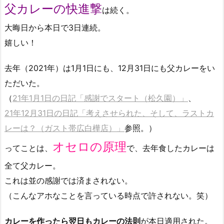
父カレーの快進撃
は続く。
大晦日から本日で3日連続。
嬉しい！
去年（2021年）は1月1日にも、12月31日にも父カレーをい
ただいた。
（
21年1月1日の日記「感謝でスタート（松久園）」
、
21年12月31日の日記「考えさせられた、そして、ラストカ
レーは？（ガスト帯広白樺店）」
参照。）
オセロの原理
ってことは、
で、去年食したカレーは
全て父カレー。
これは並の感謝では済まされない。
（こんなアホなことを言っている時点で許されない。笑）
カレーを作ったら翌日もカレーの法則
が本日適用された。