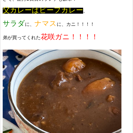
父カレーはビーフカレー
。
サラダ
ナマス
に、
に、カニ！！！！
花咲ガニ！！！！
弟が買ってくれた