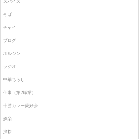
スパイス
そば
チャイ
ブログ
ホルジン
ラジオ
中華ちらし
仕事（第2職業）
十勝カレー愛好会
娯楽
挨拶