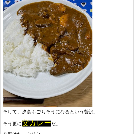
そして、夕食もごちそうになるという贅沢。
父カレー
そう更に
だ。