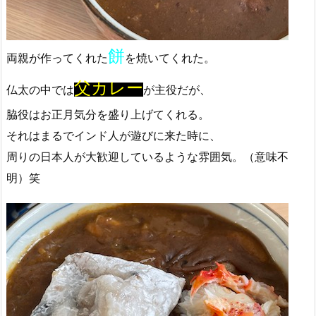
餅
両親が作ってくれた
を焼いてくれた。
父カレー
仏太の中では
が主役だが、
脇役はお正月気分を盛り上げてくれる。
それはまるでインド人が遊びに来た時に、
周りの日本人が大歓迎しているような雰囲気。（意味不
明）笑