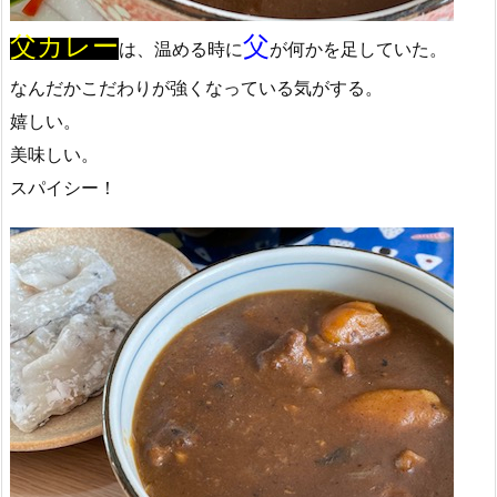
父カレー
父
は、温める時に
が何かを足していた。
なんだかこだわりが強くなっている気がする。
嬉しい。
美味しい。
スパイシー！