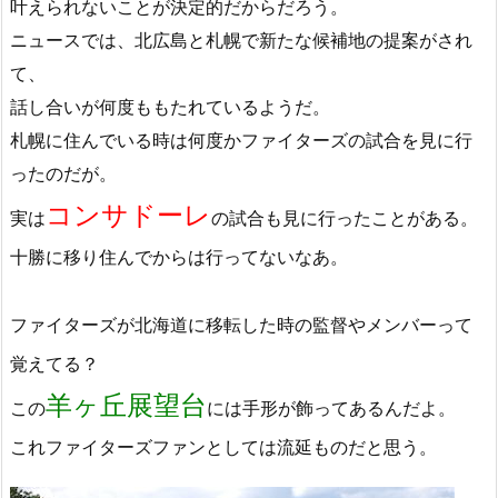
叶えられないことが決定的だからだろう。
ニュースでは、北広島と札幌で新たな候補地の提案がされ
て、
話し合いが何度ももたれているようだ。
札幌に住んでいる時は何度かファイターズの試合を見に行
ったのだが。
コンサドーレ
実は
の試合も見に行ったことがある。
十勝に移り住んでからは行ってないなあ。
ファイターズが北海道に移転した時の監督やメンバーって
覚えてる？
羊ヶ丘展望台
この
には手形が飾ってあるんだよ。
これファイターズファンとしては流延ものだと思う。