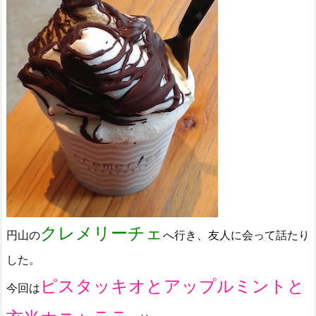
クレメリーチェ
円山の
へ行き、友人に会って話たり
した。
ピスタッキオとアップルミントと
今回は