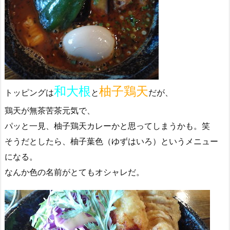
和大根
柚子鶏天
トッピングは
と
だが、
鶏天が無茶苦茶元気で、
パッと一見、柚子鶏天カレーかと思ってしまうかも。笑
そうだとしたら、柚子葉色（ゆずはいろ）というメニュー
になる。
なんか色の名前がとてもオシャレだ。