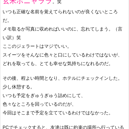
玄米ホニャララ
。笑
いつも正確な名前を覚えてられないのが良くないところ
だ。
メモ取るか写真に収めればいいのに、忘れてしまう。（言
い訳）笑
ここのジェラートはマジでいい。
スイーツをそんなに色々と口にしているわけではないが、
どれを取っても、とても幸せな気持ちになれるのだ。
その後、程よい時間となり、ホテルにチェックインした。
少し休憩する。
いつも予定をぎゅうぎゅう詰めにして、
色々なところを回っているのだが、
今回はそこまで予定を立てているわけではなかった。
PCでチェックすると、友達は既に約束の場所へ行っている