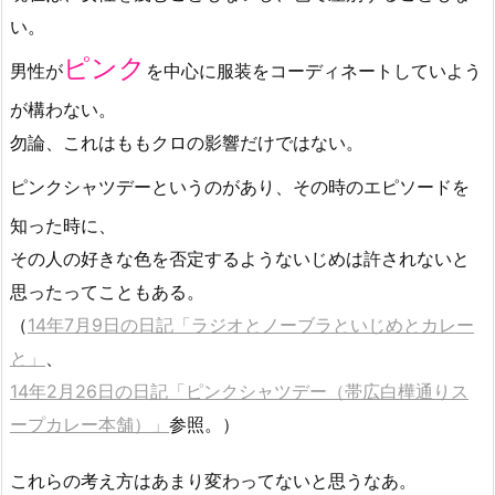
い。
ピンク
男性が
を中心に服装をコーディネートしていよう
が構わない。
勿論、これはももクロの影響だけではない。
ピンクシャツデーというのがあり、その時のエピソードを
知った時に、
その人の好きな色を否定するようないじめは許されないと
思ったってこともある。
（
14年7月9日の日記「ラジオとノーブラといじめとカレー
と」
、
14年2月26日の日記「ピンクシャツデー（帯広白樺通りス
ープカレー本舗）」
参照。）
これらの考え方はあまり変わってないと思うなあ。