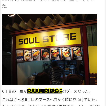
た。
SOUL STORE
6丁目の一角が
のブースだった。
これはさっき8丁目のブースへ向かう時に見つけていた。