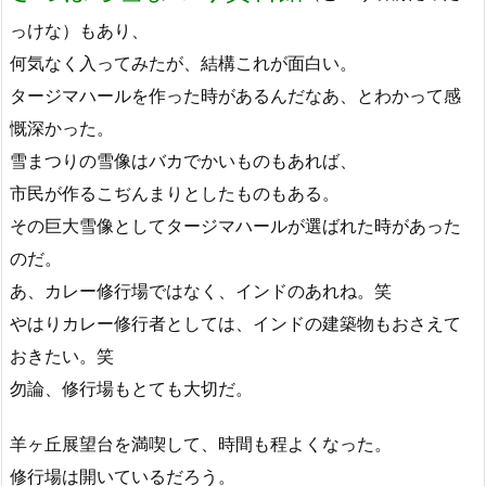
っけな）もあり、
何気なく入ってみたが、結構これが面白い。
タージマハールを作った時があるんだなあ、とわかって感
慨深かった。
雪まつりの雪像はバカでかいものもあれば、
市民が作るこぢんまりとしたものもある。
その巨大雪像としてタージマハールが選ばれた時があった
のだ。
あ、カレー修行場ではなく、インドのあれね。笑
やはりカレー修行者としては、インドの建築物もおさえて
おきたい。笑
勿論、修行場もとても大切だ。
羊ヶ丘展望台を満喫して、時間も程よくなった。
修行場は開いているだろう。