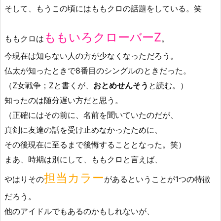
そして、もうこの頃にはももクロの話題をしている。笑
ももいろクローバーZ
ももクロは
。
今現在は知らない人の方が少なくなっただろう。
仏太が知ったときで8番目のシングルのときだった。
（Z女戦争；Zと書くが、
おとめせんそう
と読む。）
知ったのは随分遅い方だと思う。
（正確にはその前に、名前を聞いていたのだが、
真剣に友達の話を受け止めなかったために、
その後現在に至るまで後悔することとなった。笑）
まあ、時期は別にして、ももクロと言えば、
担当カラー
やはりその
があるということが1つの特徴
だろう。
他のアイドルでもあるのかもしれないが、