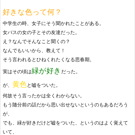
好きな色って何？
中学生の時、女子にそう聞かれたことがある。
女バスの女の子とその友達だった。
え？なんでそんなこと聞くの？
なんでもいいから、教えて！
そう言われるとひねくれたくなる思春期。
緑が好き
実はその頃は
だった。
黄色
が、
と嘘をついた。
何故そう言ったかは全くわからない。
もう随分前の話だから思い出せないというのもあるだろう
が、
でも、緑が好きだけど嘘をついた、というのはよく覚えて
いて、