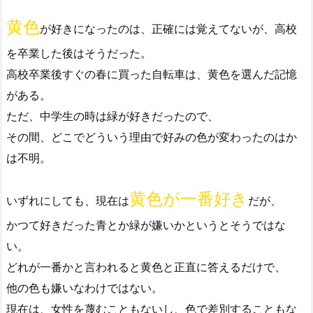
黄色
が好きになったのは、正確には覚えてないが、高校
を卒業した後はそうだった。
高校卒業後すぐの春に買った自転車は、黄色を選んだ記憶
がある。
ただ、中学生の時は緑が好きだったので、
その間、どこでどういう理由で好みの色が変わったのはか
は不明。
黄色が一番好き
いずれにしても、現在は
だが、
かつて好きだった青とか緑が嫌いかというとそうではな
い。
どれが一番かと言われると黄色と正直に答えるだけで、
他の色も嫌いなわけではない。
現在は、女性を蔑むこともないし、色で差別することもな