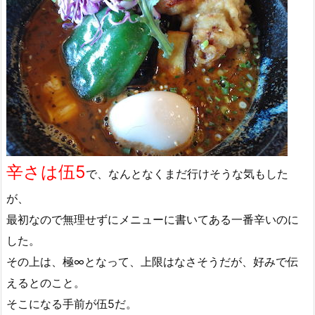
辛さは伍5
で、なんとなくまだ行けそうな気もした
が、
最初なので無理せずにメニューに書いてある一番辛いのに
した。
その上は、極∞となって、上限はなさそうだが、好みで伝
えるとのこと。
そこになる手前が伍5だ。