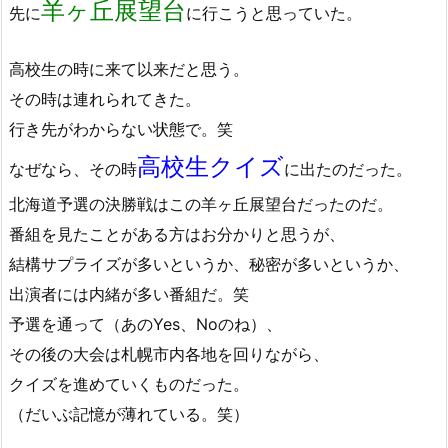
羊ヶ丘展望台
先に
に行こうと思っていた。
高校生の時に来て以来だと思う。
その時は連れられてきた。
行き先がわからない状態で。笑
高校生クイズ
なぜなら、その時
に出たのだった。
北海道予選の決勝戦はこの羊ヶ丘展望台だったのだ。
番組を見たことがある方はお分かりと思うが、
結構サプライズが多いというか、秘密が多いというか、
出演者には内緒が多い番組だ。笑
予選を通って（あのYes、Noのね）、
その後の大会は札幌市内各地を回りながら、
クイズを進めていくものだった。
（だいぶ記憶が薄れている。笑）