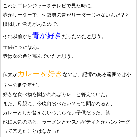
これはゴレンジャーをテレビで見た時に、
赤がリーダーで、何故男の青がリーダーじゃないんだ？と
憤慨した覚えがあるので、
青が好き
それ以前から
だったのだと思う。
子供だったなあ。
赤は女の色と蔑んでいたと思う。
カレーを好き
仏太が
なのは、記憶のある範囲では小
学生の低学年だ。
好きな食べ物を聞かれればカレーと答えていた。
また、母親に、今晩何食べたい？って聞かれると、
カレーとしか答えないつまらない子供だった。笑
他に人気のある、ラーメンとかスパゲティとかハンバーグ
って答えたことはなかった。