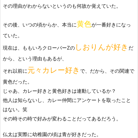
その理由がわからないというのも何故か覚えていた。
黄色
その後、いつの頃からか、本当に
が一番好きになっ
ていた。
しおりんが好き
現在は、ももいろクローバーZの
だ
から、という理由もあるが、
元々カレー好き
それ以前に
で、だから、その関連で
黄色だった。
じゃあ、カレー好きと黄色好きは連動しているか？
他人は知らないし、カレー仲間にアンケートを取ったこと
はない。笑
その時その時で好みが変わることだってあるだろう。
仏太は実際に幼稚園の頃は青が好きだった。