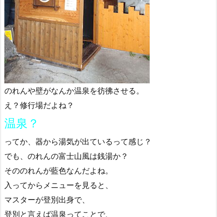
のれんや壁がなんか温泉を彷彿させる。
え？修行場だよね？
温泉？
ってか、器から湯気が出ているって感じ？
でも、のれんの富士山風は銭湯か？
そののれんが藍色なんだよね。
入ってからメニューを見ると、
マスターが登別出身で、
登別と言えば温泉ってことで、