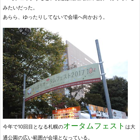
みたいだった。
あらら、ゆったりしてないで会場へ向かおう。
オータムフェスト
今年で10回目となる札幌の
は大
通公園の広い範囲が会場となっている。