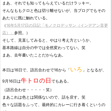
まあ、それでも知ってもらえているだけラッキー。
そんなももクロと色は切り離せないが、当ブログでもその
あたりに既に触れている。
（
16年5月17日の日記「モノクロデッサン（インデアン音更
店）」
参照。）
そして、見直してみると、やはり考え方というか、
基本路線は自分の中では全然変わってない。笑
まあ、去年書いたことだからなあ。
いろ
本日は16日で、語呂合わせで16から「
」となるが、
牛トロの日
9月16日は
でもある。
（語呂合わせ・・・・・笑）
まあこれは色とは関係ないので、話を戻す。笑
色々な話題をふって、最終的にカレーに行き着くというの