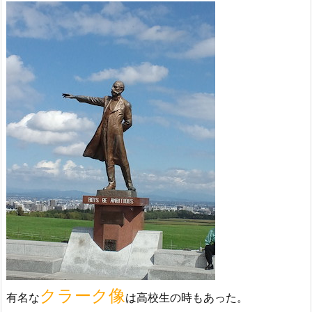
クラーク像
有名な
は高校生の時もあった。