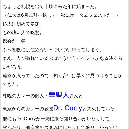
ちょうど札幌を出て十勝に来た年に始まった。
（仏太は6月に引っ越しで、秋にオータムフェストだ。）
仏太は初めて参加。
もの凄い人で吃驚。
都会だ。笑
もう札幌には住めないとついつい思ってしまう。
まあ、人が溢れているのはこういうイベントがある時くら
いだろう。
連絡が入っていたので、知り合いは早々に見つけることが
できた。
華聖人
札幌のカレーの御大・
さんと
Dr. Curry
東京からのカレーの教授
と約束していた。
他にもDr. Curryが一緒に来た知り合いがいたりして、
飲んだり、海産物をつまみにしたりして盛り上がってい