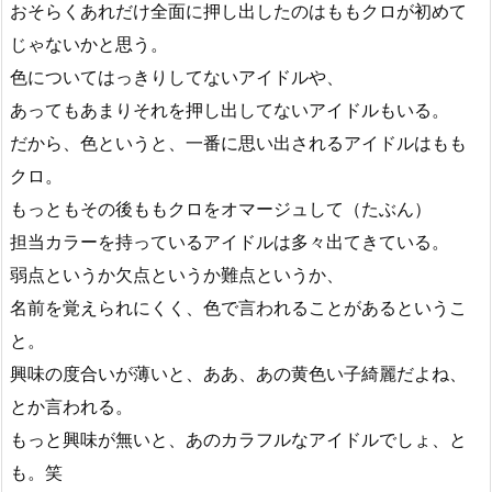
おそらくあれだけ全面に押し出したのはももクロが初めて
じゃないかと思う。
色についてはっきりしてないアイドルや、
あってもあまりそれを押し出してないアイドルもいる。
だから、色というと、一番に思い出されるアイドルはもも
クロ。
もっともその後ももクロをオマージュして（たぶん）
担当カラーを持っているアイドルは多々出てきている。
弱点というか欠点というか難点というか、
名前を覚えられにくく、色で言われることがあるというこ
と。
興味の度合いが薄いと、ああ、あの黄色い子綺麗だよね、
とか言われる。
もっと興味が無いと、あのカラフルなアイドルでしょ、と
も。笑