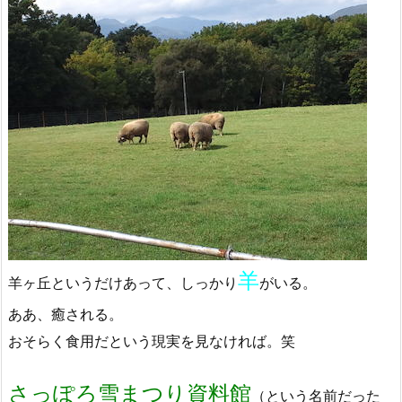
羊
羊ヶ丘というだけあって、しっかり
がいる。
ああ、癒される。
おそらく食用だという現実を見なければ。笑
さっぽろ雪まつり資料館
（という名前だった