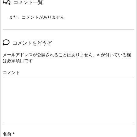
コメント一覧
まだ、コメントがありません
コメントをどうぞ
メールアドレスが公開されることはありません。
※
が付いている欄
は必須項目です
コメント
名前
*