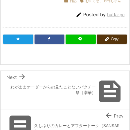

日記

お知らせ
,
月刊しゅん

Posted by
butta-pc
Copy

Next

わがままオーダーからの見たことないパクチー
祭（潮華）


Prev
久しぶりのカレーとアフタートーク（SANSAR