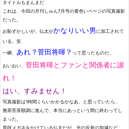
タイトルもまんまだ
これは、今回の月刊しゅん7月号の黄色いページの写真撮影
だった。
かなりいい男
お恥ずかしいが、仏太が
に加工されて
いる。笑
あれ？菅田将暉？
一瞬、
って思ったものだ。
菅田将暉とファンと関係者に謝
おいおい、
れ！
はい、すみません！
写真撮影は1時間くらいかかるかなあ、と思っていたら、
無茶苦茶順調に進んで、本当にあっという間に終わってし
まった。
普段メガネをかけている仏太だが、光の反射の加減など