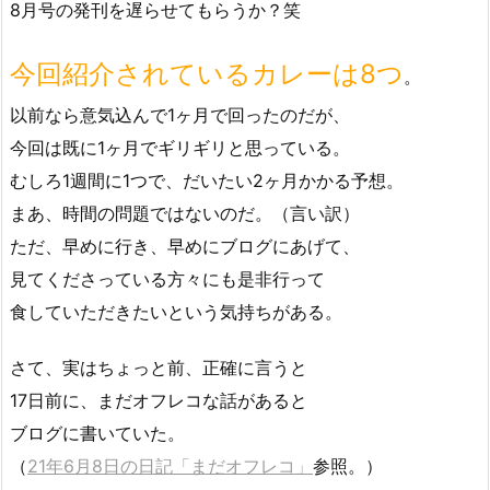
8月号の発刊を遅らせてもらうか？笑
今回紹介されているカレーは8つ
。
以前なら意気込んで1ヶ月で回ったのだが、
今回は既に1ヶ月でギリギリと思っている。
むしろ1週間に1つで、だいたい2ヶ月かかる予想。
まあ、時間の問題ではないのだ。（言い訳）
ただ、早めに行き、早めにブログにあげて、
見てくださっている方々にも是非行って
食していただきたいという気持ちがある。
さて、実はちょっと前、正確に言うと
17日前に、まだオフレコな話があると
ブログに書いていた。
（
21年6月8日の日記「まだオフレコ」
参照。）