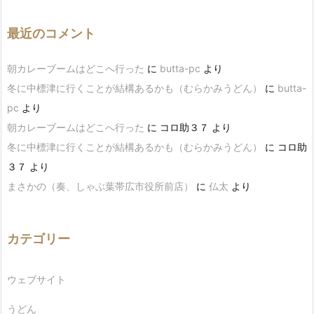
最近のコメント
朝カレーブームはどこへ行った
に
butta-pc
より
冬に中標津に行くことが結構あるかも（むらかみうどん）
に
butta-
pc
より
朝カレーブームはどこへ行った
に
コロ助３７
より
冬に中標津に行くことが結構あるかも（むらかみうどん）
に
コロ助
３７
より
まさかの（奏、しゃぶ葉帯広市役所前店）
に
仏太
より
カテゴリー
ウェブサイト
うどん