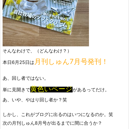
そんなわけで、（どんなわけ？）
月刊しゅん7月号発刊！
本日6月25日は
あ、回し者ではない。
黄色いページ
単に見開きで
があるってだけ。
あ、いや、やはり回し者か？笑
しかし、これがブログに出るのはいつになるのか。笑
次の月刊しゅん8月号が出るまでに間に合うか？