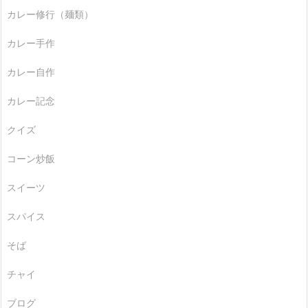
カレー修行（麺類）
カレー手作
カレー自作
カレー記念
クイズ
コーン炒飯
スイーツ
スパイス
そば
チャイ
ブログ