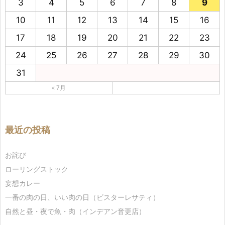
3
4
5
6
7
8
9
10
11
12
13
14
15
16
17
18
19
20
21
22
23
24
25
26
27
28
29
30
31
« 7月
最近の投稿
お詫び
ローリングストック
妄想カレー
一番の肉の日、いい肉の日（ビスターレサティ）
自然と昼・夜で魚・肉（インデアン音更店）