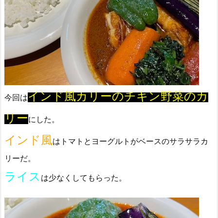
インド風カリーのチキン野菜のカ
今回は
リー
にした。
インド風
はトマトとヨーグルトがベースのサラサラカ
リーだ。
ライス
は少なくしてもらった。