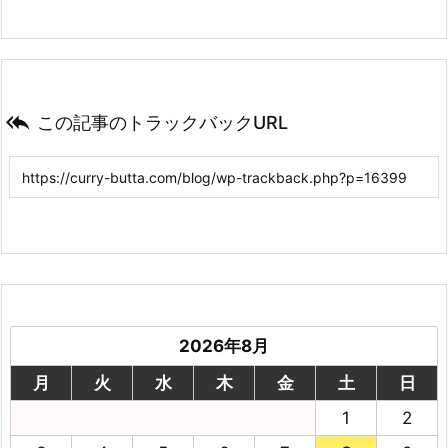

この記事のトラックバックURL
2026年8月
月
火
水
木
金
土
日
1
2