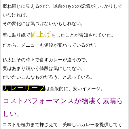
概ね同じに見えるので、以前のものの記憶がしっかりして
いなければ、
その変化には気づけないかもしれない。
値上げ
壁に貼り紙で
をしたことが告知されていた。
だから、メニューも値段が変わっているのだ。
仏太はその時々で食すカレーが違うので、
実はあまり細かく値段は気にしてない。
だいたいこんなものだろう、と思っている。
カレーリーフ
は全般的に、安いイメージ。
コストパフォーマンスが物凄く素晴ら
しい
。
コストを極力まで押さえて、美味しいカレーを提供してく