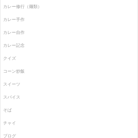
カレー修行（麺類）
カレー手作
カレー自作
カレー記念
クイズ
コーン炒飯
スイーツ
スパイス
そば
チャイ
ブログ