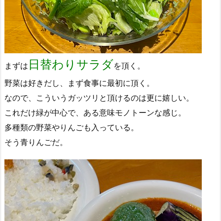
日替わりサラダ
まずは
を頂く。
野菜は好きだし、まず食事に最初に頂く。
なので、こういうガッツリと頂けるのは更に嬉しい。
これだけ緑が中心で、ある意味モノトーンな感じ。
多種類の野菜やりんごも入っている。
そう青りんごだ。