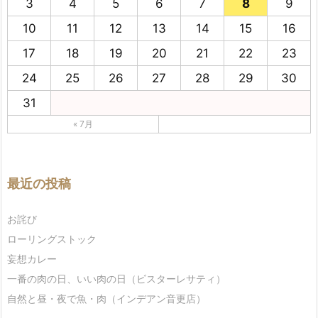
3
4
5
6
7
8
9
10
11
12
13
14
15
16
17
18
19
20
21
22
23
24
25
26
27
28
29
30
31
« 7月
最近の投稿
お詫び
ローリングストック
妄想カレー
一番の肉の日、いい肉の日（ビスターレサティ）
自然と昼・夜で魚・肉（インデアン音更店）