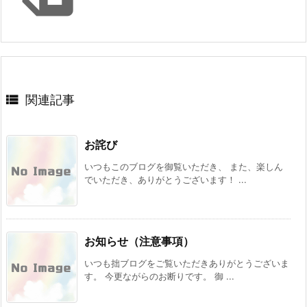

関連記事
お詫び
いつもこのブログを御覧いただき、 また、楽しん
でいただき、ありがとうございます！ ...
お知らせ（注意事項）
いつも拙ブログをご覧いただきありがとうございま
す。 今更ながらのお断りです。 御 ...