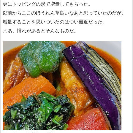
更にトッピングの形で増量してもらった。
以前からここのほうれん草良いなあと思っていたのだが、
増量することを思いついたのはつい最近だった。
まあ、慣れがあるとそんなものだ。