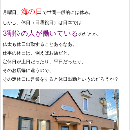
海の日
月曜日、
で世間一般的には休み。
しかし、休日（日曜祝日）は日本では
3割位の人が働いている
のだとか。
仏太も休日出勤することあるなあ。
仕事の休日は、例えばお店だと、
定休日が土日だったり、平日だったり、
そのお店毎に違うので、
その定休日に営業をすると休日出勤というのだろうか？