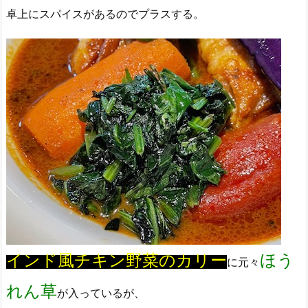
卓上にスパイスがあるのでプラスする。
インド風チキン野菜のカリー
ほう
に元々
れん草
が入っているが、