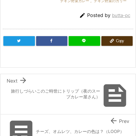
チキン野菜カレー
,
チキン野菜のカリー

Posted by
butta-pc
Copy

Next

旅行しづらいこのご時世にトリップ（夜のスー
プカレー屋さん）


Prev
チーズ、オムレツ、カレーの色は？（LOOP）