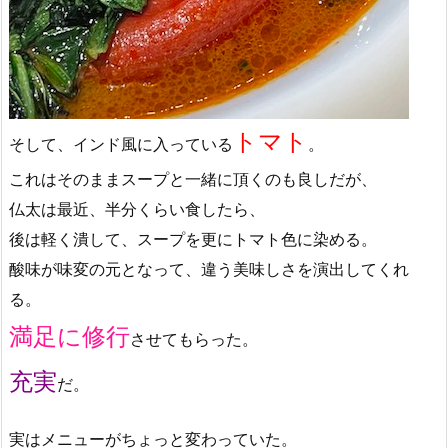
トマト
そして、インド風に入っている
。
これはそのままスープと一緒に頂くのも良しだが、
仏太は最近、半分くらい食したら、
後は軽く潰して、スープを更にトマト色に染める。
酸味が味変の元となって、違う美味しさを演出してくれ
る。
満足に修行
させてもらった。
充実
だ。
実はメニューがちょっと変わっていた。