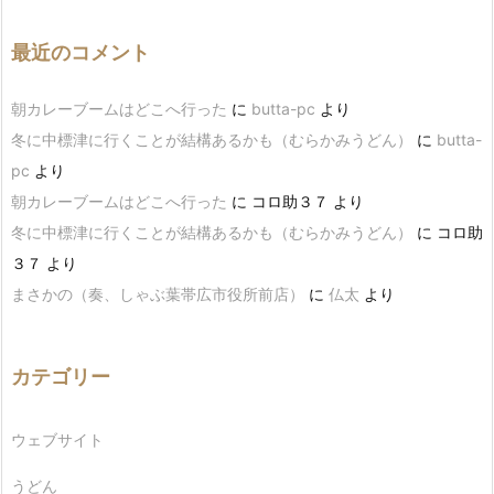
最近のコメント
朝カレーブームはどこへ行った
に
butta-pc
より
冬に中標津に行くことが結構あるかも（むらかみうどん）
に
butta-
pc
より
朝カレーブームはどこへ行った
に
コロ助３７
より
冬に中標津に行くことが結構あるかも（むらかみうどん）
に
コロ助
３７
より
まさかの（奏、しゃぶ葉帯広市役所前店）
に
仏太
より
カテゴリー
ウェブサイト
うどん