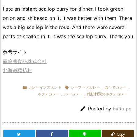
I ate an instant scallop curry for dinner. I took green
onion and shibesco on it. It was better with them. There
was a big scallop in the roux. And there were several
parts of scallop in it. It was the scallop curry. Thank you.
参考サイト
巽冷凍食品株式会社
北海道猿払村

カレーインスタント

シーフードカレー
,
ほたてカレー
,
ホタテカレー
,
ルーカレー
,
猿払村巽のホタテカレー

Posted by
butta-pc
Copy