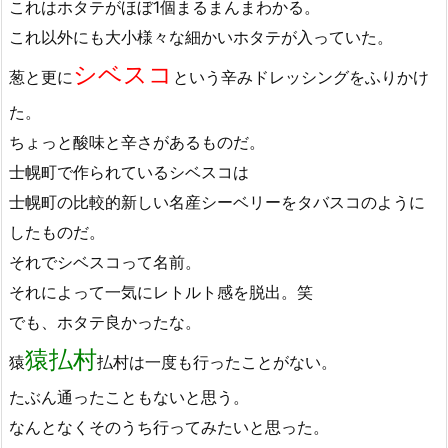
これはホタテがほぼ1個まるまんまわかる。
これ以外にも大小様々な細かいホタテが入っていた。
シベスコ
葱と更に
という辛みドレッシングをふりかけ
た。
ちょっと酸味と辛さがあるものだ。
士幌町で作られているシベスコは
士幌町の比較的新しい名産シーベリーをタバスコのように
したものだ。
それでシベスコって名前。
それによって一気にレトルト感を脱出。笑
でも、ホタテ良かったな。
猿払村
猿
払村は一度も行ったことがない。
たぶん通ったこともないと思う。
なんとなくそのうち行ってみたいと思った。