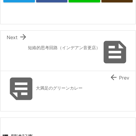

Next

短絡的思考回路（インデアン音更店）


Prev
大満足のグリーンカレー