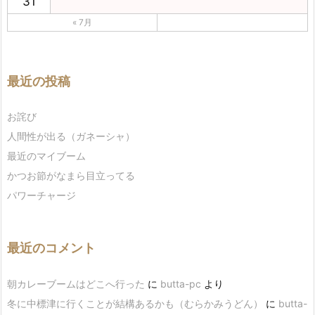
31
« 7月
最近の投稿
お詫び
人間性が出る（ガネーシャ）
最近のマイブーム
かつお節がなまら目立ってる
パワーチャージ
最近のコメント
朝カレーブームはどこへ行った
に
butta-pc
より
冬に中標津に行くことが結構あるかも（むらかみうどん）
に
butta-