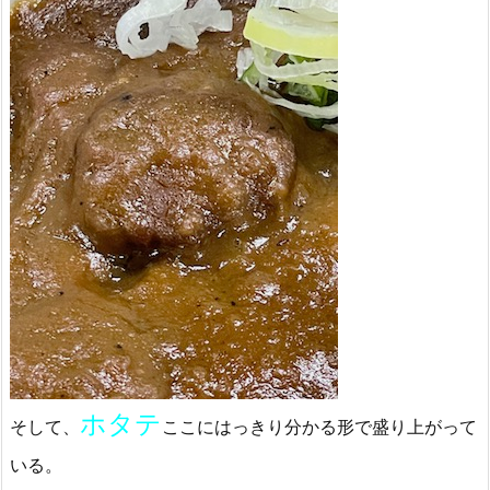
ホタテ
そして、
ここにはっきり分かる形で盛り上がって
いる。