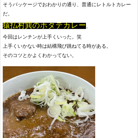
そうパッケージでおわかりの通り、普通にレトルトカレー
だ。
猿払村巽のホタテカレー
、
今回はレンチンが上手くいった。笑
上手くいかない時は結構飛び跳ねてる時がある。
そのコツとかよくわかってない。