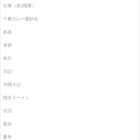
仕事（第2職業）
十勝カレー愛好会
娯楽
挨拶
旅行
日記
沖縄そば
焼きラーメン
生活
観光
豚丼