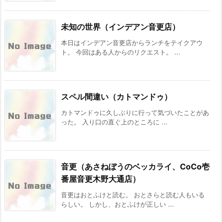
未知の世界（インデアン音更店）
本日はインデアン音更店からランチをテイクアウ
ト。 今回はある人からのリクエスト。 ...
スペル間違い（カトマンドゥ）
カトマンドゥに久しぶりに行って気づいたことがあ
った。 入り口の直ぐ上のところに ...
音更（あさねぼうのベッカライ、CoCo壱
番屋音更木野大通店）
音更はおとふけと読む。 おとさらと読む人もいる
らしい。 しかし、おとふけが正しい ...