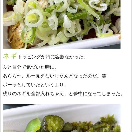
ネギ
トッピングが特に容赦なかった。
ふと自分で気づいた時に、
あらら〜、ルー見えないじゃんとなったのだ。笑
ボーッとしていたというより、
残りのネギを全部入れちゃえ、と夢中になってしまった。