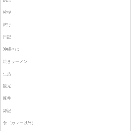
挨拶
旅行
日記
沖縄そば
焼きラーメン
生活
観光
豚丼
雑記
食（カレー以外）