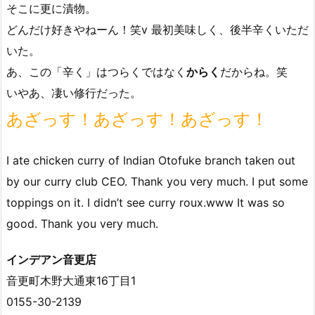
そこに更に漬物。
どんだけ好きやねーん！笑v 最初美味しく、後半辛くいただ
いた。
あ、この「辛く」はつらくではなく
からく
だからね。笑
いやあ、凄い修行だった。
あざっす！あざっす！あざっす！
I ate chicken curry of Indian Otofuke branch taken out
by our curry club CEO. Thank you very much. I put some
toppings on it. I didn’t see curry roux.www It was so
good. Thank you very much.
インデアン音更店
音更町木野大通東16丁目1
0155-30-2139