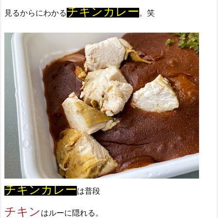
チキンカレー
見るからにわかる
。笑
チキンカレー
は普段
チキン
はルーに隠れる。