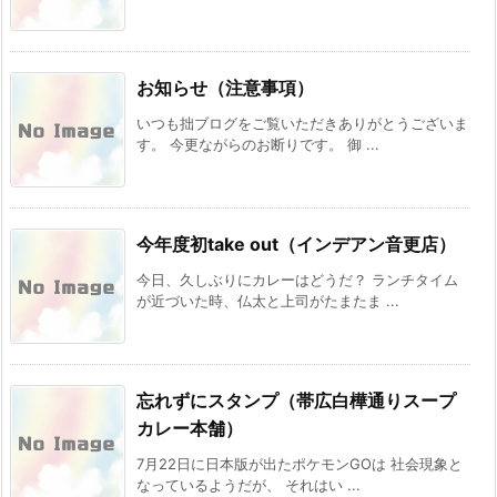
お知らせ（注意事項）
いつも拙ブログをご覧いただきありがとうございま
す。 今更ながらのお断りです。 御 ...
今年度初take out（インデアン音更店）
今日、久しぶりにカレーはどうだ？ ランチタイム
が近づいた時、仏太と上司がたまたま ...
忘れずにスタンプ（帯広白樺通りスープ
カレー本舗）
7月22日に日本版が出たポケモンGOは 社会現象と
なっているようだが、 それはい ...