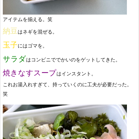
アイテムを揃える。笑
納豆
はネギを混ぜる。
玉子
にはゴマを。
サラダ
はコンビニででかいのをゲットしてきた。
焼きなすスープ
はインスタント。
これお湯入れすぎて、持っていくのに工夫が必要だった。
笑