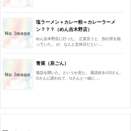
塩ラーメン＋カレー粉＝カレーラーメ
ン？？？（めん吉木野店）
めん吉木野店に行った。 正直言うと、別の所を狙
っていた。 が、なんと定休日だとい ...
青菜（辰ごん）
落語を聞いた。というか見た。 落語好きのSさん、
Oさんに誘われて、Uさんと一緒に ...