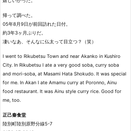
嬉しいかった。
帰って調べた。
05年8月9日が前回訪れた日付。
約3年3ヶ月ぶりだ。
凄いなあ、そんなに仏太って目立つ？（笑）
I went to Rikubetsu Town and near Akanko in Kushiro
City. In Rikubetsu I ate a very good soba, curry soba
and mori-soba, at Masami Hata Shokudo. It was special
for me. In Akan I ate Amamu curry at Poronno, Ainu
food restaurant. It was Ainu style curry rice. Good for
me, too.
正己秦食堂
陸別町陸別原野分線5-7