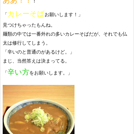
ああ！！
！
カレーそば
「
お願いします！」
見つけちゃったもんね。
麺類の中では一番外れの多いカレーそばだが、それでも仏
太は修行してしまう。
「辛いのと普通のがあるけど。」
まじ、当然答えは決まってる。
辛い方
「
をお願いします。」