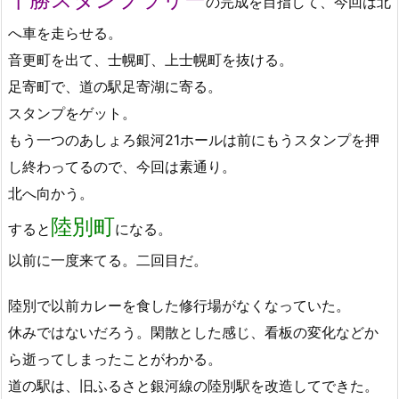
の完成を目指して、今回は北
へ車を走らせる。
音更町を出て、士幌町、上士幌町を抜ける。
足寄町で、道の駅足寄湖に寄る。
スタンプをゲット。
もう一つのあしょろ銀河21ホールは前にもうスタンプを押
し終わってるので、今回は素通り。
北へ向かう。
陸別町
すると
になる。
以前に一度来てる。二回目だ。
陸別で以前カレーを食した修行場がなくなっていた。
休みではないだろう。閑散とした感じ、看板の変化などか
ら逝ってしまったことがわかる。
道の駅は、旧ふるさと銀河線の陸別駅を改造してできた。