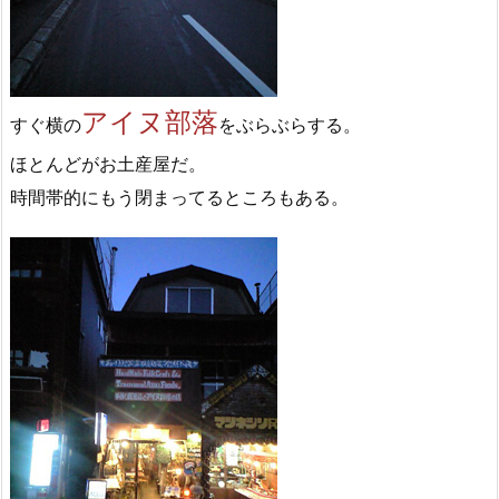
アイヌ部落
すぐ横の
をぶらぶらする。
ほとんどがお土産屋だ。
時間帯的にもう閉まってるところもある。