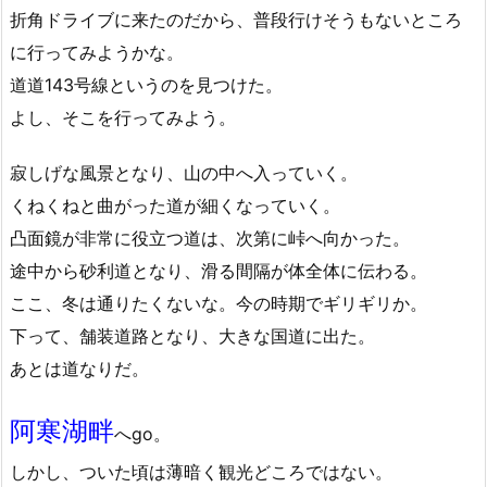
折角ドライブに来たのだから、普段行けそうもないところ
に行ってみようかな。
道道143号線というのを見つけた。
よし、そこを行ってみよう。
寂しげな風景となり、山の中へ入っていく。
くねくねと曲がった道が細くなっていく。
凸面鏡が非常に役立つ道は、次第に峠へ向かった。
途中から砂利道となり、滑る間隔が体全体に伝わる。
ここ、冬は通りたくないな。今の時期でギリギリか。
下って、舗装道路となり、大きな国道に出た。
あとは道なりだ。
阿寒湖畔
へgo。
しかし、ついた頃は薄暗く観光どころではない。