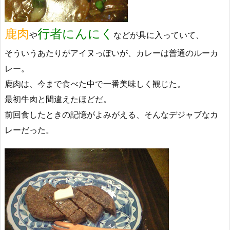
鹿肉
行者にんにく
や
などが具に入っていて、
そういうあたりがアイヌっぽいが、カレーは普通のルーカ
レー。
鹿肉は、今まで食べた中で一番美味しく観じた。
最初牛肉と間違えたほどだ。
前回食したときの記憶がよみがえる、そんなデジャブなカ
レーだった。