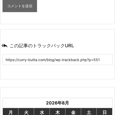

この記事のトラックバックURL
2026年8月
月
火
水
木
金
土
日