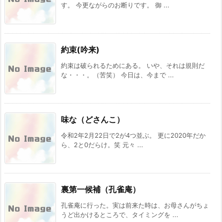
す。 今更ながらのお断りです。 御 ...
約束(吟来)
約束は破られるためにある。 いや、それは規則だ
な・・・。（苦笑） 今日は、今まで ...
味な（どさんこ）
令和2年2月22日で2が4つ並ぶ。 更に2020年だか
ら、2と0だらけ。笑 元々 ...
裏第一候補（孔雀庵）
孔雀庵に行った。実は前来た時は、お母さんがちょ
うど出かけるところで、タイミングを ...