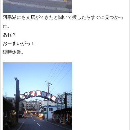
阿寒湖にも支店ができたと聞いて捜したらすぐに見つかっ
た。
あれ？
おーまいがっ！
臨時休業。