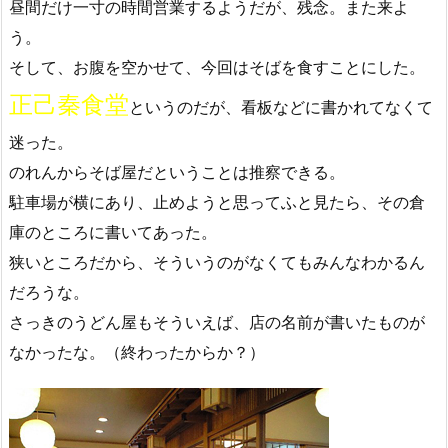
昼間だけ一寸の時間営業するようだが、残念。また来よ
う。
そして、お腹を空かせて、今回はそばを食すことにした。
正己秦食堂
というのだが、看板などに書かれてなくて
迷った。
のれんからそば屋だということは推察できる。
駐車場が横にあり、止めようと思ってふと見たら、その倉
庫のところに書いてあった。
狭いところだから、そういうのがなくてもみんなわかるん
だろうな。
さっきのうどん屋もそういえば、店の名前が書いたものが
なかったな。（終わったからか？）