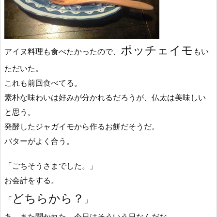
ポッチェイモ
アイヌ料理も食べたかったので、
もい
ただいた。
これも前回食べてる。
素朴な味わいは好みが分かれるだろうが、仏太は美味しい
と思う。
発酵したジャガイモから作るお餅だそうだ。
バターがよく合う。
「ごちそうさまでした。」
お会計をする。
どちらから？
「
」
あ、また聞かれた。今日はそういう日なんだな。