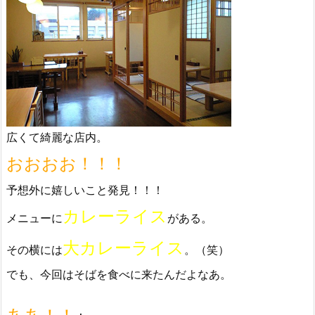
広くて綺麗な店内。
おおおお！！！
予想外に嬉しいこと発見！！！
カレーライス
メニューに
がある。
大カレーライス
その横には
。（笑）
でも、今回はそばを食べに来たんだよなあ。