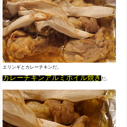
エリンギとカレーチキンだ。
カレーチキンアルミホイル焼き
だ。