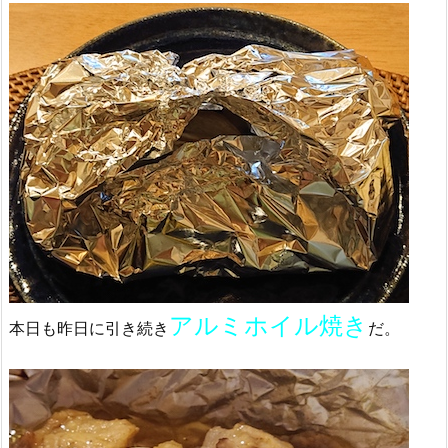
アルミホイル焼き
本日も昨日に引き続き
だ。